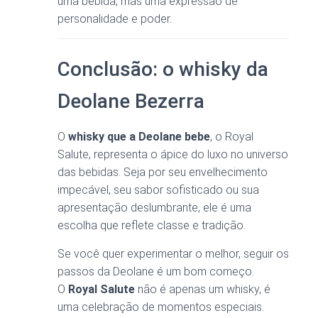
uma bebida, mas uma expressão de
personalidade e poder.
Conclusão: o whisky da
Deolane Bezerra
O
whisky que a Deolane bebe
, o Royal
Salute, representa o ápice do luxo no universo
das bebidas. Seja por seu envelhecimento
impecável, seu sabor sofisticado ou sua
apresentação deslumbrante, ele é uma
escolha que reflete classe e tradição.
Se você quer experimentar o melhor, seguir os
passos da Deolane é um bom começo.
O
Royal Salute
não é apenas um whisky, é
uma celebração de momentos especiais.