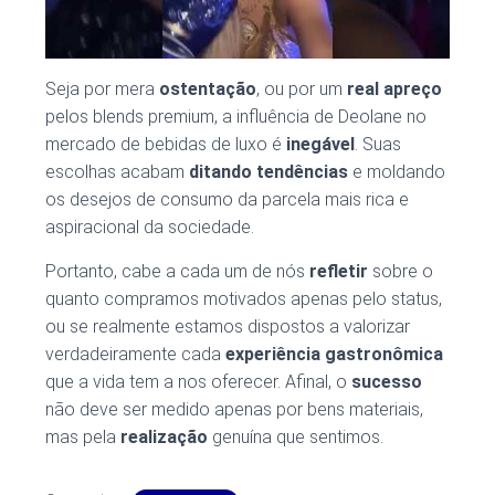
Seja por mera
ostentação
, ou por um
real apreço
pelos blends premium, a influência de Deolane no
mercado de bebidas de luxo é
inegável
. Suas
escolhas acabam
ditando tendências
e moldando
os desejos de consumo da parcela mais rica e
aspiracional da sociedade.
Portanto, cabe a cada um de nós
refletir
sobre o
quanto compramos motivados apenas pelo status,
ou se realmente estamos dispostos a valorizar
verdadeiramente cada
experiência gastronômica
que a vida tem a nos oferecer. Afinal, o
sucesso
não deve ser medido apenas por bens materiais,
mas pela
realização
genuína que sentimos.