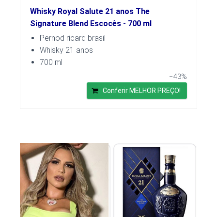
Whisky Royal Salute 21 anos The
Signature Blend Escocês - 700 ml
Pernod ricard brasil
Whisky 21 anos
700 ml
−43%
Conferir MELHOR PREÇO!