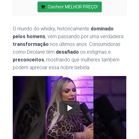
Conferir MELHOR PREÇO!
O mundo do whisky, historicamente
dominado
pelos homens
, vem passando por uma verdadeira
transformação
nos últimos anos. Consumidoras
como Deolane têm
desafiado
os estigmas e
preconceitos
, mostrando que mulheres também
podem apreciar essa nobre bebida.