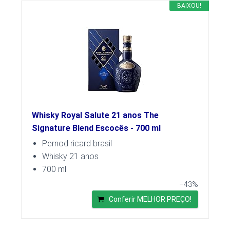
BAIXOU!
Whisky Royal Salute 21 anos The
Signature Blend Escocês - 700 ml
Pernod ricard brasil
Whisky 21 anos
700 ml
−43%
Conferir MELHOR PREÇO!