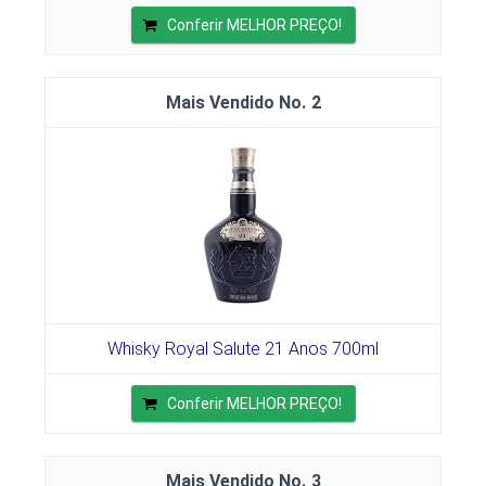
Conferir MELHOR PREÇO!
2
Whisky Royal Salute 21 Anos 700ml
Conferir MELHOR PREÇO!
3