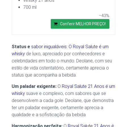
Whisky 21 anos
700 ml
−43%
Conferir MELHOR PREÇO!
Status e
sabor inigualáveis: O Royal Salute é um
whisky
de luxo, apreciado por conhecedores e
celebridades em todo o mundo. Deolane, com seu
estilo de vida ostentatório, certamente aprecia o
status que acompanha a bebida.
Um paladar exigente:
O
Royal Salute 21 Anos é um
whisky
suave e complexo, com sabores que se
desenvolvem a cada gole. Deolane, que demonstra
ter um paladar exigente, certamente aprecia a
qualidade e a sofisticação da bebida.
Harmonização perfeita:
O
Royal Salute 21 Anos é