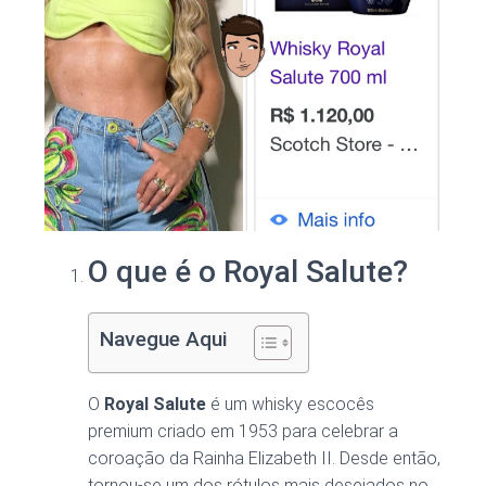
O que é o Royal Salute?
Navegue Aqui
O
Royal Salute
é um whisky escocês
premium criado em 1953 para celebrar a
coroação da Rainha Elizabeth II. Desde então,
tornou-se um dos rótulos mais desejados no