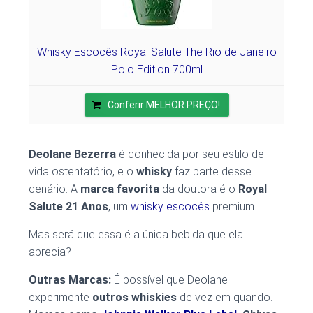
Whisky Escocês Royal Salute The Rio de Janeiro
Polo Edition 700ml
Conferir MELHOR PREÇO!
Deolane Bezerra
é conhecida por seu estilo de
vida ostentatório, e o
whisky
faz parte desse
cenário. A
marca favorita
da doutora é o
Royal
Salute 21 Anos
, um
whisky escocês
premium.
Mas será que essa é a única bebida que ela
aprecia?
Outras Marcas:
É possível que Deolane
experimente
outros whiskies
de vez em quando.