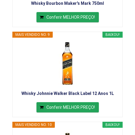
Whisky Bourbon Maker's Mark 750ml
Conferir MELHOR PREÇO!
MAIS VENDIDO NO. 9
BAIXOU!
Whisky Johnnie Walker Black Label 12 Anos 1L
Conferir MELHOR PREÇO!
MAIS VENDIDO NO. 10
BAIXOU!