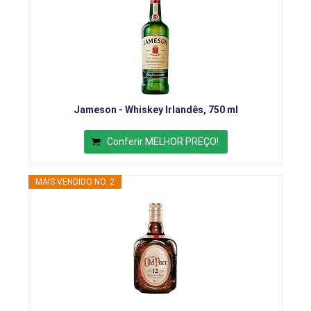
Jameson - Whiskey Irlandês, 750 ml
Conferir MELHOR PREÇO!
MAIS VENDIDO NO. 2