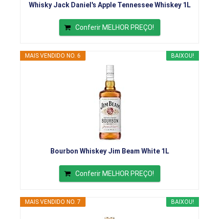
Whisky Jack Daniel's Apple Tennessee Whiskey 1L
Conferir MELHOR PREÇO!
MAIS VENDIDO NO. 6
BAIXOU!
Bourbon Whiskey Jim Beam White 1L
Conferir MELHOR PREÇO!
MAIS VENDIDO NO. 7
BAIXOU!