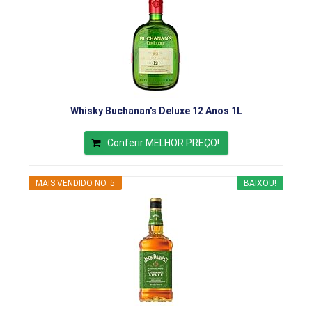
Whisky Buchanan's Deluxe 12 Anos 1L
Conferir MELHOR PREÇO!
MAIS VENDIDO NO. 5
BAIXOU!