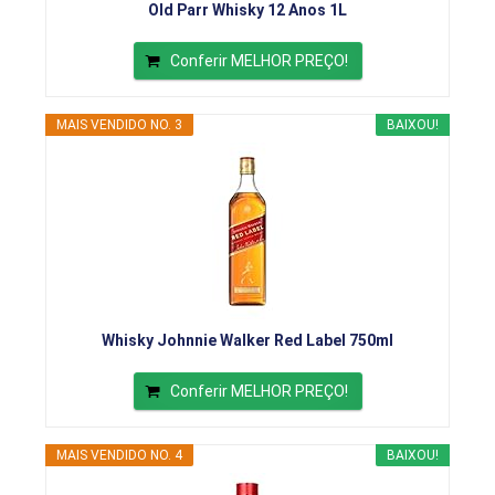
Old Parr Whisky 12 Anos 1L
Conferir MELHOR PREÇO!
MAIS VENDIDO NO. 3
BAIXOU!
Whisky Johnnie Walker Red Label 750ml
Conferir MELHOR PREÇO!
MAIS VENDIDO NO. 4
BAIXOU!