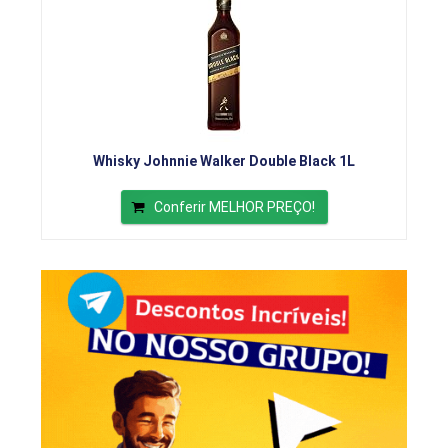
Whisky Johnnie Walker Double Black 1L
Conferir MELHOR PREÇO!