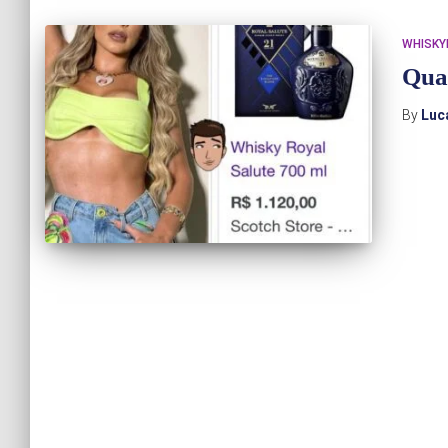
WHISKY
Qua
By
Luc