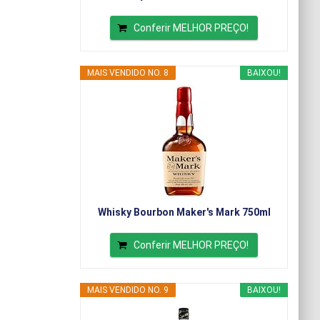
Conferir MELHOR PREÇO!
MAIS VENDIDO NO. 8
BAIXOU!
Whisky Bourbon Maker's Mark 750ml
Conferir MELHOR PREÇO!
MAIS VENDIDO NO. 9
BAIXOU!