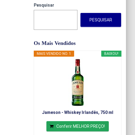
Pesquisar
PESQUISAR
Os Mais Vendidos
MAIS VENDIDO NO. 1
BAIXOU!
Jameson - Whiskey Irlandês, 750 ml
Conferir MELHOR PREÇO!