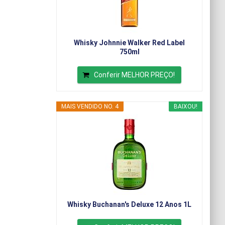
Whisky Johnnie Walker Red Label
750ml
Conferir MELHOR PREÇO!
MAIS VENDIDO NO. 4
BAIXOU!
Whisky Buchanan's Deluxe 12 Anos 1L