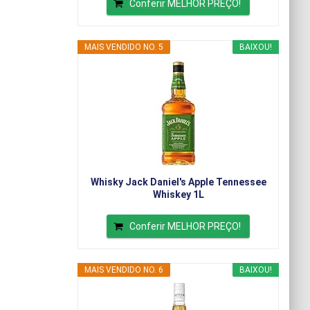
Conferir MELHOR PREÇO!
MAIS VENDIDO NO. 5
BAIXOU!
Whisky Jack Daniel's Apple Tennessee
Whiskey 1L
Conferir MELHOR PREÇO!
MAIS VENDIDO NO. 6
BAIXOU!