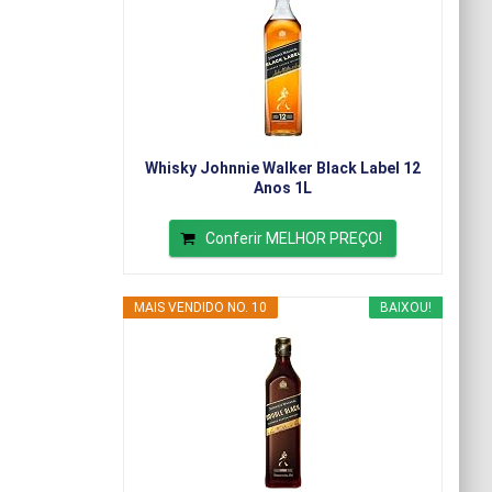
Whisky Johnnie Walker Black Label 12
Anos 1L
Conferir MELHOR PREÇO!
MAIS VENDIDO NO. 10
BAIXOU!