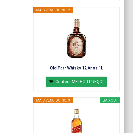
MAIS VENDIDO NO. 2
Old Parr Whisky 12 Anos 1L
Conferir MELHOR PREÇO!
MAIS VENDIDO NO. 3
BAIXOU!