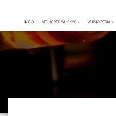
INÍCIO
MELHORES WHISKYS
WHISKYPEDIA