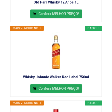
Old Parr Whisky 12 Anos 1L
Conferir MELHOR PREÇO!
MAIS VENDIDO NO. 3
BAIXOU!
Whisky Johnnie Walker Red Label 750ml
Conferir MELHOR PREÇO!
MAIS VENDIDO NO. 4
BAIXOU!