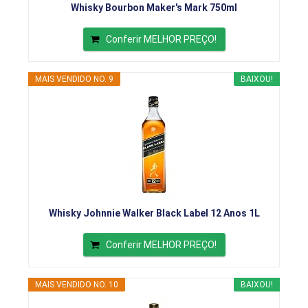
Whisky Bourbon Maker's Mark 750ml
Conferir MELHOR PREÇO!
MAIS VENDIDO NO. 9
BAIXOU!
Whisky Johnnie Walker Black Label 12 Anos 1L
Conferir MELHOR PREÇO!
MAIS VENDIDO NO. 10
BAIXOU!