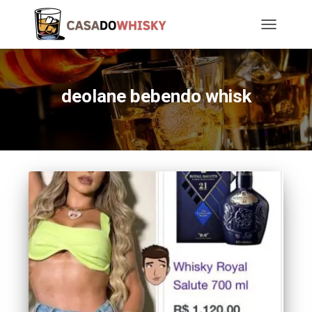
TOGGLE
NAVIGATIO
deolane bebendo whisk