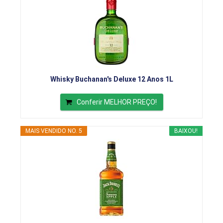
Whisky Buchanan's Deluxe 12 Anos 1L
Conferir MELHOR PREÇO!
MAIS VENDIDO NO. 5
BAIXOU!