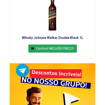
Whisky Johnnie Walker Double Black 1L
Conferir MELHOR PREÇO!