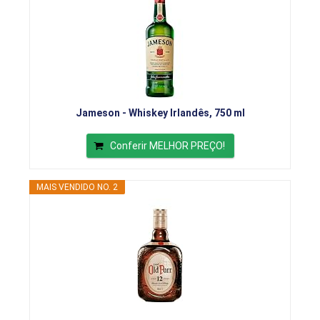
Jameson - Whiskey Irlandês, 750 ml
Conferir MELHOR PREÇO!
MAIS VENDIDO NO. 2