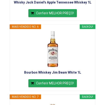
Whisky Jack Daniel's Apple Tennessee Whiskey 1L
Conferir MELHOR PREÇO!
MAIS VENDIDO NO. 6
BAIXOU!
Bourbon Whiskey Jim Beam White 1L
Conferir MELHOR PREÇO!
MAIS VENDIDO NO. 7
BAIXOU!