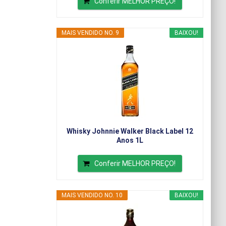
Conferir MELHOR PREÇO!
MAIS VENDIDO NO. 9
BAIXOU!
Whisky Johnnie Walker Black Label 12
Anos 1L
Conferir MELHOR PREÇO!
MAIS VENDIDO NO. 10
BAIXOU!