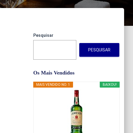
Pesquisar
PESQUISAR
Os Mais Vendidos
MAIS VENDIDO NO. 1
BAIXOU!