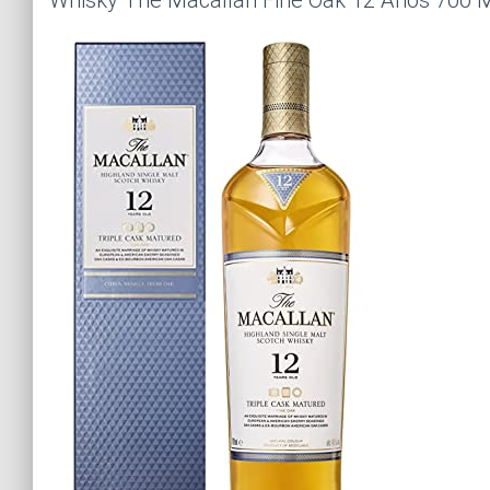
Whisky The Macallan Fine Oak 12 Anos 700 