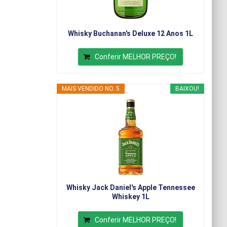
Whisky Buchanan's Deluxe 12 Anos 1L
Conferir MELHOR PREÇO!
MAIS VENDIDO NO. 5
BAIXOU!
Whisky Jack Daniel's Apple Tennessee
Whiskey 1L
Conferir MELHOR PREÇO!