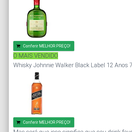
Conferir MELHOR PREÇO!
O MAIS VENDIDO
Whisky Johnnie Walker Black Label 12 Anos 
Conferir MELHOR PREÇO!