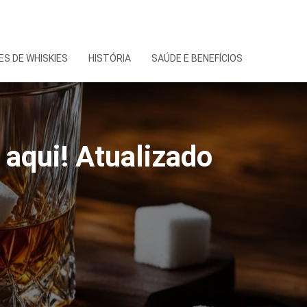
S DE WHISKIES
HISTÓRIA
SAÚDE E BENEFÍCIOS
aqui! Atualizado