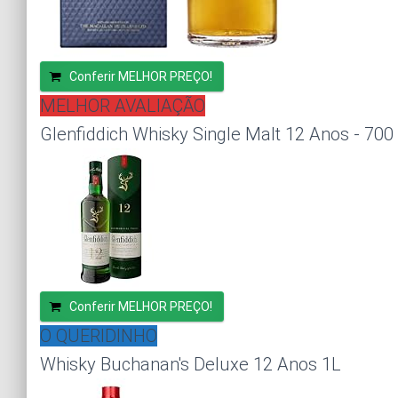
Conferir MELHOR PREÇO!
MELHOR AVALIAÇÃO
Glenfiddich Whisky Single Malt 12 Anos - 700
Conferir MELHOR PREÇO!
O QUERIDINHO
Whisky Buchanan's Deluxe 12 Anos 1L