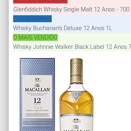
MELHOR AVALIAÇÃO
Glenfiddich Whisky Single Malt 12 Anos - 700
O QUERIDINHO
Whisky Buchanan's Deluxe 12 Anos 1L
O MAIS VENDIDO
Whisky Johnnie Walker Black Label 12 Anos 