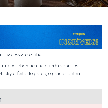
ar
, não está sozinho.
 um bourbon fica na dúvida sobre os
whisky é feito de grãos, e grãos contêm
Ml