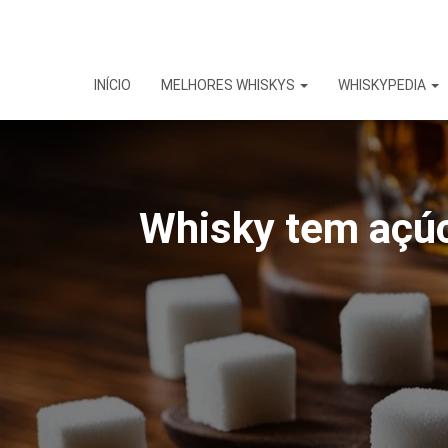
INÍCIO
MELHORES WHISKYS
WHISKYPEDIA
Whisky tem açúc