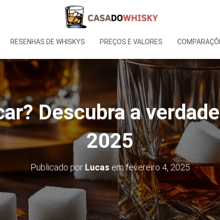
RESENHAS DE WHISKYS
PREÇOS E VALORES
COMPARAÇÕE
ar? Descubra a verdade 
2025
Publicado por
Lucas
em
fevereiro 4, 2025