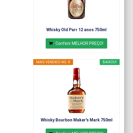
Whisky Old Parr 12 anos 750ml
Conferir MELHOR PREÇO!
MAIS VENDIDO NO. 8
BAIXOU!
Whisky Bourbon Maker's Mark 750ml