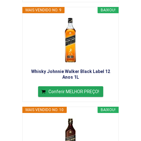
MAIS VENDIDO NO. 9
BAIXOU!
Whisky Johnnie Walker Black Label 12
Anos 1L
Conferir MELHOR PREÇO!
MAIS VENDIDO NO. 10
BAIXOU!