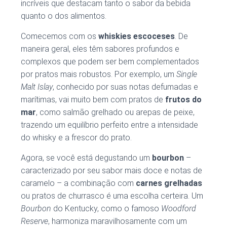
incríveis que destacam tanto o sabor da bebida
quanto o dos alimentos.
Comecemos com os
whiskies escoceses
. De
maneira geral, eles têm sabores profundos e
complexos que podem ser bem complementados
por pratos mais robustos. Por exemplo, um
Single
Malt Islay
, conhecido por suas notas defumadas e
marítimas, vai muito bem com pratos de
frutos do
mar
, como salmão grelhado ou arepas de peixe,
trazendo um equilíbrio perfeito entre a intensidade
do whisky e a frescor do prato.
Agora, se você está degustando um
bourbon
–
caracterizado por seu sabor mais doce e notas de
caramelo – a combinação com
carnes grelhadas
ou pratos de churrasco é uma escolha certeira. Um
Bourbon
do Kentucky, como o famoso
Woodford
Reserve
, harmoniza maravilhosamente com um