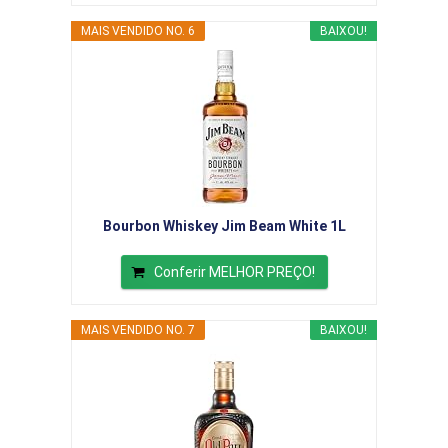
MAIS VENDIDO NO. 6
BAIXOU!
Bourbon Whiskey Jim Beam White 1L
Conferir MELHOR PREÇO!
MAIS VENDIDO NO. 7
BAIXOU!