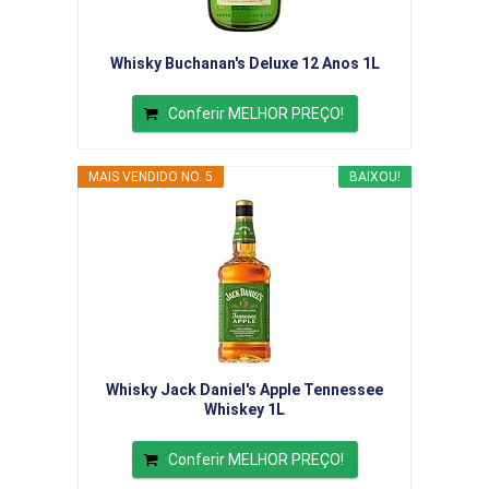
Whisky Buchanan's Deluxe 12 Anos 1L
Conferir MELHOR PREÇO!
MAIS VENDIDO NO. 5
BAIXOU!
Whisky Jack Daniel's Apple Tennessee
Whiskey 1L
Conferir MELHOR PREÇO!