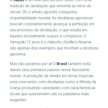
tradição de destilação que remonta ao início do
século 20, o whisky japonês conquistou
respeitabilidade mundial. As destilarias japonesas
buscam constantemente alcançar a perfeição em
seu processo de destilação, o que resulta em
líquidos incrivelmente suaves e complexos. O
Yamazaki 12 anos
e o
Hakushu Distiller’s Reserve
são apenas dois exemplos que mostram a destreza
japonesa.
Mas não paramos por aí! O
Brasil
também está
dando seus primeiros passos nesse fascinante
mundo. A produção de whisky em terras tropicais
está crescendo, com destilarias como a
Whisky da
Granja
produzindo variedades com características
locais que surpreendem até os paladares mais
exigentes.