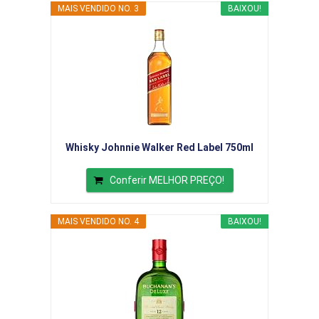
MAIS VENDIDO NO. 3
BAIXOU!
Whisky Johnnie Walker Red Label 750ml
Conferir MELHOR PREÇO!
MAIS VENDIDO NO. 4
BAIXOU!