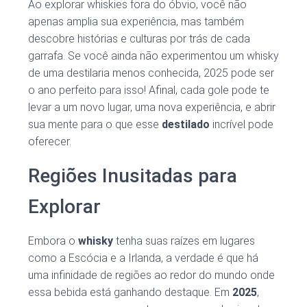
Ao explorar whiskies fora do óbvio, você não
apenas amplia sua experiência, mas também
descobre histórias e culturas por trás de cada
garrafa. Se você ainda não experimentou um whisky
de uma destilaria menos conhecida, 2025 pode ser
o ano perfeito para isso! Afinal, cada gole pode te
levar a um novo lugar, uma nova experiência, e abrir
sua mente para o que esse
destilado
incrível pode
oferecer.
Regiões Inusitadas para
Explorar
Embora o
whisky
tenha suas raízes em lugares
como a Escócia e a Irlanda, a verdade é que há
uma infinidade de regiões ao redor do mundo onde
essa bebida está ganhando destaque. Em
2025
,