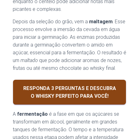
enquanto o centeio pode adicionar notas mais
picantes e complexas.
Depois da seleção do grão, vem a
maltagem
. Esse
processo envolve a imersão da cevada em água
para iniciar a germinação. As enzimas produzidas
durante a germinação convertem o amido em
açúcar, essencial para a fermentação. O resultado é
um
maltado
que pode adicionar aromas de nozes,
frutas ou até mesmo chocolate ao whisky final.
RESPONDA 3 PERGUNTAS E DESCUBRA
O WHISKY PERFEITO PARA VOCÊ!
A
fermentação
é a fase em que os açúcares se
transformam em álcool, geralmente em grandes
tanques de fermentação. O tempo e a temperatura
usados nessa etapa podem afetar a intensidade