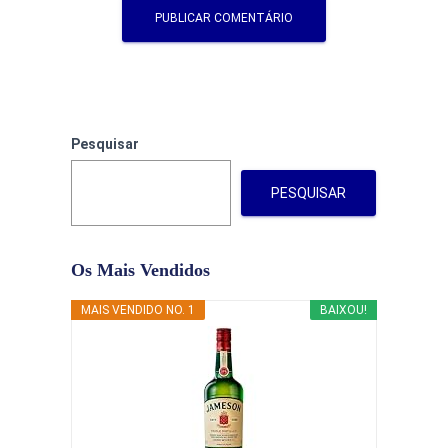
Pesquisar
PESQUISAR
Os Mais Vendidos
MAIS VENDIDO NO. 1
BAIXOU!