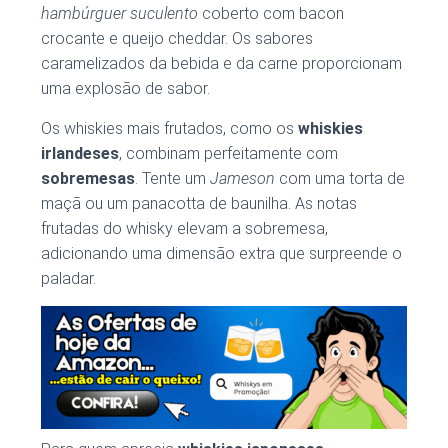
hambúrguer suculento
coberto com bacon
crocante e queijo cheddar. Os sabores
caramelizados da bebida e da carne proporcionam
uma explosão de sabor.
Os whiskies mais frutados, como os
whiskies
irlandeses
, combinam perfeitamente com
sobremesas
. Tente um
Jameson
com uma torta de
maçã ou um panacotta de baunilha. As notas
frutadas do whisky elevam a sobremesa,
adicionando uma dimensão extra que surpreende o
paladar.