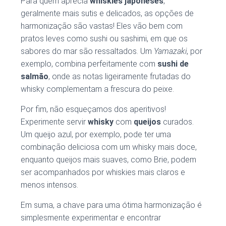
Para quem aprecia
whiskies japoneses
,
geralmente mais sutis e delicados, as opções de
harmonização são vastas! Eles vão bem com
pratos leves como sushi ou sashimi, em que os
sabores do mar são ressaltados. Um
Yamazaki
, por
exemplo, combina perfeitamente com
sushi de
salmão
, onde as notas ligeiramente frutadas do
whisky complementam a frescura do peixe.
Por fim, não esqueçamos dos aperitivos!
Experimente servir
whisky
com
queijos
curados.
Um queijo azul, por exemplo, pode ter uma
combinação deliciosa com um whisky mais doce,
enquanto queijos mais suaves, como Brie, podem
ser acompanhados por whiskies mais claros e
menos intensos.
Em suma, a chave para uma ótima harmonização é
simplesmente experimentar e encontrar