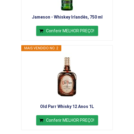
Jameson - Whiskey Irlandês, 750 ml
Conferir MELHOR PREÇO!
MAIS VENDIDO NO. 2
Old Parr Whisky 12 Anos 1L
Conferir MELHOR PREÇO!