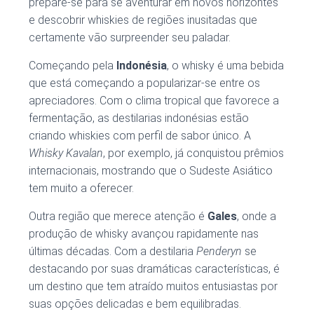
prepare-se para se aventurar em novos horizontes
e descobrir whiskies de regiões inusitadas que
certamente vão surpreender seu paladar.
Começando pela
Indonésia
, o whisky é uma bebida
que está começando a popularizar-se entre os
apreciadores. Com o clima tropical que favorece a
fermentação, as destilarias indonésias estão
criando whiskies com perfil de sabor único. A
Whisky Kavalan
, por exemplo, já conquistou prêmios
internacionais, mostrando que o Sudeste Asiático
tem muito a oferecer.
Outra região que merece atenção é
Gales
, onde a
produção de whisky avançou rapidamente nas
últimas décadas. Com a destilaria
Penderyn
se
destacando por suas dramáticas características, é
um destino que tem atraído muitos entusiastas por
suas opções delicadas e bem equilibradas.