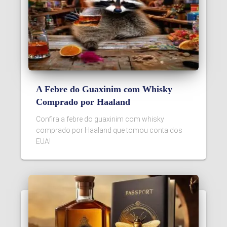
A Febre do Guaxinim com Whisky
Comprado por Haaland
Confira a febre do guaxinim com whisky
comprado por Haaland que tomou conta dos
EUA!