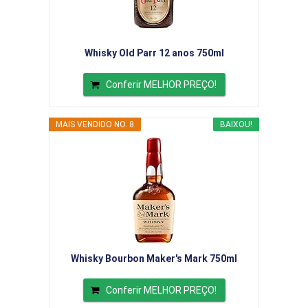
Whisky Old Parr 12 anos 750ml
Conferir MELHOR PREÇO!
MAIS VENDIDO NO. 8
BAIXOU!
Whisky Bourbon Maker's Mark 750ml
Conferir MELHOR PREÇO!