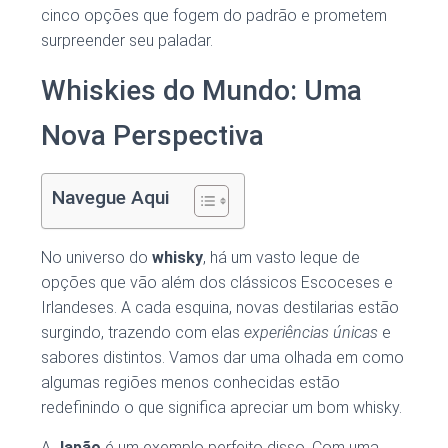
cinco opções que fogem do padrão e prometem
surpreender seu paladar.
Whiskies do Mundo: Uma
Nova Perspectiva
Navegue Aqui
No universo do
whisky
, há um vasto leque de
opções que vão além dos clássicos Escoceses e
Irlandeses. A cada esquina, novas destilarias estão
surgindo, trazendo com elas
experiências únicas
e
sabores distintos. Vamos dar uma olhada em como
algumas regiões menos conhecidas estão
redefinindo o que significa apreciar um bom whisky.
A
Japão
é um exemplo perfeito disso. Com uma