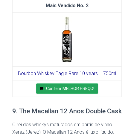
2
Bourbon Whiskey Eagle Rare 10 years – 750ml
Conferir MELHOR PREÇO!
9. The Macallan 12 Anos Double Cask
O rei dos whiskys maturados em barris de vinho
Xerez (Jerez). O Macallan 12 Anos é luxo líquido.