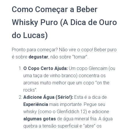
Como Começar a Beber
Whisky Puro (A Dica de Ouro
do Lucas)
Pronto para começar? Não vire o copo! Beber puro
é sobre
degustar
, não sobre “tomar”.
O Copo Certo Ajuda:
Um copo Glencairn (ou
uma taça de vinho branco) concentra os
aromas muito melhor que um copo “on the
rocks”.
Adicione Água (Sério!):
Esta é a dica de
Experiência
mais importante. Pegue seu
whisky (como o Glenfiddich 12) e adicione
algumas gotas
de água mineral fria. A água
quebra a tensão superficial e “abre” os