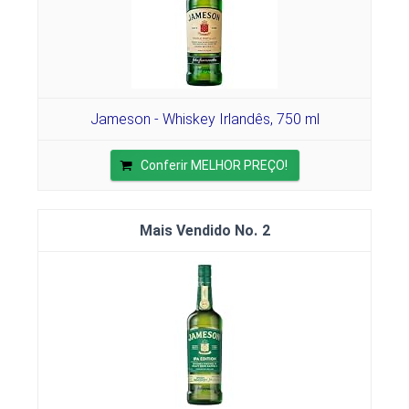
Jameson - Whiskey Irlandês, 750 ml
Conferir MELHOR PREÇO!
2