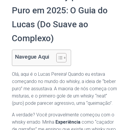
Puro em 2025: O Guia do
Lucas (Do Suave ao
Complexo)
Navegue Aqui
Olá, aqui é o Lucas Pereira! Quando eu estava
começando no mundo do whisky, a ideia de “beber
puro” me assustava. A maioria de nós começa com
misturas, e o primeiro gole de um whisky “neat”
(puro) pode parecer agressivo, uma “queimação”.
A verdade? Você provavelmente começou com o
whisky errado. Minha
Experiência
como “caçador
de garrafas” me ensinou que existe um whisky puro