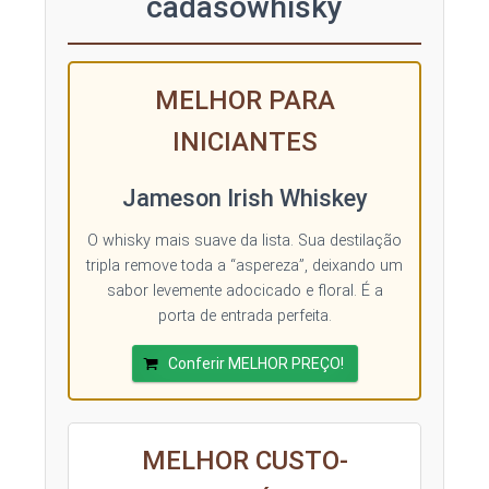
cadasowhisky
MELHOR PARA
INICIANTES
Jameson Irish Whiskey
O whisky mais suave da lista. Sua destilação
tripla remove toda a “aspereza”, deixando um
sabor levemente adocicado e floral. É a
porta de entrada perfeita.
Conferir MELHOR PREÇO!
MELHOR CUSTO-