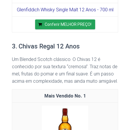
Glenfiddich Whisky Single Malt 12 Anos - 700 ml
Conferir MELHOR PREÇO!
3. Chivas Regal 12 Anos
Um Blended Scotch clássico. O Chivas 12 é
conhecido por sua textura “cremosa”. Traz notas de
mel, frutas do pomar e um final suave. É um passo
acima em complexidade, mas ainda muito amigável.
1