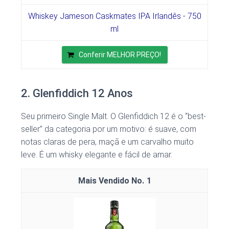
Whiskey Jameson Caskmates IPA Irlandês - 750
ml
Conferir MELHOR PREÇO!
2. Glenfiddich 12 Anos
Seu primeiro Single Malt. O Glenfiddich 12 é o “best-
seller” da categoria por um motivo: é suave, com
notas claras de pera, maçã e um carvalho muito
leve. É um whisky elegante e fácil de amar.
1