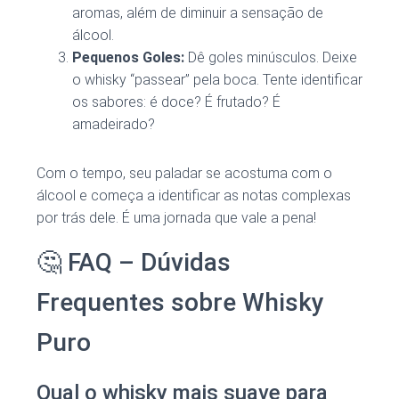
aromas, além de diminuir a sensação de
álcool.
Pequenos Goles:
Dê goles minúsculos. Deixe
o whisky “passear” pela boca. Tente identificar
os sabores: é doce? É frutado? É
amadeirado?
Com o tempo, seu paladar se acostuma com o
álcool e começa a identificar as notas complexas
por trás dele. É uma jornada que vale a pena!
🤔 FAQ – Dúvidas
Frequentes sobre Whisky
Puro
Qual o whisky mais suave para