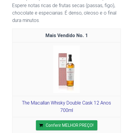
Espere notas ricas de frutas secas (passas, figo),
chocolate e especiarias. É denso, oleoso e o final
dura minutos.
1
The Macallan Whisky Double Cask 12 Anos
700ml
Conferir MELHOR PREÇO!