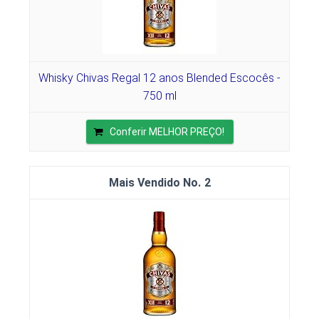
Whisky Chivas Regal 12 anos Blended Escocês -
750 ml
Conferir MELHOR PREÇO!
2