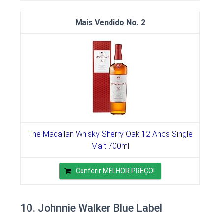
2
The Macallan Whisky Sherry Oak 12 Anos Single
Malt 700ml
Conferir MELHOR PREÇO!
10. Johnnie Walker Blue Label