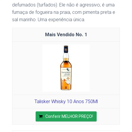
defumados (turfados). Ele não é agressivo; é uma
fumaça de fogueira na praia, com pimenta preta e
sal marinho. Uma experiência única.
1
Talisker Whisky 10 Anos 750Ml
Conferir MELHOR PREÇO!