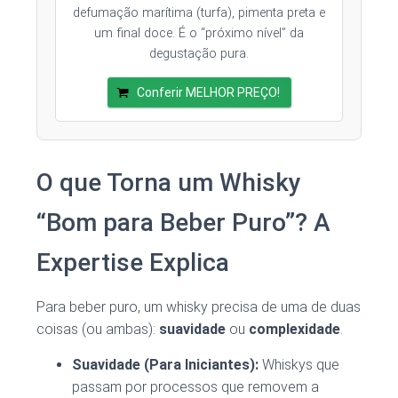
defumação marítima (turfa), pimenta preta e
um final doce. É o “próximo nível” da
degustação pura.
Conferir MELHOR PREÇO!
O que Torna um Whisky
“Bom para Beber Puro”? A
Expertise Explica
Para beber puro, um whisky precisa de uma de duas
coisas (ou ambas):
suavidade
ou
complexidade
.
Suavidade (Para Iniciantes):
Whiskys que
passam por processos que removem a