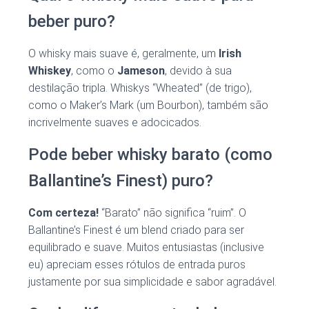
beber puro?
O whisky mais suave é, geralmente, um
Irish
Whiskey
, como o
Jameson
, devido à sua
destilação tripla. Whiskys “Wheated” (de trigo),
como o Maker’s Mark (um Bourbon), também são
incrivelmente suaves e adocicados.
Pode beber whisky barato (como
Ballantine’s Finest) puro?
Com certeza!
“Barato” não significa “ruim”. O
Ballantine’s Finest é um blend criado para ser
equilibrado e suave. Muitos entusiastas (inclusive
eu) apreciam esses rótulos de entrada puros
justamente por sua simplicidade e sabor agradável.