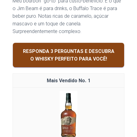
Meu bourbon “go-to” para custo-benefício. É o que
o Jim Beam é para drinks, o Buffalo Trace é para
beber puro. Notas ricas de caramelo, açúcar
mascavo e um toque de canela.
Surpreendentemente complexo.
RESPONDA 3 PERGUNTAS E DESCUBRA
O WHISKY PERFEITO PARA VOCÊ!
1