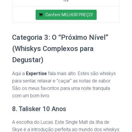
Conferir MELHOR PREÇO!
Categoria 3: O “Próximo Nível”
(Whiskys Complexos para
Degustar)
Aqui a
Expertise
fala mais alto. Estes são whiskys
para sentar, relaxar e “caçar” as notas de sabor.
São os meus favoritos para uma noite tranquila
com um bom livro.
8. Talisker 10 Anos
A escolha do Lucas. Este Single Malt da Ilha de
Skye é a introdução perfeita ao mundo dos whiskys