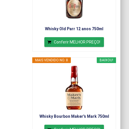
Whisky Old Parr 12 anos 750ml
Conferir MELHOR PREÇO!
MAIS VENDIDO NO. 8
BAIXOU!
Whisky Bourbon Maker's Mark 750ml