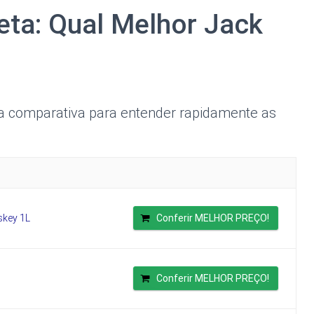
ta: Qual Melhor Jack
ela comparativa para entender rapidamente as
skey 1L
Conferir MELHOR PREÇO!
Conferir MELHOR PREÇO!