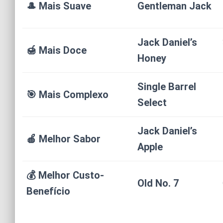
🎩 Mais Suave
Gentleman Jack
Jack Daniel’s
🍯 Mais Doce
Honey
Single Barrel
🎯 Mais Complexo
Select
Jack Daniel’s
🍎 Melhor Sabor
Apple
💰 Melhor Custo-
Old No. 7
Benefício