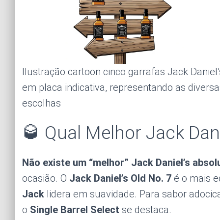
Ilustração cartoon cinco garrafas Jack Daniel’
em placa indicativa, representando as divers
escolhas
🥃 Qual Melhor Jack Dani
Não existe um “melhor” Jack Daniel’s absol
ocasião. O
Jack Daniel’s Old No. 7
é o mais eq
Jack
lidera em suavidade. Para sabor adocic
o
Single Barrel Select
se destaca.