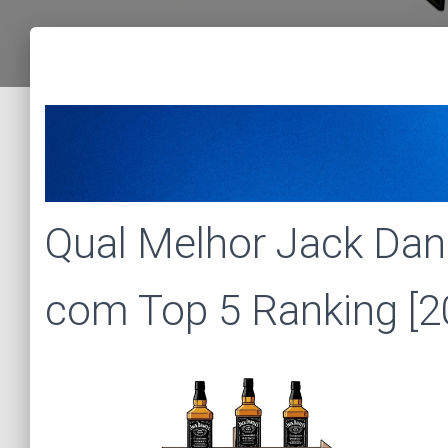
Qual Melhor Jack Dan
com Top 5 Ranking [2