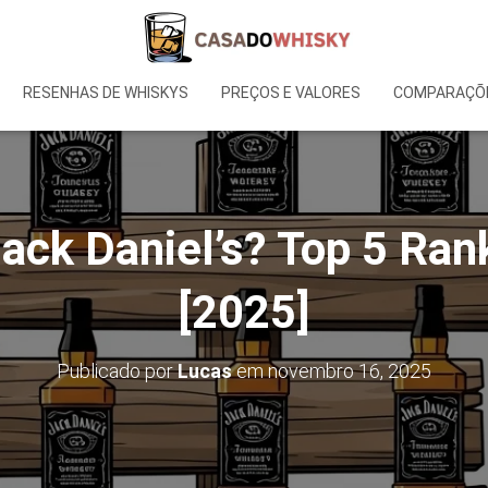
RESENHAS DE WHISKYS
PREÇOS E VALORES
COMPARAÇÕE
ack Daniel’s? Top 5 Ra
[2025]
Publicado por
Lucas
em
novembro 16, 2025