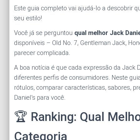
Este guia completo vai ajudá-lo a descobrir 
seu estilo!
Você já se perguntou
qual melhor Jack Danie
disponíveis – Old No. 7, Gentleman Jack, Hone
parecer complicada.
A boa notícia é que cada expressão da Jack D
diferentes perfis de consumidores. Neste guia
rótulos, comparar características, sabores, p
Daniel’s para você.
🏆 Ranking: Qual Melho
Categoria