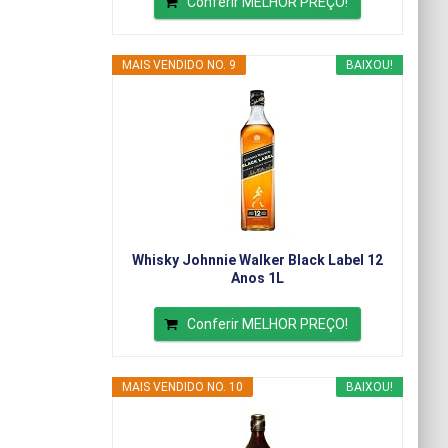
Conferir MELHOR PREÇO!
MAIS VENDIDO NO. 9
BAIXOU!
Whisky Johnnie Walker Black Label 12
Anos 1L
Conferir MELHOR PREÇO!
MAIS VENDIDO NO. 10
BAIXOU!