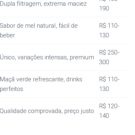
Dupla filtragem, extrema maciez
190
Sabor de mel natural, fácil de
R$ 110-
beber
130
R$ 250-
Único, variações intensas, premium
300
Maçã verde refrescante, drinks
R$ 110-
perfeitos
130
R$ 120-
Qualidade comprovada, preço justo
140