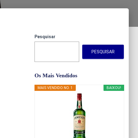
Pesquisar
PESQUISAR
Os Mais Vendidos
MAIS VENDIDO NO. 1
BAIXOU!