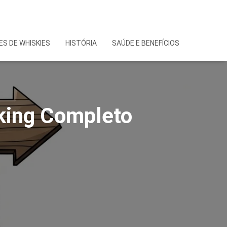
S DE WHISKIES
HISTÓRIA
SAÚDE E BENEFÍCIOS
nking Completo