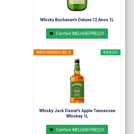
Whisky Buchanan's Deluxe 12 Anos 1L
Conferir MELHOR PREÇO!
MAIS VENDIDO NO. 5
BAIXOU!
Whisky Jack Daniel's Apple Tennessee
Whiskey 1L
Conferir MELHOR PREÇO!