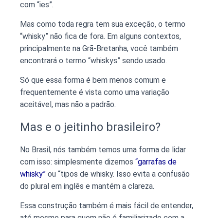
com “ies”.
Mas como toda regra tem sua exceção, o termo
“whisky” não fica de fora. Em alguns contextos,
principalmente na Grã-Bretanha, você também
encontrará o termo “whiskys” sendo usado.
Só que essa forma é bem menos comum e
frequentemente é vista como uma variação
aceitável, mas não a padrão.
Mas e o jeitinho brasileiro?
No Brasil, nós também temos uma forma de lidar
com isso: simplesmente dizemos
“garrafas de
whisky”
ou “tipos de whisky. Isso evita a confusão
do plural em inglês e mantém a clareza.
Essa construção também é mais fácil de entender,
até mesmo para quem não é familiarizado com a