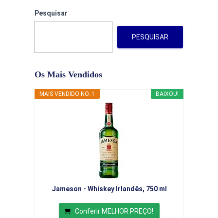
Pesquisar
PESQUISAR
Os Mais Vendidos
MAIS VENDIDO NO. 1
BAIXOU!
Jameson - Whiskey Irlandês, 750 ml
Conferir MELHOR PREÇO!