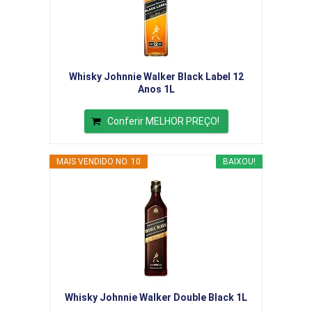
Whisky Johnnie Walker Black Label 12
Anos 1L
Conferir MELHOR PREÇO!
MAIS VENDIDO NO. 10
BAIXOU!
Whisky Johnnie Walker Double Black 1L