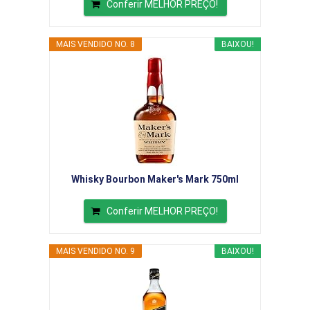
Conferir MELHOR PREÇO!
MAIS VENDIDO NO. 8
BAIXOU!
Whisky Bourbon Maker's Mark 750ml
Conferir MELHOR PREÇO!
MAIS VENDIDO NO. 9
BAIXOU!