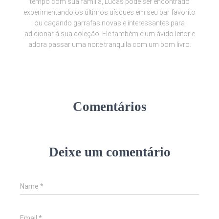
tempo com sua família, Lucas pode ser encontrado
experimentando os últimos uísques em seu bar favorito
ou caçando garrafas novas e interessantes para
adicionar à sua coleção. Ele também é um ávido leitor e
adora passar uma noite tranquila com um bom livro.
Comentários
Deixe um comentário
Name
*
Email
*