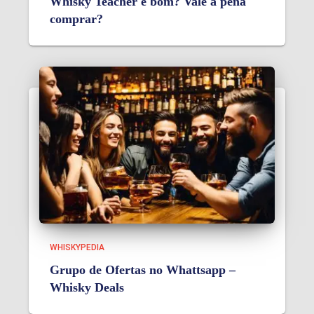
Whisky Teacher é bom? Vale a pena
comprar?
WHISKYPEDIA
Grupo de Ofertas no Whattsapp –
Whisky Deals