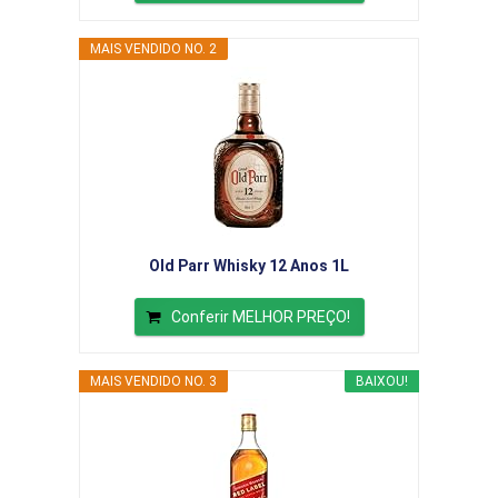
MAIS VENDIDO NO. 2
Old Parr Whisky 12 Anos 1L
Conferir MELHOR PREÇO!
MAIS VENDIDO NO. 3
BAIXOU!