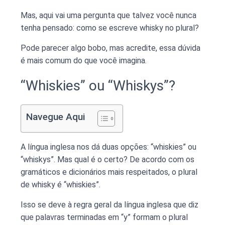
Mas, aqui vai uma pergunta que talvez você nunca
tenha pensado: como se escreve whisky no plural?
Pode parecer algo bobo, mas acredite, essa dúvida
é mais comum do que você imagina.
“Whiskies” ou “Whiskys”?
Navegue Aqui
A língua inglesa nos dá duas opções: “whiskies” ou
“whiskys”. Mas qual é o certo? De acordo com os
gramáticos e dicionários mais respeitados, o plural
de whisky é “whiskies”.
Isso se deve à regra geral da língua inglesa que diz
que palavras terminadas em “y” formam o plural