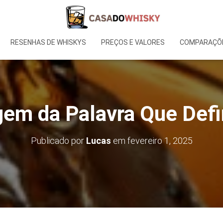
RESENHAS DE WHISKYS
PREÇOS E VALORES
COMPARAÇÕE
gem da Palavra Que Def
Publicado por
Lucas
em
fevereiro 1, 2025