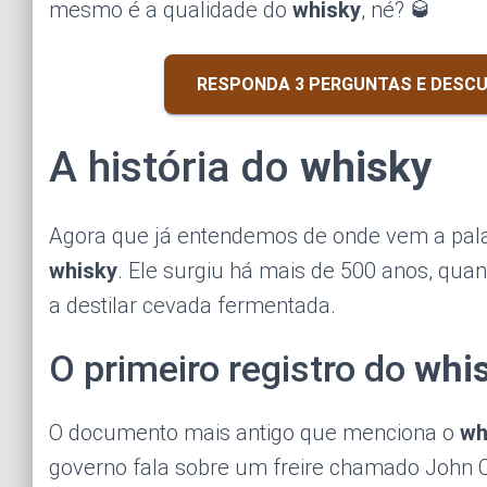
mesmo é a qualidade do
whisky
, né? 🥃
RESPONDA 3 PERGUNTAS E DESCU
A história do
whisky
Agora que já entendemos de onde vem a palav
whisky
. Ele surgiu há mais de 500 anos, q
a destilar cevada fermentada.
O primeiro registro do
whi
O documento mais antigo que menciona o
wh
governo fala sobre um freire chamado John C