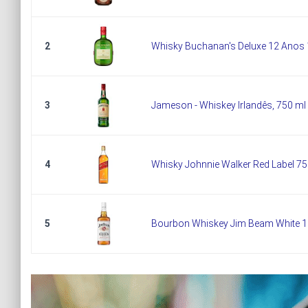
2
Whisky Buchanan's Deluxe 12 Anos 
3
Jameson - Whiskey Irlandês, 750 ml
4
Whisky Johnnie Walker Red Label 7
5
Bourbon Whiskey Jim Beam White 1