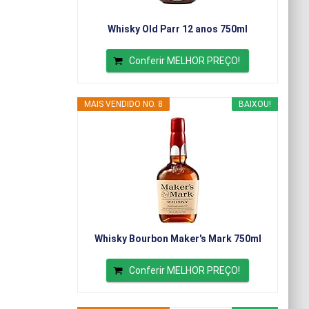
Whisky Old Parr 12 anos 750ml
Conferir MELHOR PREÇO!
MAIS VENDIDO NO. 8
BAIXOU!
Whisky Bourbon Maker's Mark 750ml
Conferir MELHOR PREÇO!