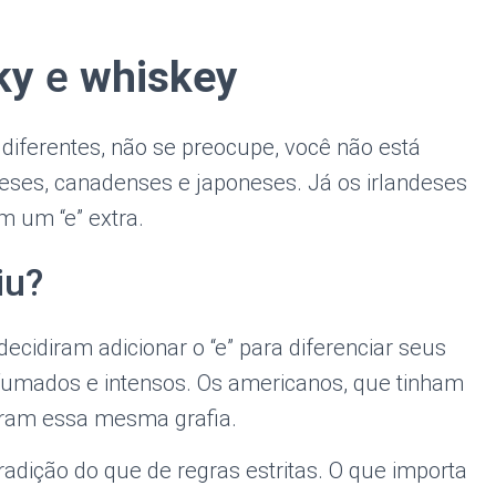
ky
e
whiskey
 diferentes, não se preocupe, você não está
ses, canadenses e japoneses. Já os irlandeses
om um “e” extra.
iu?
decidiram adicionar o “e” para diferenciar seus
fumados e intensos. Os americanos, que tinham
taram essa mesma grafia.
radição do que de regras estritas. O que importa