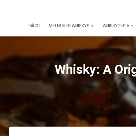
INÍCIO
MELHORES WHISKYS
WHISKYPEDIA
Whisky: A Ori