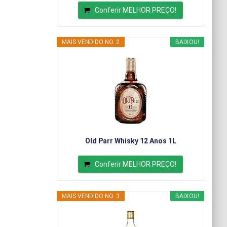
Conferir MELHOR PREÇO!
MAIS VENDIDO NO. 2
BAIXOU!
Old Parr Whisky 12 Anos 1L
Conferir MELHOR PREÇO!
MAIS VENDIDO NO. 3
BAIXOU!