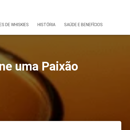
S DE WHISKIES
HISTÓRIA
SAÚDE E BENEFÍCIOS
ine uma Paixão