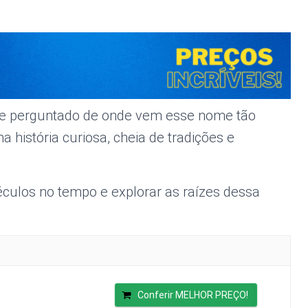
r se perguntado de onde vem esse nome tão
 história curiosa, cheia de tradições e
éculos no tempo e explorar as raízes dessa
Conferir MELHOR PREÇO!