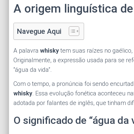
A origem linguística d
Navegue Aqui
A palavra
whisky
tem suas raízes no gaélico,
Originalmente, a expressão usada para se ref
“água da vida”.
Com o tempo, a pronúncia foi sendo encurta
whisky
. Essa evolução fonética aconteceu n
adotada por falantes de inglês, que tinham di
O significado de “água da 