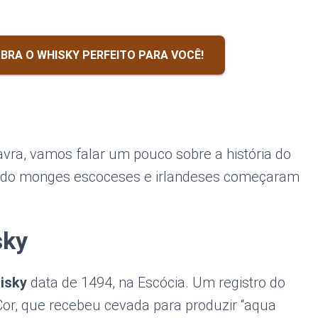
BRA O WHISKY PERFEITO PARA VOCÊ!
ra, vamos falar um pouco sobre a história do
uando monges escoceses e irlandeses começaram
sky
isky
data de 1494, na Escócia. Um registro do
or, que recebeu cevada para produzir “aqua