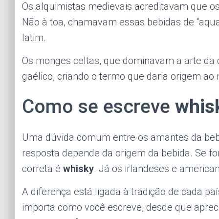
Os alquimistas medievais acreditavam que os
Não à toa, chamavam essas bebidas de “aqua 
latim.
Os monges celtas, que dominavam a arte da d
gaélico, criando o termo que daria origem a
Como se escreve
whis
Uma dúvida comum entre os amantes da beb
resposta depende da origem da bebida. Se fo
correta é
whisky
. Já os irlandeses e americ
A diferença está ligada à tradição de cada pa
importa como você escreve, desde que aprec