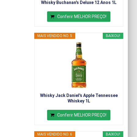
Whisky Buchanan's Deluxe 12 Anos 1L
Conferir MELHOR PREÇO!
MAIS VENDIDO NO. 5
BAIXOU!
Whisky Jack Daniel's Apple Tennessee
Whiskey 1L
Conferir MELHOR PREÇO!
MAIS VENDIDO NO. 6
BAIXOU!