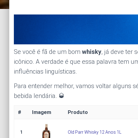
Se você é fã de um bom
whisky
, já deve te
icônico. A verdade é que essa palavra tem uma
influências linguísticas.
Para entender melhor, vamos voltar alguns s
bebida lendária. 🥃
#
Imagem
Produto
1
Old Parr Whisky 12 Anos 1L