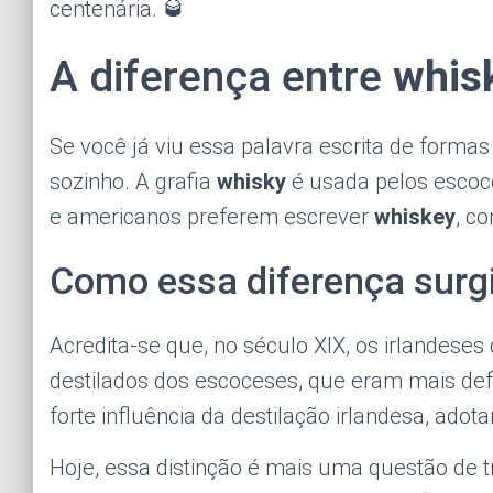
centenária. 🥃
A diferença entre
whis
Se você já viu essa palavra escrita de formas
sozinho. A grafia
whisky
é usada pelos escoce
e americanos preferem escrever
whiskey
, c
Como essa diferença surg
Acredita-se que, no século XIX, os irlandeses 
destilados dos escoceses, que eram mais de
forte influência da destilação irlandesa, ado
Hoje, essa distinção é mais uma questão de t