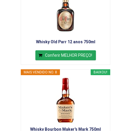
Whisky Old Parr 12 anos 750ml
Conferir MELHOR PREÇO!
MAIS VENDIDO NO. 8
BAIXOU!
Whisky Bourbon Maker's Mark 750ml