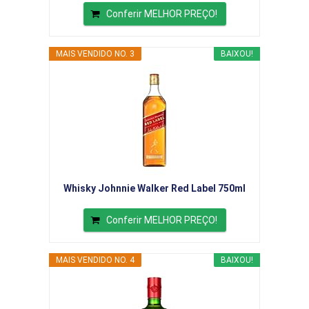
Conferir MELHOR PREÇO!
MAIS VENDIDO NO. 3
BAIXOU!
Whisky Johnnie Walker Red Label 750ml
Conferir MELHOR PREÇO!
MAIS VENDIDO NO. 4
BAIXOU!