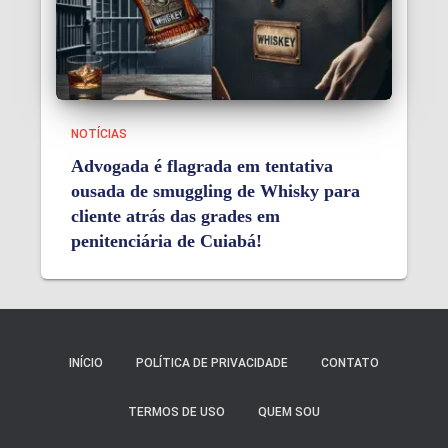
NOTÍCIAS
Advogada é flagrada em tentativa
ousada de smuggling de Whisky para
cliente atrás das grades em
penitenciária de Cuiabá!
INÍCIO
POLÍTICA DE PRIVACIDADE
CONTATO
TERMOS DE USO
QUEM SOU