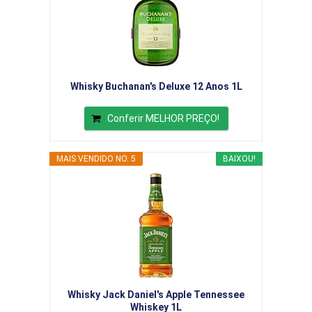
Whisky Buchanan's Deluxe 12 Anos 1L
Conferir MELHOR PREÇO!
MAIS VENDIDO NO. 5
BAIXOU!
Whisky Jack Daniel's Apple Tennessee
Whiskey 1L