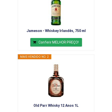
Jameson - Whiskey Irlandês, 750 ml
Conferir MELHOR PREÇO!
MAIS VENDIDO NO. 2
Old Parr Whisky 12 Anos 1L