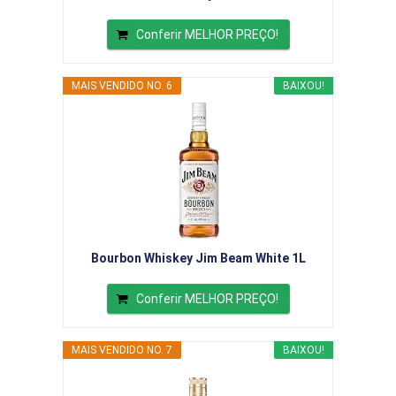
Conferir MELHOR PREÇO!
MAIS VENDIDO NO. 6
BAIXOU!
Bourbon Whiskey Jim Beam White 1L
Conferir MELHOR PREÇO!
MAIS VENDIDO NO. 7
BAIXOU!