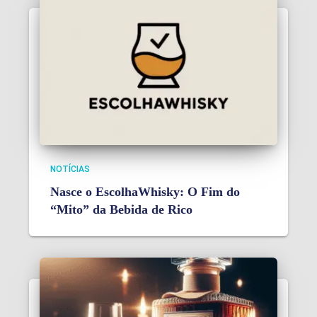
NOTÍCIAS
Nasce o EscolhaWhisky: O Fim do
“Mito” da Bebida de Rico