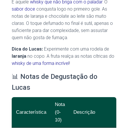
É aquele
whisky que não briga com o paladar
. O
sabor doce
conquista logo no primeiro gole. As
notas de laranja e chocolate ao leite são muito
claras. O toque defumado no final é sutil, apenas o
suficiente para dar complexidade, sem assustar
quem não gosta de fumaça.
Dica do Lucas:
Experimente com uma rodela de
laranja
no copo. A fruta realça as notas cítricas do
whisky de uma forma incrível
!
📊 Notas de Degustação do
Lucas
Nota
Característica
(0-
Descrição
10)