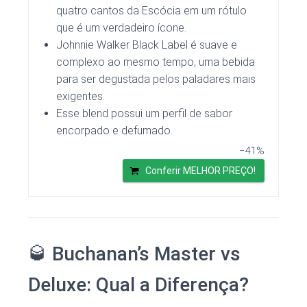
quatro cantos da Escócia em um rótulo
que é um verdadeiro ícone.
Johnnie Walker Black Label é suave e
complexo ao mesmo tempo, uma bebida
para ser degustada pelos paladares mais
exigentes.
Esse blend possui um perfil de sabor
encorpado e defumado.
−41%
Conferir MELHOR PREÇO!
🥃 Buchanan’s Master vs
Deluxe: Qual a Diferença?