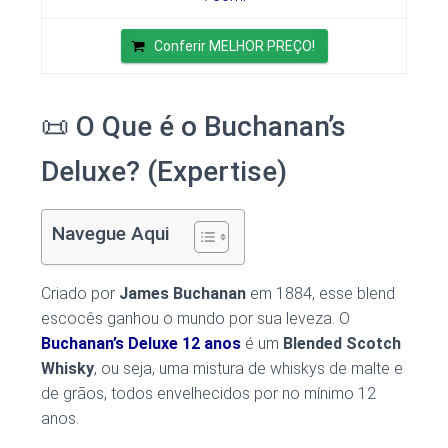
Conferir MELHOR PREÇO!
📜 O Que é o Buchanan’s
Deluxe? (Expertise)
Navegue Aqui
Criado por
James Buchanan
em 1884, esse blend
escocês ganhou o mundo por sua leveza. O
Buchanan’s Deluxe 12 anos
é um
Blended Scotch
Whisky
, ou seja, uma mistura de whiskys de malte e
de grãos, todos envelhecidos por no mínimo 12
anos.