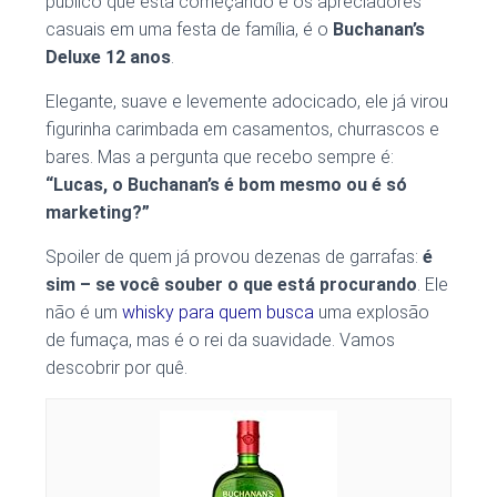
público que está começando e os apreciadores
casuais em uma festa de família, é o
Buchanan’s
Deluxe 12 anos
.
Elegante, suave e levemente adocicado, ele já virou
figurinha carimbada em casamentos, churrascos e
bares. Mas a pergunta que recebo sempre é:
“Lucas, o Buchanan’s é bom mesmo ou é só
marketing?”
Spoiler de quem já provou dezenas de garrafas:
é
sim – se você souber o que está procurando
. Ele
não é um
whisky para quem busca
uma explosão
de fumaça, mas é o rei da suavidade. Vamos
descobrir por quê.