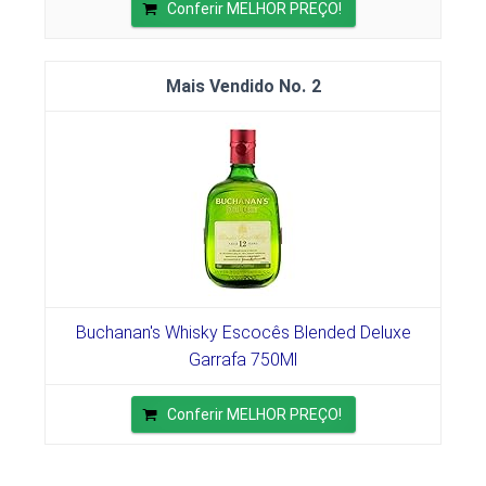
Conferir MELHOR PREÇO!
2
Buchanan's Whisky Escocês Blended Deluxe
Garrafa 750Ml
Conferir MELHOR PREÇO!