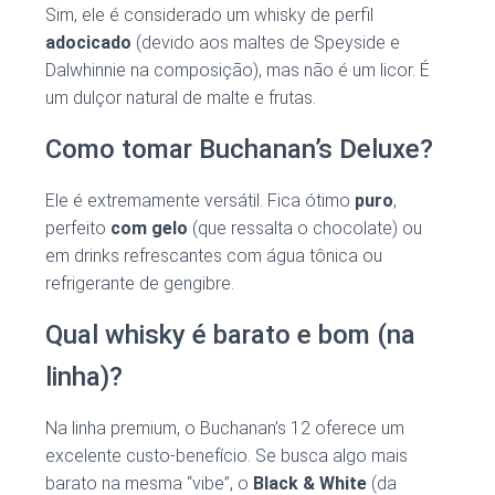
Sim, ele é considerado um whisky de perfil
adocicado
(devido aos maltes de Speyside e
Dalwhinnie na composição), mas não é um licor. É
um dulçor natural de malte e frutas.
Como tomar Buchanan’s Deluxe?
Ele é extremamente versátil. Fica ótimo
puro
,
perfeito
com gelo
(que ressalta o chocolate) ou
em drinks refrescantes com água tônica ou
refrigerante de gengibre.
Qual whisky é barato e bom (na
linha)?
Na linha premium, o Buchanan’s 12 oferece um
excelente custo-benefício. Se busca algo mais
barato na mesma “vibe”, o
Black & White
(da