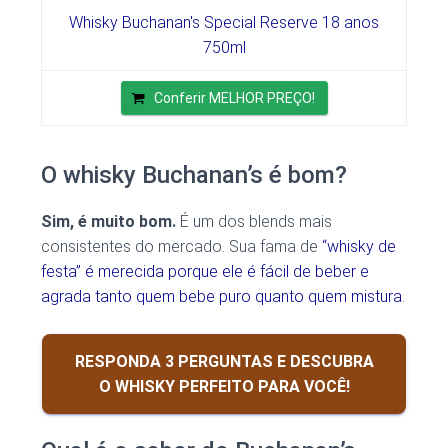
Whisky Buchanan's Special Reserve 18 anos
750ml
Conferir MELHOR PREÇO!
O whisky Buchanan’s é bom?
Sim, é muito bom.
É um dos blends mais
consistentes do mercado. Sua fama de
“whisky de
festa” é merecida porque ele é fácil de beber e
agrada tanto quem bebe puro quanto quem mistura
.
RESPONDA 3 PERGUNTAS E DESCUBRA
O WHISKY PERFEITO PARA VOCÊ!