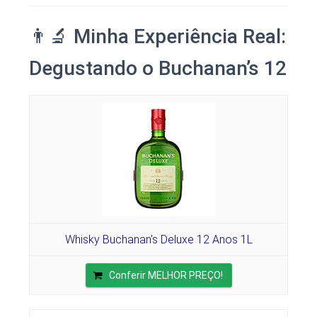
👨‍🔬 Minha Experiência Real:
Degustando o Buchanan’s 12
Whisky Buchanan's Deluxe 12 Anos 1L
Conferir MELHOR PREÇO!