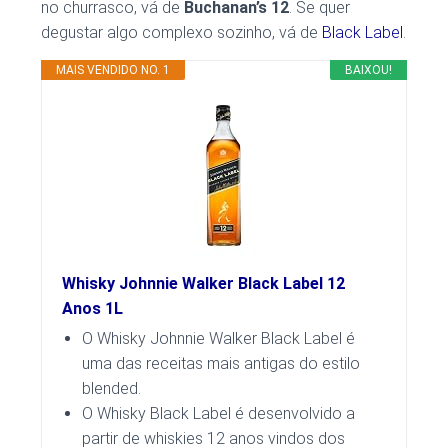
no churrasco, vá de
Buchanan’s 12
. Se quer
degustar algo complexo sozinho, vá de
Black Label
.
MAIS VENDIDO NO. 1
BAIXOU!
Whisky Johnnie Walker Black Label 12
Anos 1L
O Whisky Johnnie Walker Black Label é
uma das receitas mais antigas do estilo
blended.
O Whisky Black Label é desenvolvido a
partir de whiskies 12 anos vindos dos