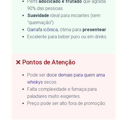
Perfil
adocicado e frutado
que agrada
90% das pessoas.
Suavidade
ideal para iniciantes (sem
“queimação”).
Garrafa icônica
, ótima para
presentear
.
Excelente para beber puro ou em drinks.
❌ Pontos de Atenção
Pode ser
doce demais para quem ama
whiskys
secos.
Falta complexidade e fumaça para
paladares muito exigentes.
Preço pode ser alto fora de promoção.