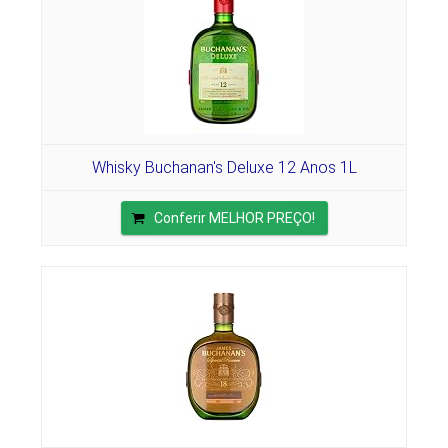
Whisky Buchanan's Deluxe 12 Anos 1L
Conferir MELHOR PREÇO!