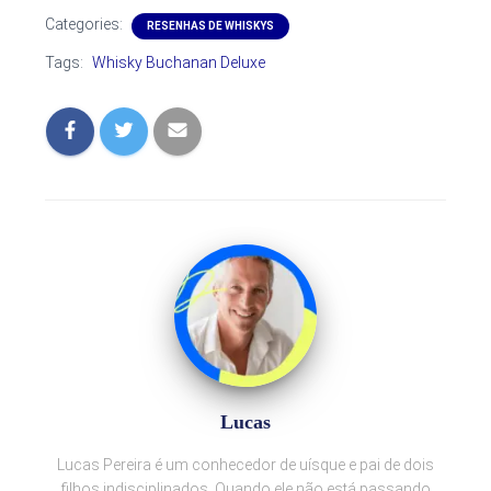
Categories:
RESENHAS DE WHISKYS
Tags:
Whisky Buchanan Deluxe
Lucas
Lucas Pereira é um conhecedor de uísque e pai de dois
filhos indisciplinados. Quando ele não está passando