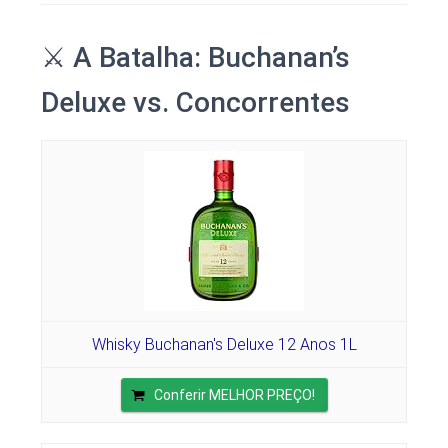
⚔️ A Batalha: Buchanan’s
Deluxe vs. Concorrentes
Whisky Buchanan's Deluxe 12 Anos 1L
Conferir MELHOR PREÇO!