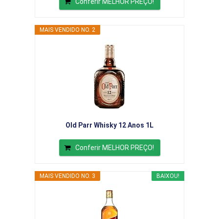
Conferir MELHOR PREÇO!
MAIS VENDIDO NO. 2
Old Parr Whisky 12 Anos 1L
Conferir MELHOR PREÇO!
MAIS VENDIDO NO. 3
BAIXOU!