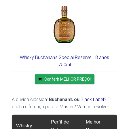
Whisky Buchanan's Special Reserve 18 anos
750ml
Conferir MELHOR PREÇO!
A dúvida clássica:
Buchanan’s ou
Black Label?
E
qual a diferença para o Master? Vamos resolver.
Perfil de
Melhor
Whisky