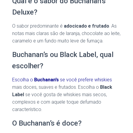
Qual é o sabor do Buchanan’s
Deluxe?
O sabor predominante é
adocicado e frutado
. As
notas mais claras são de laranja, chocolate ao leite,
caramelo e um fundo muito leve de fumaça.
Buchanan’s ou Black Label, qual
escolher?
Escolha o
Buchanan’s
se você prefere whiskies
mais doces, suaves e frutados. Escolha o
Black
Label
se você gosta de whiskies mais secos,
complexos e com aquele toque defumado
característico.
O Buchanan’s é doce?