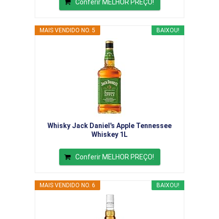
Conferir MELHOR PREÇO!
MAIS VENDIDO NO. 5
BAIXOU!
Whisky Jack Daniel's Apple Tennessee
Whiskey 1L
Conferir MELHOR PREÇO!
MAIS VENDIDO NO. 6
BAIXOU!