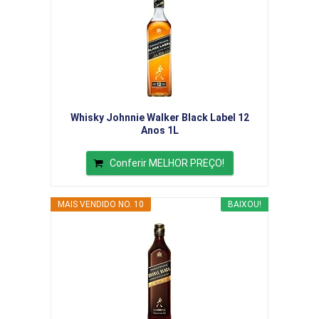
Whisky Johnnie Walker Black Label 12
Anos 1L
Conferir MELHOR PREÇO!
MAIS VENDIDO NO. 10
BAIXOU!