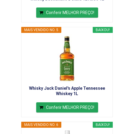
Conferir MELHOR PREÇO!
MAIS VENDIDO NO. 5
BAIXOU!
Whisky Jack Daniel's Apple Tennessee
Whiskey 1L
Conferir MELHOR PREÇO!
MAIS VENDIDO NO. 6
BAIXOU!