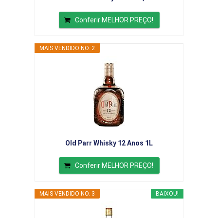
Conferir MELHOR PREÇO!
MAIS VENDIDO NO. 2
Old Parr Whisky 12 Anos 1L
Conferir MELHOR PREÇO!
MAIS VENDIDO NO. 3
BAIXOU!