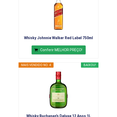
Whisky Johnnie Walker Red Label 750ml
Conferir MELHOR PREÇO!
MAIS VENDIDO NO. 4
BAIXOU!
Whisky Buchanan's Deluxe 12 Anos 1L