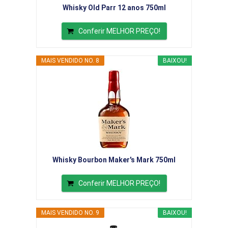
Whisky Old Parr 12 anos 750ml
Conferir MELHOR PREÇO!
MAIS VENDIDO NO. 8
BAIXOU!
Whisky Bourbon Maker's Mark 750ml
Conferir MELHOR PREÇO!
MAIS VENDIDO NO. 9
BAIXOU!