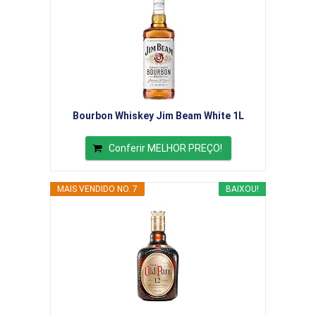
Bourbon Whiskey Jim Beam White 1L
Conferir MELHOR PREÇO!
MAIS VENDIDO NO. 7
BAIXOU!