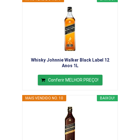
Whisky Johnnie Walker Black Label 12
Anos 1L
Conferir MELHOR PREÇO!
MAIS VENDIDO NO. 10
BAIXOU!