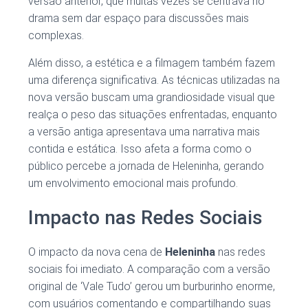
versão anterior, que muitas vezes se centrava no
drama sem dar espaço para discussões mais
complexas.
Além disso, a estética e a filmagem também fazem
uma diferença significativa. As técnicas utilizadas na
nova versão buscam uma grandiosidade visual que
realça o peso das situações enfrentadas, enquanto
a versão antiga apresentava uma narrativa mais
contida e estática. Isso afeta a forma como o
público percebe a jornada de Heleninha, gerando
um envolvimento emocional mais profundo.
Impacto nas Redes Sociais
O impacto da nova cena de
Heleninha
nas redes
sociais foi imediato. A comparação com a versão
original de ‘Vale Tudo’ gerou um burburinho enorme,
com usuários comentando e compartilhando suas