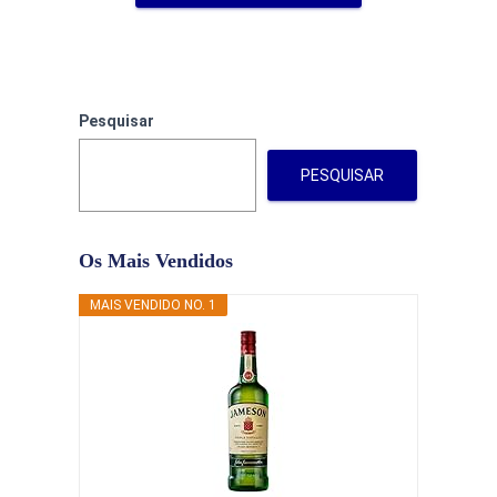
Pesquisar
PESQUISAR
Os Mais Vendidos
MAIS VENDIDO NO. 1