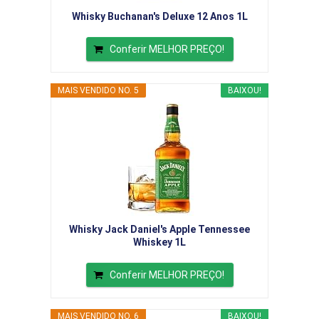
Whisky Buchanan's Deluxe 12 Anos 1L
Conferir MELHOR PREÇO!
MAIS VENDIDO NO. 5
BAIXOU!
Whisky Jack Daniel's Apple Tennessee
Whiskey 1L
Conferir MELHOR PREÇO!
MAIS VENDIDO NO. 6
BAIXOU!