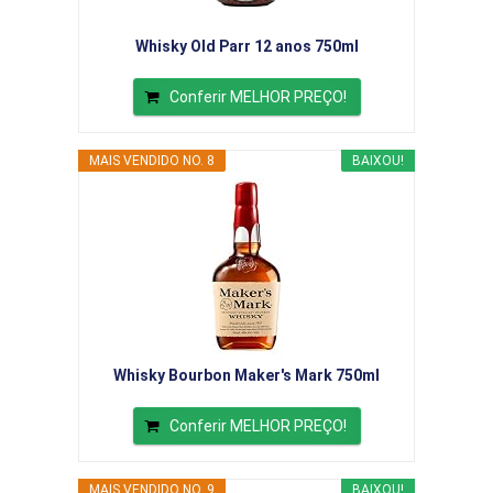
Whisky Old Parr 12 anos 750ml
Conferir MELHOR PREÇO!
MAIS VENDIDO NO. 8
BAIXOU!
Whisky Bourbon Maker's Mark 750ml
Conferir MELHOR PREÇO!
MAIS VENDIDO NO. 9
BAIXOU!