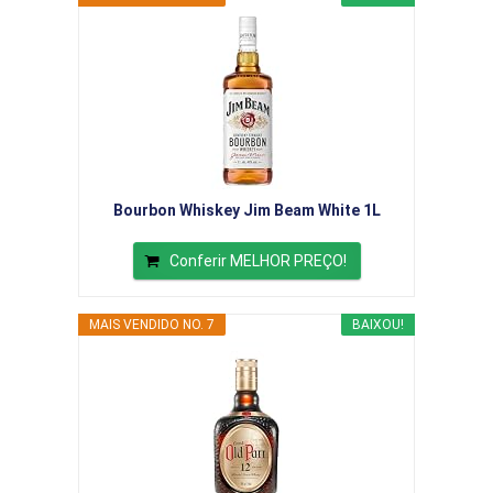
Bourbon Whiskey Jim Beam White 1L
Conferir MELHOR PREÇO!
MAIS VENDIDO NO. 7
BAIXOU!