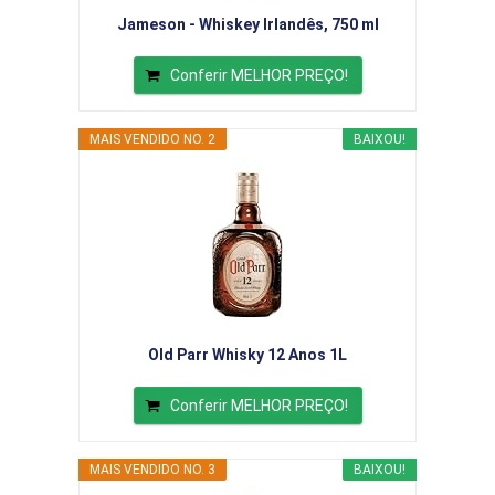
Jameson - Whiskey Irlandês, 750 ml
Conferir MELHOR PREÇO!
MAIS VENDIDO NO. 2
BAIXOU!
Old Parr Whisky 12 Anos 1L
Conferir MELHOR PREÇO!
MAIS VENDIDO NO. 3
BAIXOU!