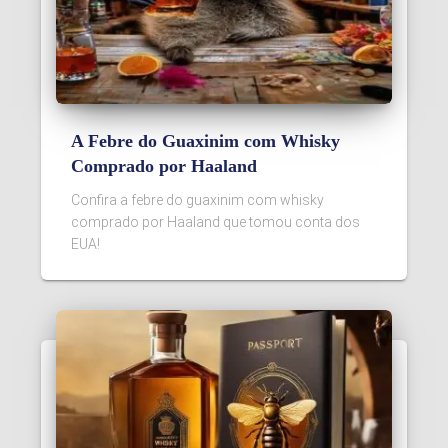
A Febre do Guaxinim com Whisky
Comprado por Haaland
Confira a febre do guaxinim com whisky
comprado por Haaland que tomou conta dos
EUA!