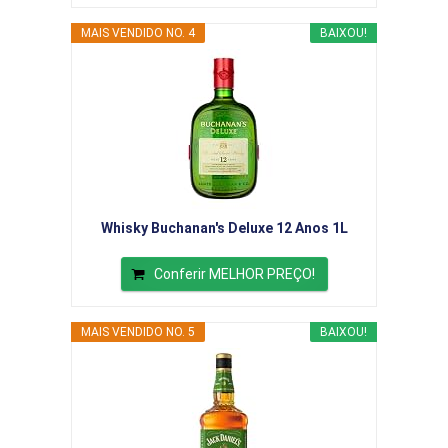
MAIS VENDIDO NO. 4
BAIXOU!
Whisky Buchanan's Deluxe 12 Anos 1L
Conferir MELHOR PREÇO!
MAIS VENDIDO NO. 5
BAIXOU!