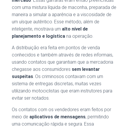
mercado
. Essas garrafas eram então preenchidas
com uma mistura líquida de maconha, preparada de
maneira a simular a aparência e a viscosidade de
um uísque autêntico. Esse método, além de
inteligente, mostrava um
alto nível de
planejamento e logística
na operação.
A distribuição era feita em pontos de venda
conhecidos e também através de redes informais,
usando contatos que garantiam que a mercadoria
chegasse aos consumidores
sem levantar
suspeitas
. Os criminosos contavam com um
sistema de entregas discretas, muitas vezes
utilizando motociclistas que eram instrutores para
evitar ser notados.
Os contatos com os vendedores eram feitos por
meio de
aplicativos de mensagens
, permitindo
uma comunicação rápida e segura. Essa