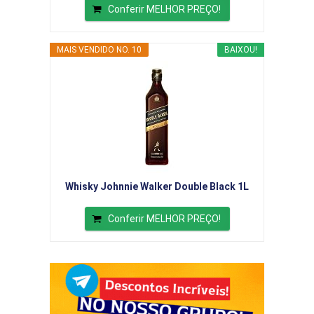
Conferir MELHOR PREÇO!
MAIS VENDIDO NO. 10
BAIXOU!
Whisky Johnnie Walker Double Black 1L
Conferir MELHOR PREÇO!