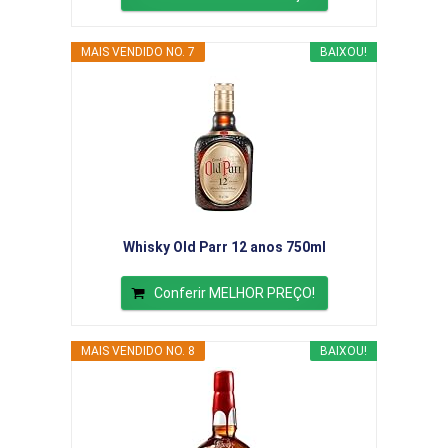
MAIS VENDIDO NO. 7
BAIXOU!
Whisky Old Parr 12 anos 750ml
Conferir MELHOR PREÇO!
MAIS VENDIDO NO. 8
BAIXOU!