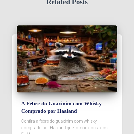
Related Posts
A Febre do Guaxinim com Whisky
Comprado por Haaland
Confira a febre do guaxinim com whisky
comprado por Haaland que tomou conta dos