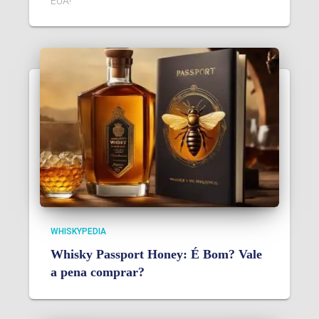
EUA!
WHISKYPEDIA
Whisky Passport Honey: É Bom? Vale
a pena comprar?