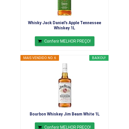
Whisky Jack Daniel's Apple Tennessee
Whiskey 1L
Conferir MELHOR PREÇO!
MAIS VENDIDO NO. 6
BAIXOU!
Bourbon Whiskey Jim Beam White 1L
Conferir MELHOR PREÇO!