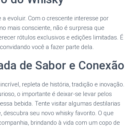
 a evoluir. Com o crescente interesse por
mo mais consciente, não é surpresa que
ecer rótulos exclusivos e edições limitadas. É
convidando você a fazer parte dela.
da de Sabor e Conexão
ível, repleta de história, tradição e inovação.
ioso, o importante é deixar-se levar pelos
sa bebida. Tente visitar algumas destilarias
e, descubra seu novo whisky favorito. O que
companhia, brindando à vida com um copo de