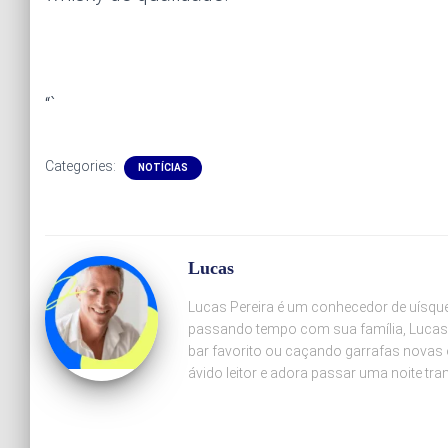
“`
Categories:
NOTÍCIAS
Lucas
Lucas Pereira é um conhecedor de uísque 
passando tempo com sua família, Lucas
bar favorito ou caçando garrafas novas 
ávido leitor e adora passar uma noite tr