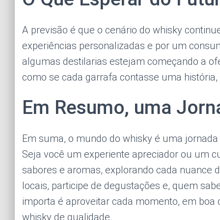
A previsão é que o cenário do whisky continue
experiências personalizadas e por um consu
algumas destilarias estejam começando a ofer
como se cada garrafa contasse uma história, 
Em Resumo, uma Jorna
Em suma, o mundo do whisky é uma jornada incr
Seja você um experiente apreciador ou um cur
sabores e aromas, explorando cada nuance des
locais, participe de degustações e, quem sab
importa é aproveitar cada momento, em boa 
whisky de qualidade.