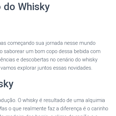
o do Whisky
enas começando sua jornada nesse mundo
omo saborear um bom copo dessa bebida com
dências e descobertas no cenário do whisky
 vamos explorar juntos essas novidades.
sky
rodução. O whisky é resultado de uma alquimia
as o que realmente faz a diferença é o carinho