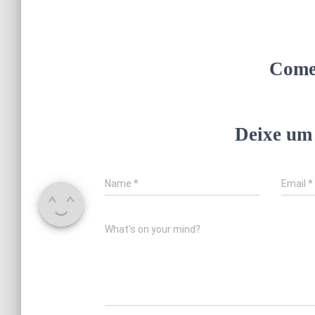
Come
Deixe um
Name
*
Email
*
What's on your mind?