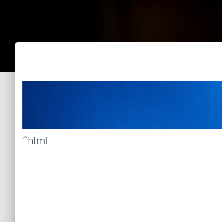
“`html