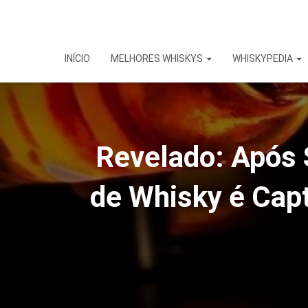
INÍCIO
MELHORES WHISKYS
WHISKYPEDIA
Revelado: Após 
de Whisky é Cap