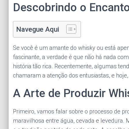
Descobrindo o Encant
Navegue Aqui
Se você é um amante do whisky ou está ap
fascinante, a verdade é que não há nada c
história tão rica. Recentemente, algumas ten
chamaram a atenção dos entusiastas, e hoje,
A Arte de Produzir Whi
Primeiro, vamos falar sobre o processo de p
maravilhosa entre água, cevada e levedura. M