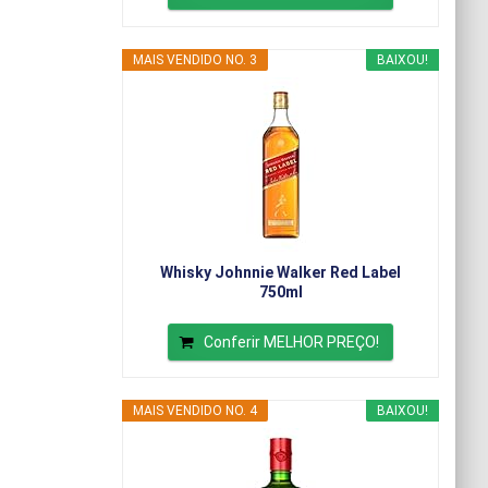
MAIS VENDIDO NO. 3
BAIXOU!
Whisky Johnnie Walker Red Label
750ml
Conferir MELHOR PREÇO!
MAIS VENDIDO NO. 4
BAIXOU!