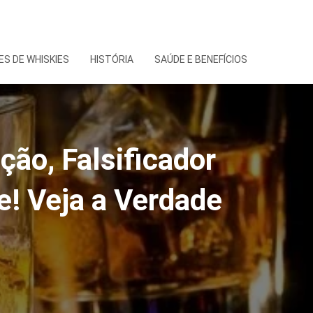
S DE WHISKIES
HISTÓRIA
SAÚDE E BENEFÍCIOS
ão, Falsificador
! Veja a Verdade