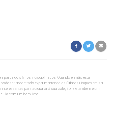
e pai de dois filhos indisciplinados. Quando ele não está
 pode ser encontrado experimentando os últimos uísques em seu
e interessantes para adicionar à sua coleção. Ele também é um
anquila com um bom livro.