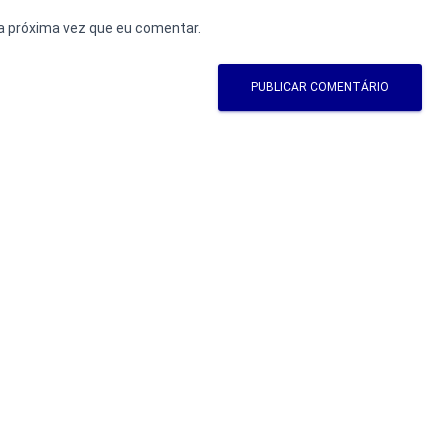
a próxima vez que eu comentar.