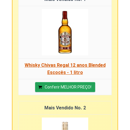
Whisky Chivas Regal 12 anos Blended
Escocês - 1 litro
Conferir MELHOR PREÇO!
2