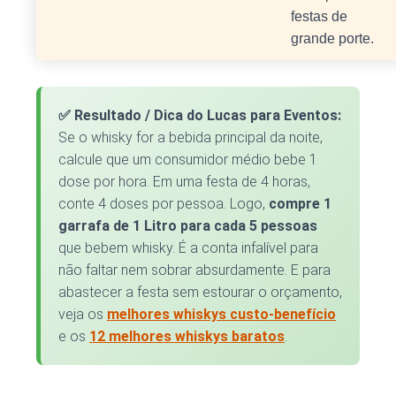
festas de
grande porte.
✅ Resultado / Dica do Lucas para Eventos:
Se o whisky for a bebida principal da noite,
calcule que um consumidor médio bebe 1
dose por hora. Em uma festa de 4 horas,
conte 4 doses por pessoa. Logo,
compre 1
garrafa de 1 Litro para cada 5 pessoas
que bebem whisky. É a conta infalível para
não faltar nem sobrar absurdamente. E para
abastecer a festa sem estourar o orçamento,
veja os
melhores whiskys custo-benefício
e os
12 melhores whiskys baratos
.