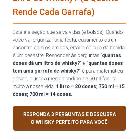
Rende Cada Garrafa)
Esta é a seção que salva vidas (e bolsos). Quando
você vai organizar uma festa, casamento ou um
encontro com os amigos, errar o cálculo da bebida
é um desastre. Responder às perguntas “
quantas
doses dá um litro de whisky?
” e “
quantas doses
tem uma garrafa de whisky?
” é pura matemática
básica, e usar a medida padrão de 50 ml facilita
muito a nossa vida:
1 litro = 20 doses; 750 ml = 15
doses; 700 ml = 14 doses.
RESPONDA 3 PERGUNTAS E DESCUBRA
O WHISKY PERFEITO PARA VOCÊ!