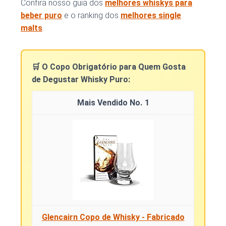
Confira nosso guia dos
melhores whiskys para
beber puro
e o ranking dos
melhores single
malts
.
🛒 O Copo Obrigatório para Quem Gosta
de Degustar Whisky Puro:
1
Glencairn Copo de Whisky - Fabricado