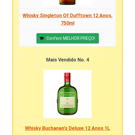
Whisky Singleton Of Dufftown 12 Anos,
750ml
Conferir MELHOR PREÇO!
4
Whisky Buchanan's Deluxe 12 Anos 1L