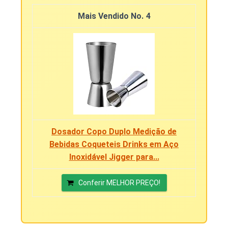
4
Dosador Copo Duplo Medição de
Bebidas Coqueteis Drinks em Aço
Inoxidável Jigger para...
Conferir MELHOR PREÇO!