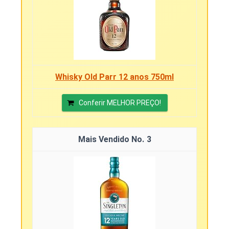
Whisky Old Parr 12 anos 750ml
Conferir MELHOR PREÇO!
3