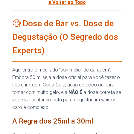
⬆️ Voltar ao Topo
🧐 Dose de Bar vs. Dose de
Degustação (O Segredo dos
Experts)
Aqui entra o meu lado “sommelier de garagem”.
Embora 50 ml seja a dose oficial para você fazer o
seu drink com Coca-Cola, água de coco ou para
tomar com muito gelo, ela
NÃO É
a dose correta se
você vai sentar no sofá para degustar um whisky
caro e complexo.
A Regra dos 25ml a 30ml