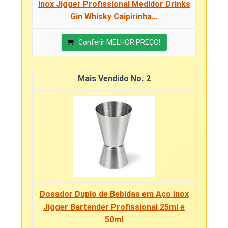
Inox Jigger Profissional Medidor Drinks
Gin Whisky Caipirinha...
Conferir MELHOR PREÇO!
2
Dosador Duplo de Bebidas em Aço Inox
Jigger Bartender Profissional 25ml e
50ml