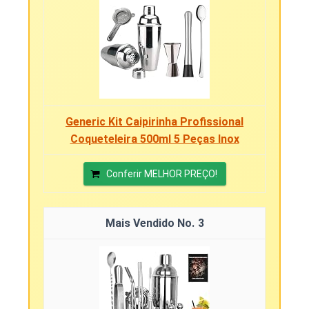
Generic Kit Caipirinha Profissional
Coqueteleira 500ml 5 Peças Inox
Conferir MELHOR PREÇO!
3