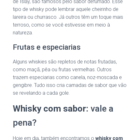
de Islay, são famosos pelo sabor defumado. Esse
tipo de whisky pode lembrar aquele cheirinho de
lareira ou churrasco. Já outros têm um toque mais
terroso, como se você estivesse em meio à
natureza.
Frutas e especiarias
Alguns whiskies são repletos de notas frutadas,
como maçã, pêa ou frutas vermelhas. Outros
trazem especiarias como canela, noz-moscada e
gengibre. Tudo isso cria camadas de sabor que vão
se revelando a cada gole.
Whisky com sabor:
vale a
pena?
Hoje em dia, também encontramos o
whisky com