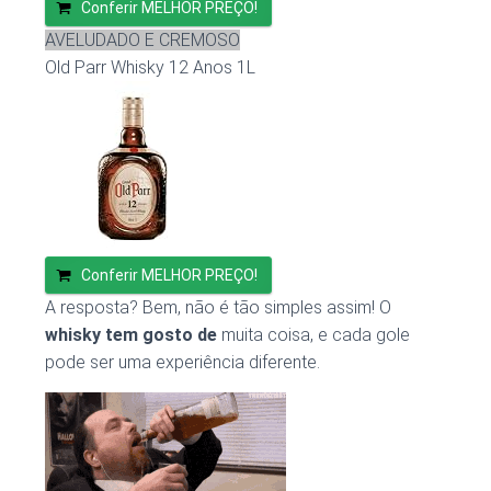
Conferir MELHOR PREÇO!
AVELUDADO E CREMOSO
Old Parr Whisky 12 Anos 1L
Conferir MELHOR PREÇO!
A resposta? Bem, não é tão simples assim! O
whisky tem gosto de
muita coisa, e cada gole
pode ser uma experiência diferente.