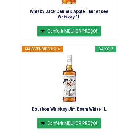
Whisky Jack Daniel's Apple Tennessee
Whiskey 1L
Conferir MELHOR PREÇO!
MAIS VENDIDO NO. 6
BAIXOU!
Bourbon Whiskey Jim Beam White 1L
Conferir MELHOR PREÇO!