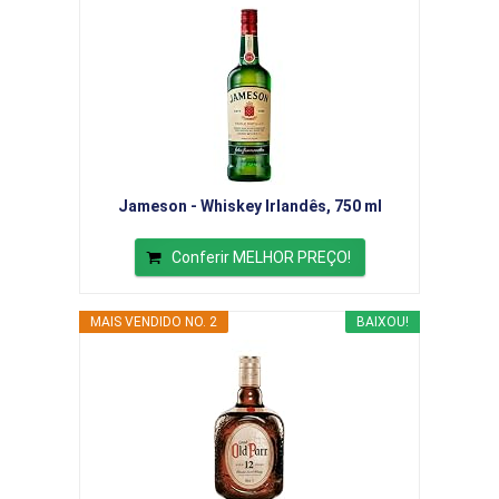
Jameson - Whiskey Irlandês, 750 ml
Conferir MELHOR PREÇO!
MAIS VENDIDO NO. 2
BAIXOU!