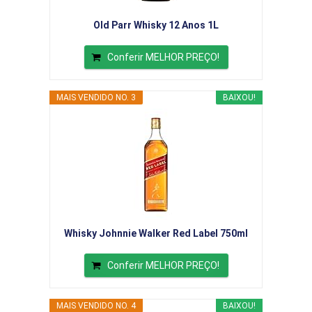
Old Parr Whisky 12 Anos 1L
Conferir MELHOR PREÇO!
MAIS VENDIDO NO. 3
BAIXOU!
Whisky Johnnie Walker Red Label 750ml
Conferir MELHOR PREÇO!
MAIS VENDIDO NO. 4
BAIXOU!