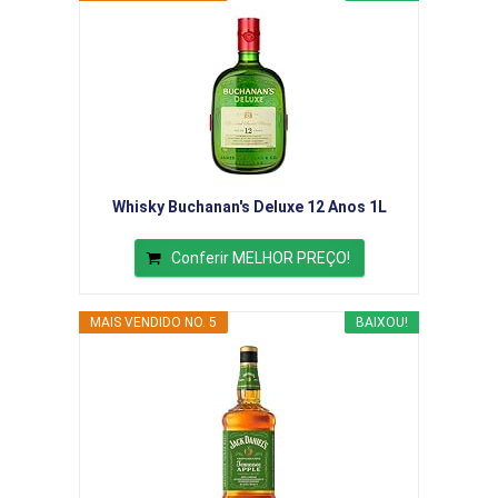
Whisky Buchanan's Deluxe 12 Anos 1L
Conferir MELHOR PREÇO!
MAIS VENDIDO NO. 5
BAIXOU!