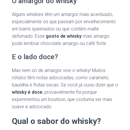
O amargor do whisky
Alguns whiskies têm um amargor mais acentuado,
especialmente os que passam por envelhecimento
em barris queimados ou que contêm malte
defumado. Esse
gosto de whisky
mais amargo
pode lembrar chocolate amargo ou café forte.
E o lado doce?
Mas nem só de amargor vive o whisky! Muitos
rótulos têm notas adocicadas, como caramelo,
baunilha e frutas secas. Se você já ouviu dizer que o
whisky é doce
, provavelmente foi porque
experimentou um bourbon, que costuma ser mais
suave e adocicado.
Qual o sabor do whisky?