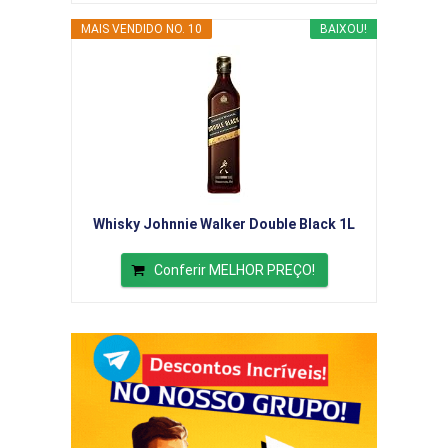
MAIS VENDIDO NO. 10
BAIXOU!
Whisky Johnnie Walker Double Black 1L
Conferir MELHOR PREÇO!