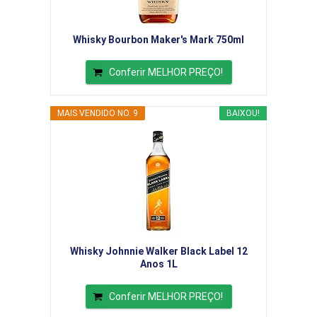
Whisky Bourbon Maker's Mark 750ml
Conferir MELHOR PREÇO!
MAIS VENDIDO NO. 9
BAIXOU!
Whisky Johnnie Walker Black Label 12
Anos 1L
Conferir MELHOR PREÇO!