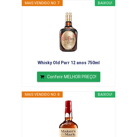
MAIS VENDIDO NO. 7
BAIXOU!
Whisky Old Parr 12 anos 750ml
Conferir MELHOR PREÇO!
MAIS VENDIDO NO. 8
BAIXOU!