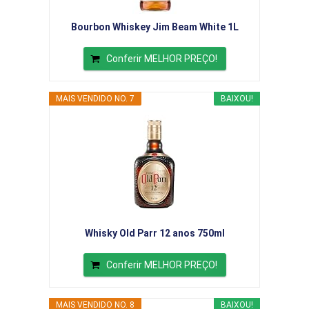
Bourbon Whiskey Jim Beam White 1L
Conferir MELHOR PREÇO!
MAIS VENDIDO NO. 7
BAIXOU!
Whisky Old Parr 12 anos 750ml
Conferir MELHOR PREÇO!
MAIS VENDIDO NO. 8
BAIXOU!