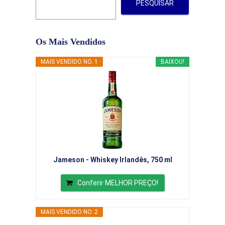
PESQUISAR
Os Mais Vendidos
MAIS VENDIDO NO. 1
BAIXOU!
Jameson - Whiskey Irlandês, 750 ml
Conferir MELHOR PREÇO!
MAIS VENDIDO NO. 2