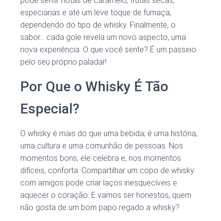
pode sentir notas de caramelo, frutas secas,
especiarias e até um leve toque de fumaça,
dependendo do tipo de whisky. Finalmente, o
sabor… cada gole revela um novo aspecto, uma
nova experiência. O que você sente? É um passeio
pelo seu próprio paladar!
Por Que o Whisky É Tão
Especial?
O whisky é mais do que uma bebida; é uma história,
uma cultura e uma comunhão de pessoas. Nos
momentos bons, ele celebra e, nos momentos
difíceis, conforta. Compartilhar um copo de whisky
com amigos pode criar laços inesquecíveis e
aquecer o coração. E vamos ser honestos, quem
não gosta de um bom papo regado a whisky?