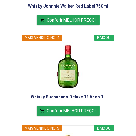
Whisky Johnnie Walker Red Label 750ml
Conferir MELHOR PREÇO!
MAIS VENDIDO NO. 4
BAIXOU!
Whisky Buchanan's Deluxe 12 Anos 1L
Conferir MELHOR PREÇO!
MAIS VENDIDO NO. 5
BAIXOU!