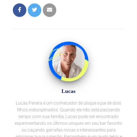
Lucas
Lucas Pereira é um conhecedor de uísque e pai de dois
filhos indisciplinados. Quando ele não está passando
tempo com sua família, Lucas pode ser encontrado
experimentando os últimos uísques em seu bar favorito
ou caçando garrafas novas e interessantes para
adicionar à sua coleção. Ele também é um ávido leitor e