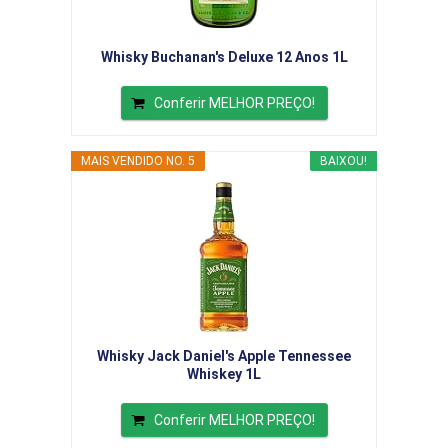
Whisky Buchanan's Deluxe 12 Anos 1L
Conferir MELHOR PREÇO!
MAIS VENDIDO NO. 5
BAIXOU!
Whisky Jack Daniel's Apple Tennessee
Whiskey 1L
Conferir MELHOR PREÇO!