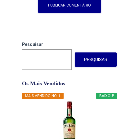
Pesquisar
PESQUISAR
Os Mais Vendidos
MAIS VENDIDO NO. 1
BAIXOU!