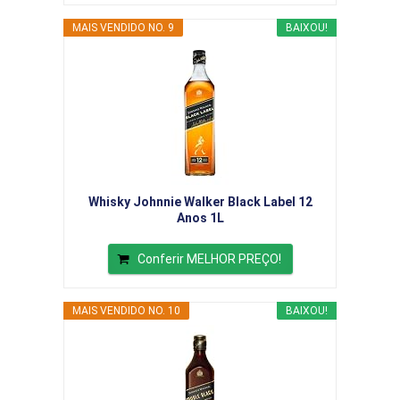
MAIS VENDIDO NO. 9
BAIXOU!
Whisky Johnnie Walker Black Label 12
Anos 1L
Conferir MELHOR PREÇO!
MAIS VENDIDO NO. 10
BAIXOU!