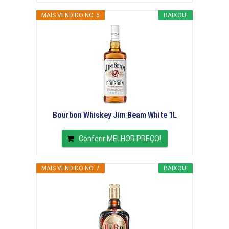
MAIS VENDIDO NO. 6
BAIXOU!
Bourbon Whiskey Jim Beam White 1L
Conferir MELHOR PREÇO!
MAIS VENDIDO NO. 7
BAIXOU!