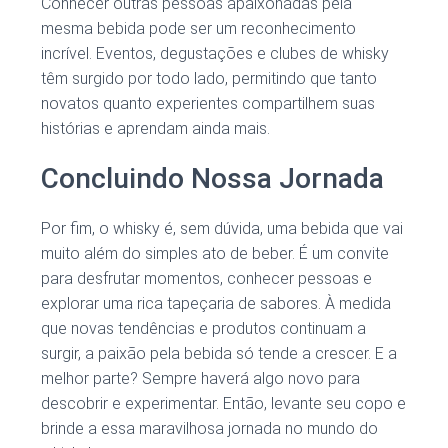
Conhecer outras pessoas apaixonadas pela
mesma bebida pode ser um reconhecimento
incrível. Eventos, degustações e clubes de whisky
têm surgido por todo lado, permitindo que tanto
novatos quanto experientes compartilhem suas
histórias e aprendam ainda mais.
Concluindo Nossa Jornada
Por fim, o whisky é, sem dúvida, uma bebida que vai
muito além do simples ato de beber. É um convite
para desfrutar momentos, conhecer pessoas e
explorar uma rica tapeçaria de sabores. À medida
que novas tendências e produtos continuam a
surgir, a paixão pela bebida só tende a crescer. E a
melhor parte? Sempre haverá algo novo para
descobrir e experimentar. Então, levante seu copo e
brinde a essa maravilhosa jornada no mundo do