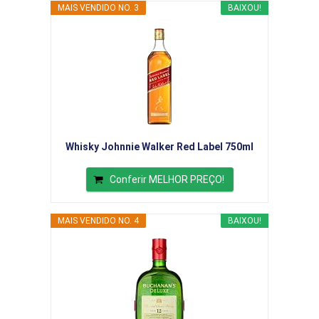
MAIS VENDIDO NO. 3
BAIXOU!
Whisky Johnnie Walker Red Label 750ml
Conferir MELHOR PREÇO!
MAIS VENDIDO NO. 4
BAIXOU!