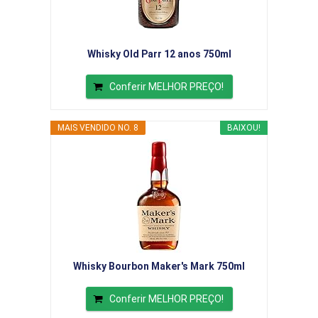
Whisky Old Parr 12 anos 750ml
Conferir MELHOR PREÇO!
MAIS VENDIDO NO. 8
BAIXOU!
Whisky Bourbon Maker's Mark 750ml
Conferir MELHOR PREÇO!