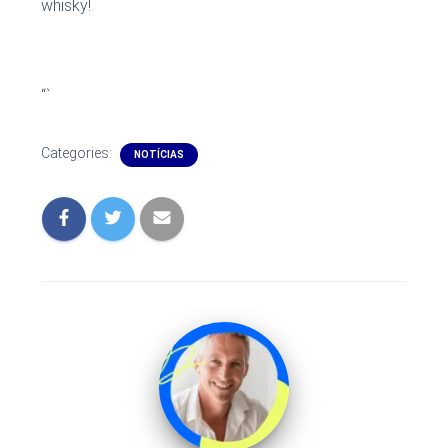
whisky!
“`
Categories:
NOTÍCIAS