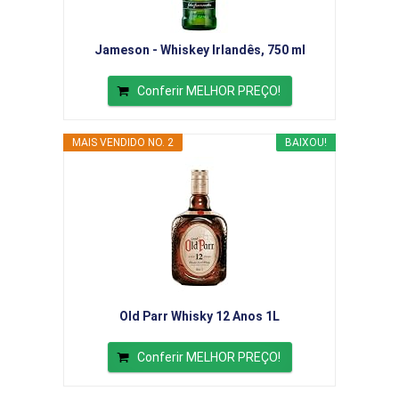
Jameson - Whiskey Irlandês, 750 ml
Conferir MELHOR PREÇO!
MAIS VENDIDO NO. 2
BAIXOU!
Old Parr Whisky 12 Anos 1L
Conferir MELHOR PREÇO!