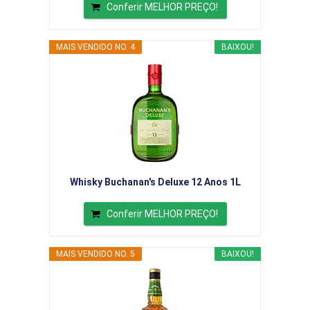
Conferir MELHOR PREÇO!
MAIS VENDIDO NO. 4
BAIXOU!
Whisky Buchanan's Deluxe 12 Anos 1L
Conferir MELHOR PREÇO!
MAIS VENDIDO NO. 5
BAIXOU!