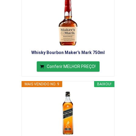
Whisky Bourbon Maker's Mark 750ml
Conferir MELHOR PREÇO!
MAIS VENDIDO NO. 9
BAIXOU!