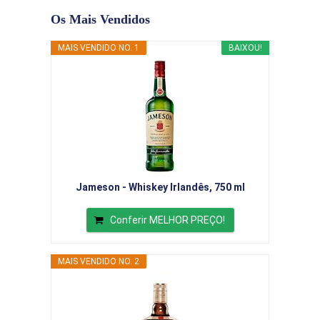
Os Mais Vendidos
MAIS VENDIDO NO. 1
BAIXOU!
Jameson - Whiskey Irlandês, 750 ml
Conferir MELHOR PREÇO!
MAIS VENDIDO NO. 2