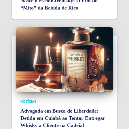
Nasce o EscolhaWhisky: O Fim do
“Mito” da Bebida de Rico
NOTÍCIAS
Advogada em Busca de Liberdade:
Detida em Cuiabá ao Tentar Entregar
Whisky a Cliente na Cadeia!