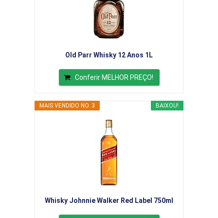
Old Parr Whisky 12 Anos 1L
Conferir MELHOR PREÇO!
MAIS VENDIDO NO. 3
BAIXOU!
Whisky Johnnie Walker Red Label 750ml