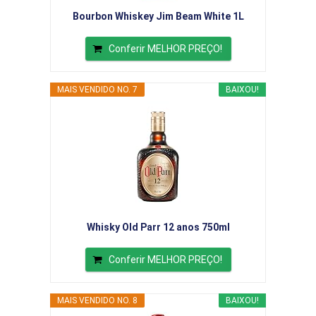
Bourbon Whiskey Jim Beam White 1L
Conferir MELHOR PREÇO!
MAIS VENDIDO NO. 7
BAIXOU!
Whisky Old Parr 12 anos 750ml
Conferir MELHOR PREÇO!
MAIS VENDIDO NO. 8
BAIXOU!