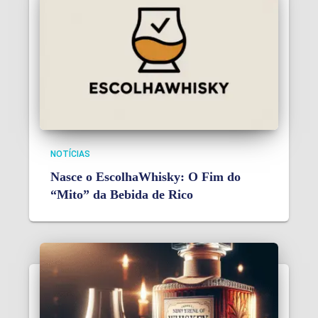
NOTÍCIAS
Nasce o EscolhaWhisky: O Fim do
“Mito” da Bebida de Rico