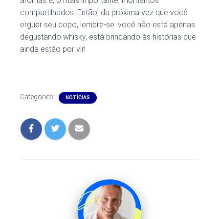
aromas e, o mais importante, momentos
compartilhados. Então, da próxima vez que você
erguer seu copo, lembre-se: você não está apenas
degustando whisky, está brindando às histórias que
ainda estão por vir!
Categories:
NOTÍCIAS