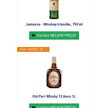
Jameson - Whiskey Irlandês, 750 ml
Conferir MELHOR PREÇO!
MAIS VENDIDO NO. 2
Old Parr Whisky 12 Anos 1L
Conferir MELHOR PREÇO!