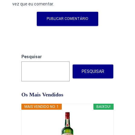
vez que eu comentar.
Pesquisar
PESQUISAR
Os Mais Vendidos
MAIS VENDIDO NO. 1
BAIXOU!