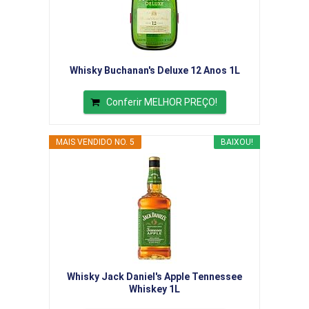
Whisky Buchanan's Deluxe 12 Anos 1L
Conferir MELHOR PREÇO!
MAIS VENDIDO NO. 5
BAIXOU!
Whisky Jack Daniel's Apple Tennessee
Whiskey 1L