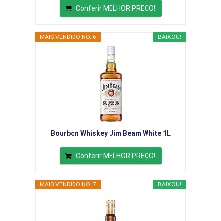
Conferir MELHOR PREÇO!
MAIS VENDIDO NO. 6
BAIXOU!
Bourbon Whiskey Jim Beam White 1L
Conferir MELHOR PREÇO!
MAIS VENDIDO NO. 7
BAIXOU!