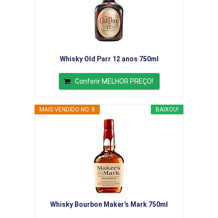
Whisky Old Parr 12 anos 750ml
Conferir MELHOR PREÇO!
MAIS VENDIDO NO. 8
BAIXOU!
Whisky Bourbon Maker's Mark 750ml