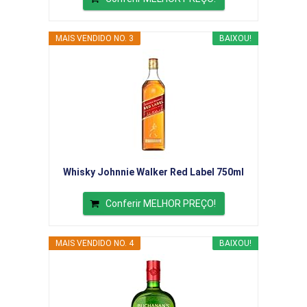
MAIS VENDIDO NO. 3
BAIXOU!
Whisky Johnnie Walker Red Label 750ml
Conferir MELHOR PREÇO!
MAIS VENDIDO NO. 4
BAIXOU!