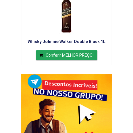
Whisky Johnnie Walker Double Black 1L
Conferir MELHOR PREÇO!