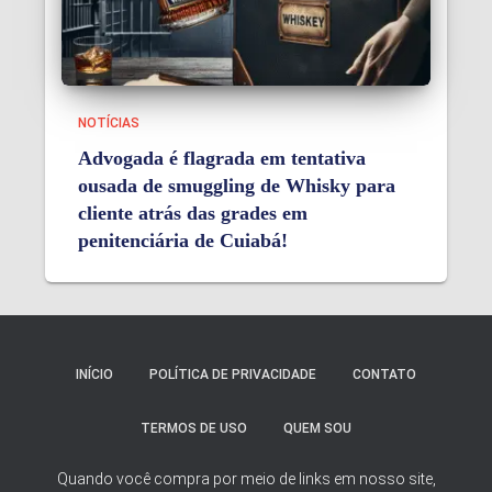
NOTÍCIAS
Advogada é flagrada em tentativa
ousada de smuggling de Whisky para
cliente atrás das grades em
penitenciária de Cuiabá!
INÍCIO
POLÍTICA DE PRIVACIDADE
CONTATO
TERMOS DE USO
QUEM SOU
Quando você compra por meio de links em nosso site,