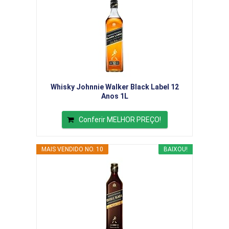
Whisky Johnnie Walker Black Label 12
Anos 1L
Conferir MELHOR PREÇO!
MAIS VENDIDO NO. 10
BAIXOU!