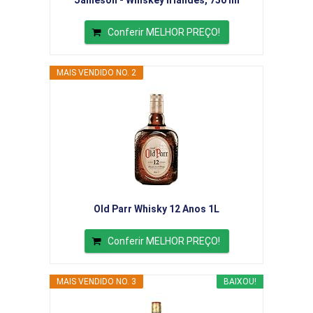
Jameson - Whiskey Irlandês, 750 ml
Conferir MELHOR PREÇO!
MAIS VENDIDO NO. 2
Old Parr Whisky 12 Anos 1L
Conferir MELHOR PREÇO!
MAIS VENDIDO NO. 3
BAIXOU!