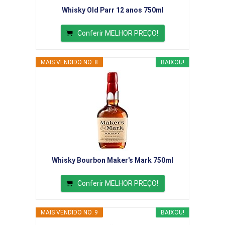
Whisky Old Parr 12 anos 750ml
Conferir MELHOR PREÇO!
MAIS VENDIDO NO. 8
BAIXOU!
Whisky Bourbon Maker's Mark 750ml
Conferir MELHOR PREÇO!
MAIS VENDIDO NO. 9
BAIXOU!