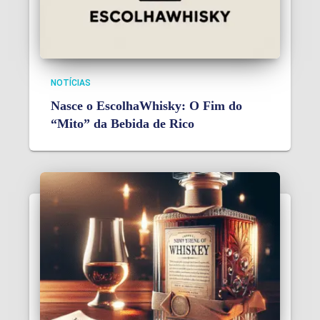
NOTÍCIAS
Nasce o EscolhaWhisky: O Fim do
“Mito” da Bebida de Rico