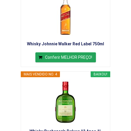
Whisky Johnnie Walker Red Label 750ml
Conferir MELHOR PREÇO!
MAIS VENDIDO NO. 4
BAIXOU!