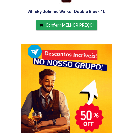
Whisky Johnnie Walker Double Black 1L
Conferir MELHOR PREÇO!