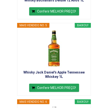
Whisky Buchanan's Deluxe 12 Anos 1L
Conferir MELHOR PREÇO!
MAIS VENDIDO NO. 5
BAIXOU!
Whisky Jack Daniel's Apple Tennessee
Whiskey 1L
Conferir MELHOR PREÇO!
MAIS VENDIDO NO. 6
BAIXOU!