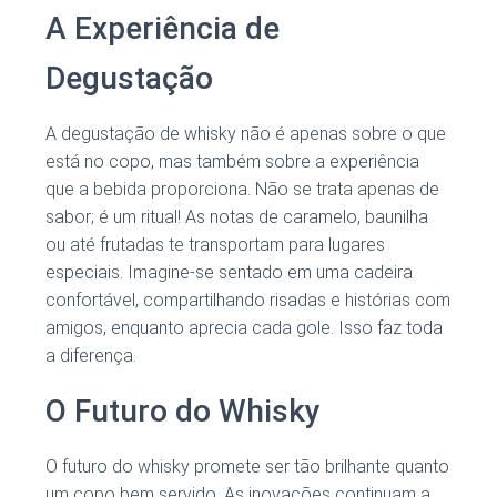
A Experiência de
Degustação
A degustação de whisky não é apenas sobre o que
está no copo, mas também sobre a experiência
que a bebida proporciona. Não se trata apenas de
sabor; é um ritual! As notas de caramelo, baunilha
ou até frutadas te transportam para lugares
especiais. Imagine-se sentado em uma cadeira
confortável, compartilhando risadas e histórias com
amigos, enquanto aprecia cada gole. Isso faz toda
a diferença.
O Futuro do Whisky
O futuro do whisky promete ser tão brilhante quanto
um copo bem servido. As inovações continuam a