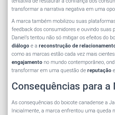
tentativa de restaurar a confiança dos con
transformar a narrativa negativa em uma op
A marca também mobilizou suas plataformas d
feedback dos consumidores e ouvindo suas 
Daniel’s tentou não só mitigar os efeitos do
diálogo
e a
reconstrução de relacionament
como as marcas estão cada vez mais cientes
engajamento
no mundo contemporâneo, onde 
transformar em uma questão de
reputação
Consequências para a
As consequências do boicote canadense a Jac
Inicialmente, a marca enfrentou uma queda 