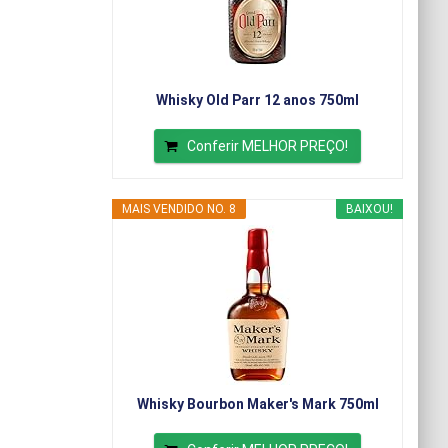
Whisky Old Parr 12 anos 750ml
Conferir MELHOR PREÇO!
MAIS VENDIDO NO. 8
BAIXOU!
Whisky Bourbon Maker's Mark 750ml