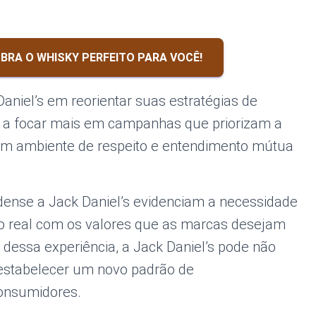
BRA O WHISKY PERFEITO PARA VOCÊ!
niel’s em reorientar suas estratégias de
a focar mais em campanhas que priorizam a
 um ambiente de respeito e entendimento mútua
ense a Jack Daniel’s evidenciam a necessidade
 real com os valores que as marcas desejam
r dessa experiência, a Jack Daniel’s pode não
stabelecer um novo padrão de
onsumidores.