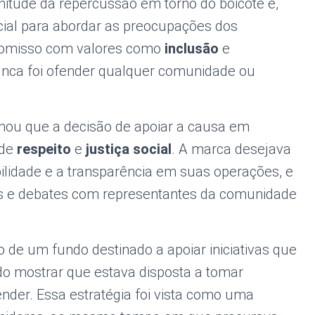
itude da repercussão em torno do boicote e,
ial para abordar as preocupações dos
romisso com valores como
inclusão
e
unca foi ofender qualquer comunidade ou
nou que a decisão de apoiar a causa em
 de
respeito
e
justiça social
. A marca desejava
lidade e a transparência em suas operações, e
ntos e debates com representantes da comunidade
o de um fundo destinado a apoiar iniciativas que
do mostrar que estava disposta a tomar
der. Essa estratégia foi vista como uma