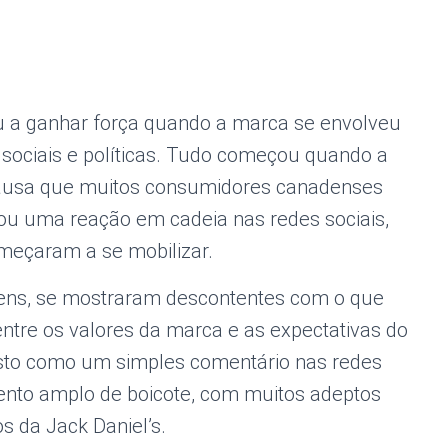
u a ganhar força quando a marca se envolveu
sociais e políticas. Tudo começou quando a
ausa que muitos consumidores canadenses
rou uma reação em cadeia nas redes sociais,
meçaram a se mobilizar.
vens, se mostraram descontentes com o que
ntre os valores da marca e as expectativas do
 visto como um simples comentário nas redes
nto amplo de boicote, com muitos adeptos
s da Jack Daniel’s.