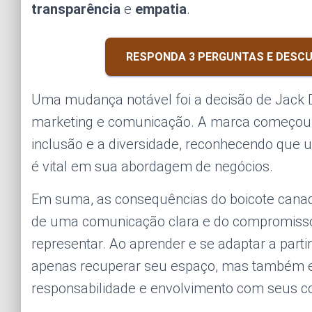
transparência
e
empatia
.
RESPONDA 3 PERGUNTAS E DESCU
Uma mudança notável foi a decisão de Jack Da
marketing e comunicação. A marca começou 
inclusão e a diversidade, reconhecendo que
é vital em sua abordagem de negócios.
Em suma, as consequências do boicote canad
de uma comunicação clara e do compromisso
representar. Ao aprender e se adaptar a parti
apenas recuperar seu espaço, mas também e
responsabilidade e envolvimento com seus c