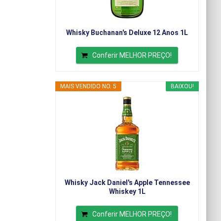
Whisky Buchanan's Deluxe 12 Anos 1L
Conferir MELHOR PREÇO!
MAIS VENDIDO NO. 5
BAIXOU!
Whisky Jack Daniel's Apple Tennessee
Whiskey 1L
Conferir MELHOR PREÇO!