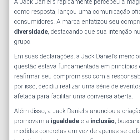
A Jack Daniel’s rapidamente percebeu a magn
como resposta, lançou uma comunicação ofic
consumidores. A marca enfatizou seu comp
diversidade
, destacando que sua intenção n
grupo.
Em suas declarações, a Jack Daniel’s mencio
questão estava fundamentada em princípios
reafirmar seu compromisso com a responsabi
por isso, decidiu realizar uma série de eve
afetada para facilitar uma conversa aberta.
Além disso, a Jack Daniel’s anunciou a criaçã
promovam a
igualdade
e a
inclusão
, buscan
medidas concretas em vez de apenas se defen