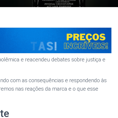
olêmica e reacendeu debates sobre justiça e
dando com as consequências e respondendo às
haremos nas reações da marca e o que esse
te