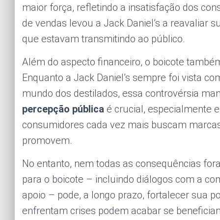
maior força, refletindo a insatisfação dos c
de vendas levou a Jack Daniel’s a reavalia
que estavam transmitindo ao público.
Além do aspecto financeiro, o boicote tamb
Enquanto a Jack Daniel’s sempre foi vista co
mundo dos destilados, essa controvérsia ma
percepção pública
é crucial, especialmente 
consumidores cada vez mais buscam marcas 
promovem.
No entanto, nem todas as consequências fora
para o boicote – incluindo diálogos com a co
apoio – pode, a longo prazo, fortalecer sua
enfrentam crises podem acabar se benefician