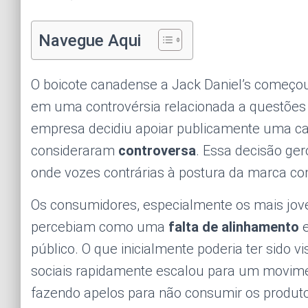
Navegue Aqui
O boicote canadense a Jack Daniel’s começo
em uma controvérsia relacionada a questões 
empresa decidiu apoiar publicamente uma c
consideraram
controversa
. Essa decisão ge
onde vozes contrárias à postura da marca co
Os consumidores, especialmente os mais jo
percebiam como uma
falta de alinhamento
e
público. O que inicialmente poderia ter sido
sociais rapidamente escalou para um movime
fazendo apelos para não consumir os produto