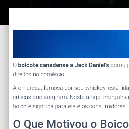
O
boicote canadense a Jack Daniel’s
gerou p
direitos no comércio.
A empresa, famosa por seu whiskey, está li
críticas que surgiram. Neste artigo, mergul
boicote significa para ela e os consumidores.
O Que Motivou o Boico