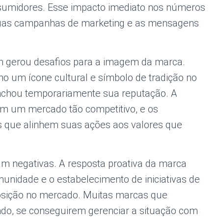
onsumidores. Esse impacto imediato nos números
r suas campanhas de marketing e as mensagens
ém gerou desafios para a imagem da marca.
mo um ícone cultural e símbolo de tradição no
nchou temporariamente sua reputação. A
em um mercado tão competitivo, e os
que alinhem suas ações aos valores que
m negativas. A resposta proativa da marca
munidade e o estabelecimento de iniciativas de
 posição no mercado. Muitas marcas que
do, se conseguirem gerenciar a situação com