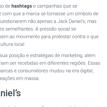
uso de
hashtags
e campanhas que se
z com que a marca se tornasse um símbolo de
questionarem não apenas a Jack Daniel’s, mas
 semelhantes. A pressão social se
ssem ao movimento para protestar contra o que
ltura local.
 sua posição e estratégias de marketing, além
am ser recebidas em diferentes regiões. Essas
arcas e consumidores mudou na era digital,
reações em massa.
iel’s