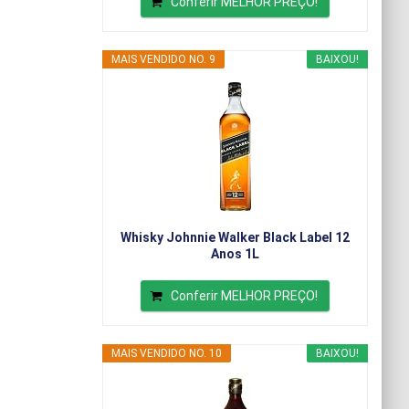
Conferir MELHOR PREÇO!
MAIS VENDIDO NO. 9
BAIXOU!
Whisky Johnnie Walker Black Label 12
Anos 1L
Conferir MELHOR PREÇO!
MAIS VENDIDO NO. 10
BAIXOU!