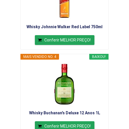
Whisky Johnnie Walker Red Label 750ml
Conferir MELHOR PREÇO!
MAIS VENDIDO NO. 4
BAIXOU!
Whisky Buchanan's Deluxe 12 Anos 1L
Conferir MELHOR PREÇO!