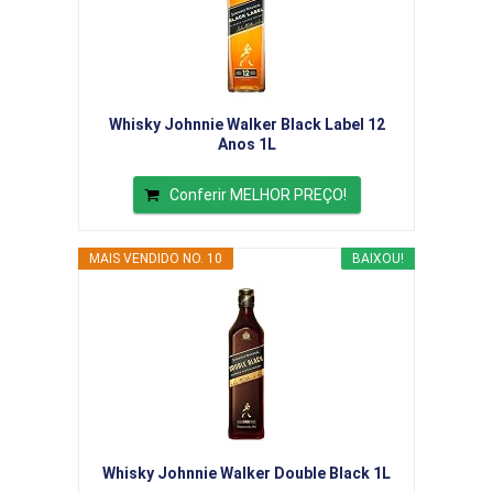
Whisky Johnnie Walker Black Label 12
Anos 1L
Conferir MELHOR PREÇO!
MAIS VENDIDO NO. 10
BAIXOU!
Whisky Johnnie Walker Double Black 1L