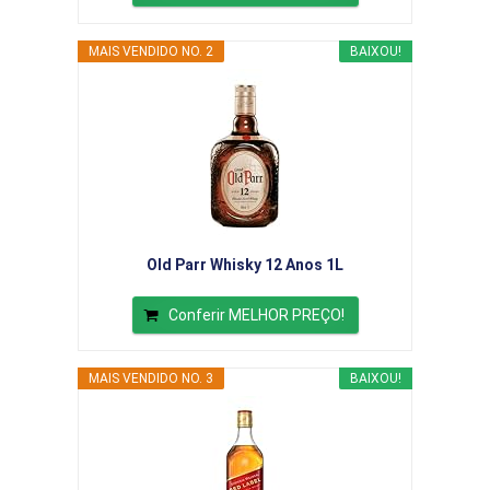
MAIS VENDIDO NO. 2
BAIXOU!
Old Parr Whisky 12 Anos 1L
Conferir MELHOR PREÇO!
MAIS VENDIDO NO. 3
BAIXOU!