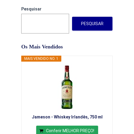
Pesquisar
PESQUISAR
Os Mais Vendidos
MAIS VENDIDO NO. 1
Jameson - Whiskey Irlandês, 750 ml
Conferir MELHOR PREÇO!