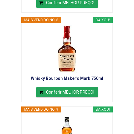
Conferir MELHOR PREÇO!
MAIS VENDIDO NO. 8
BAIXOU!
Whisky Bourbon Maker's Mark 750ml
Conferir MELHOR PREÇO!
MAIS VENDIDO NO. 9
BAIXOU!