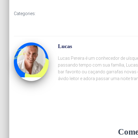
Categories:
Lucas
Lucas Pereira é um conhecedor de uísque 
passando tempo com sua família, Lucas
bar favorito ou caçando garrafas novas 
ávido leitor e adora passar uma noite tr
Come