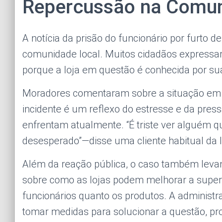
Repercussão na Comu
A notícia da prisão do funcionário por furto 
comunidade local. Muitos cidadãos expressar
porque a loja em questão é conhecida por s
Moradores comentaram sobre a situação em r
incidente é um reflexo do estresse e da pres
enfrentam atualmente. “É triste ver alguém q
desesperado”—disse uma cliente habitual da l
Além da reação pública, o caso também leva
sobre como as lojas podem melhorar a superv
funcionários quanto os produtos. A administr
tomar medidas para solucionar a questão, 