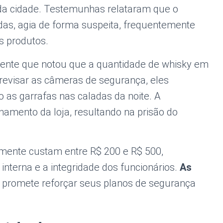
da cidade. Testemunhas relataram que o
as, agia de forma suspeita, frequentemente
s produtos.
erente que notou que a quantidade de whisky em
 revisar as câmeras de segurança, eles
o as garrafas nas caladas da noite. A
chamento da loja, resultando na prisão do
lmente custam entre R$ 200 e R$ 500,
nterna e a integridade dos funcionários.
As
ja promete reforçar seus planos de segurança