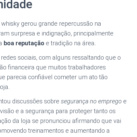
nidade
de whisky gerou grande repercussão na
am surpresa e indignação, principalmente
ua
boa reputação
e tradição na área.
edes sociais, com alguns ressaltando que o
são financeira que muitos trabalhadores
ue parecia confiável cometer um ato tão
oja.
ntou discussões sobre
segurança no emprego
e
isão e a segurança para proteger tanto os
ação da loja se pronunciou afirmando que vai
promovendo treinamentos e aumentando a