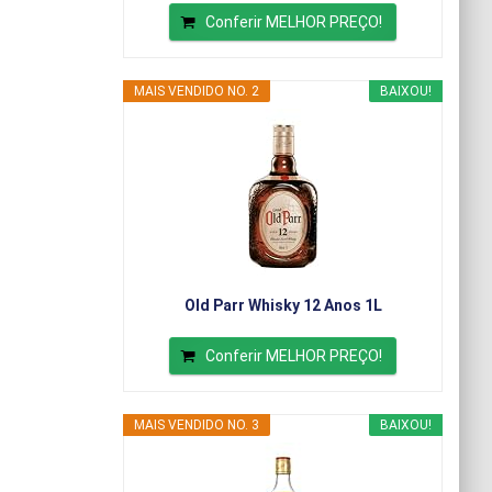
Conferir MELHOR PREÇO!
MAIS VENDIDO NO. 2
BAIXOU!
Old Parr Whisky 12 Anos 1L
Conferir MELHOR PREÇO!
MAIS VENDIDO NO. 3
BAIXOU!