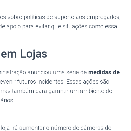
es sobre políticas de suporte aos empregados,
de apoio para evitar que situações como essa
 em Lojas
dministração anunciou uma série de
medidas de
venir futuros incidentes. Essas ações são
, mas também para garantir um ambiente de
ários.
A loja irá aumentar o número de câmeras de