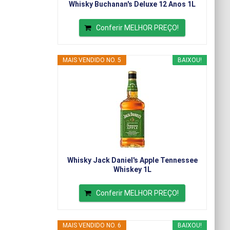
Whisky Buchanan's Deluxe 12 Anos 1L
Conferir MELHOR PREÇO!
MAIS VENDIDO NO. 5
BAIXOU!
Whisky Jack Daniel's Apple Tennessee
Whiskey 1L
Conferir MELHOR PREÇO!
MAIS VENDIDO NO. 6
BAIXOU!