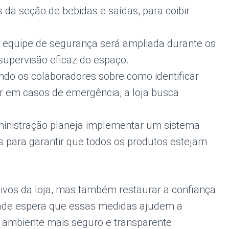
da seção de bebidas e saídas, para coibir
A equipe de segurança será ampliada durante os
a supervisão eficaz do espaço.
ndo os colaboradores sobre como identificar
 em casos de emergência, a loja busca
ministração planeja implementar um sistema
s para garantir que todos os produtos estejam
ivos da loja, mas também restaurar a confiança
dade espera que essas medidas ajudem a
m ambiente mais seguro e transparente.