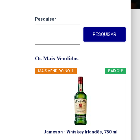
Pesquisar
PESQUISAR
Os Mais Vendidos
MAIS VENDIDO NO. 1
BAIXOU!
Jameson - Whiskey Irlandês, 750 ml