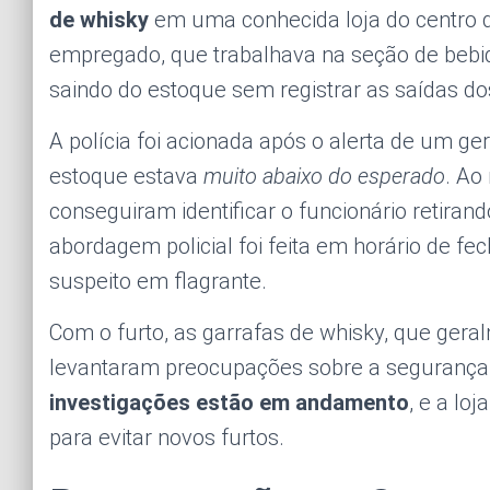
de whisky
em uma conhecida loja do centro 
empregado, que trabalhava na seção de bebid
saindo do estoque sem registrar as saídas do
A polícia foi acionada após o alerta de um g
estoque estava
muito abaixo do esperado
. Ao
conseguiram identificar o funcionário retirand
abordagem policial foi feita em horário de fe
suspeito em flagrante.
Com o furto, as garrafas de whisky, que gera
levantaram preocupações sobre a segurança i
investigações estão em andamento
, e a lo
para evitar novos furtos.