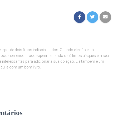
e pai de dois filhos indisciplinados. Quando ele não está
 pode ser encontrado experimentando os últimos uísques em seu
e interessantes para adicionar à sua coleção. Ele também é um
anquila com um bom livro.
ntários