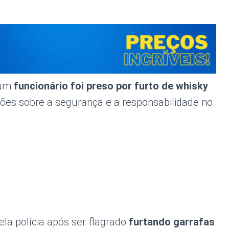
 um
funcionário foi preso por furto de whisky
tões sobre a segurança e a responsabilidade no
ela polícia após ser flagrado
furtando garrafas