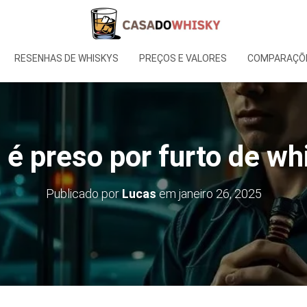
RESENHAS DE WHISKYS
PREÇOS E VALORES
COMPARAÇÕE
 é preso por furto de wh
Publicado por
Lucas
em
janeiro 26, 2025