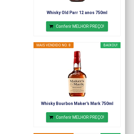
Whisky Old Parr 12 anos 750ml
Conferir MELHOR PREÇO!
MAIS VENDIDO NO. 8
BAIXOU!
Whisky Bourbon Maker's Mark 750ml
Conferir MELHOR PREÇO!