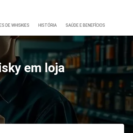
S DE WHISKIES
HISTÓRIA
SAÚDE E BENEFÍCIOS
isky em loja