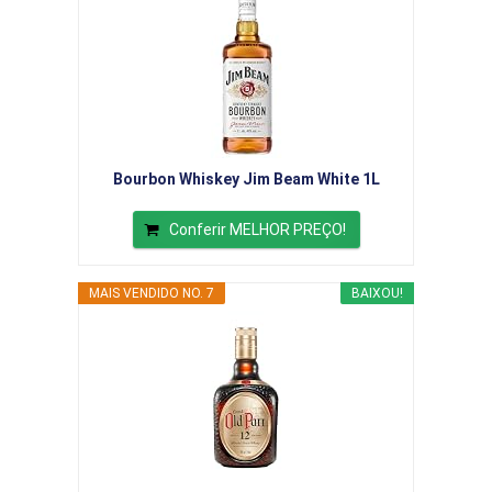
Bourbon Whiskey Jim Beam White 1L
Conferir MELHOR PREÇO!
MAIS VENDIDO NO. 7
BAIXOU!