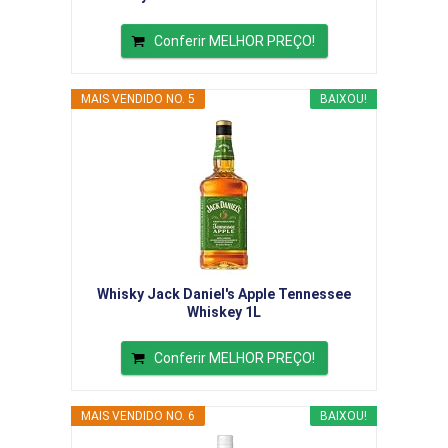
Conferir MELHOR PREÇO!
MAIS VENDIDO NO. 5
BAIXOU!
Whisky Jack Daniel's Apple Tennessee
Whiskey 1L
Conferir MELHOR PREÇO!
MAIS VENDIDO NO. 6
BAIXOU!