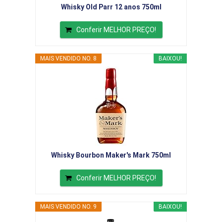
Whisky Old Parr 12 anos 750ml
Conferir MELHOR PREÇO!
MAIS VENDIDO NO. 8
BAIXOU!
Whisky Bourbon Maker's Mark 750ml
Conferir MELHOR PREÇO!
MAIS VENDIDO NO. 9
BAIXOU!