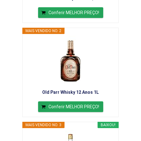
Conferir MELHOR PREÇO!
MAIS VENDIDO NO. 2
Old Parr Whisky 12 Anos 1L
Conferir MELHOR PREÇO!
MAIS VENDIDO NO. 3
BAIXOU!