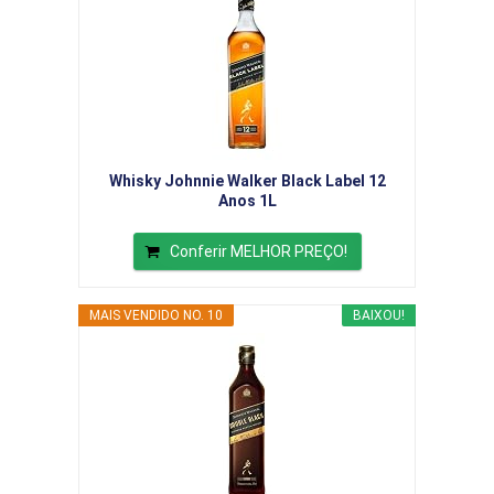
Whisky Johnnie Walker Black Label 12
Anos 1L
Conferir MELHOR PREÇO!
MAIS VENDIDO NO. 10
BAIXOU!