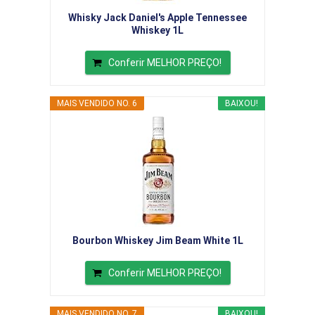
Whisky Jack Daniel's Apple Tennessee
Whiskey 1L
Conferir MELHOR PREÇO!
MAIS VENDIDO NO. 6
BAIXOU!
Bourbon Whiskey Jim Beam White 1L
Conferir MELHOR PREÇO!
MAIS VENDIDO NO. 7
BAIXOU!