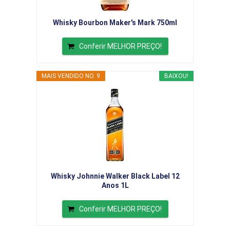
Whisky Bourbon Maker's Mark 750ml
Conferir MELHOR PREÇO!
MAIS VENDIDO NO. 9
BAIXOU!
Whisky Johnnie Walker Black Label 12
Anos 1L
Conferir MELHOR PREÇO!