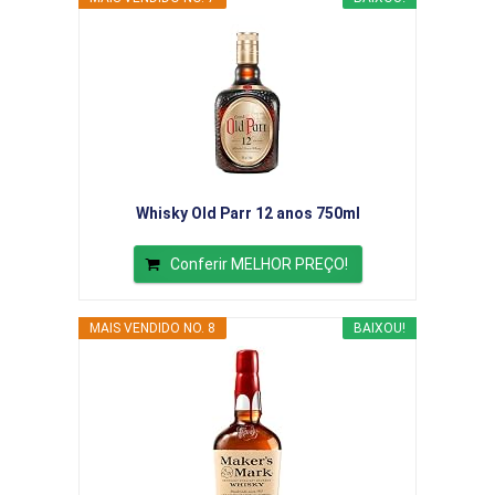
Whisky Old Parr 12 anos 750ml
Conferir MELHOR PREÇO!
MAIS VENDIDO NO. 8
BAIXOU!