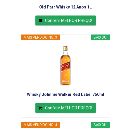
Old Parr Whisky 12 Anos 1L
Conferir MELHOR PREÇO!
MAIS VENDIDO NO. 3
BAIXOU!
Whisky Johnnie Walker Red Label 750ml
Conferir MELHOR PREÇO!
MAIS VENDIDO NO. 4
BAIXOU!