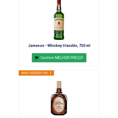
Jameson - Whiskey Irlandês, 750 ml
Conferir MELHOR PREÇO!
MAIS VENDIDO NO. 2