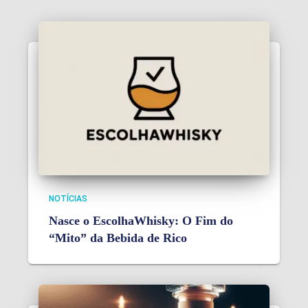
NOTÍCIAS
Nasce o EscolhaWhisky: O Fim do
“Mito” da Bebida de Rico