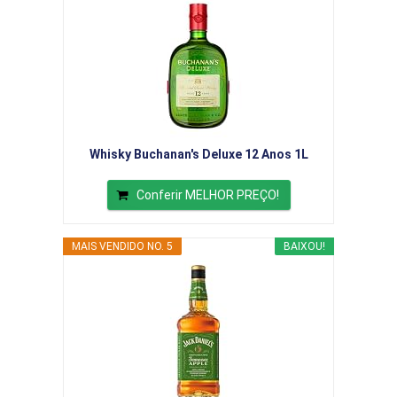
Whisky Buchanan's Deluxe 12 Anos 1L
Conferir MELHOR PREÇO!
MAIS VENDIDO NO. 5
BAIXOU!