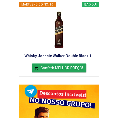
MAIS VENDIDO NO. 10
BAIXOU!
Whisky Johnnie Walker Double Black 1L
Conferir MELHOR PREÇO!