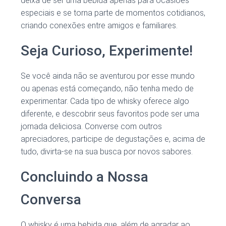
deixa de ser uma bebida apenas para ocasiões
especiais e se torna parte de momentos cotidianos,
criando conexões entre amigos e familiares.
Seja Curioso, Experimente!
Se você ainda não se aventurou por esse mundo
ou apenas está começando, não tenha medo de
experimentar. Cada tipo de whisky oferece algo
diferente, e descobrir seus favoritos pode ser uma
jornada deliciosa. Converse com outros
apreciadores, participe de degustações e, acima de
tudo, divirta-se na sua busca por novos sabores.
Concluindo a Nossa
Conversa
O whisky é uma bebida que, além de agradar ao