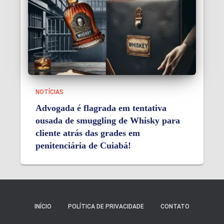
NOTÍCIAS
Advogada é flagrada em tentativa
ousada de smuggling de Whisky para
cliente atrás das grades em
penitenciária de Cuiabá!
INÍCIO
POLÍTICA DE PRIVACIDADE
CONTATO