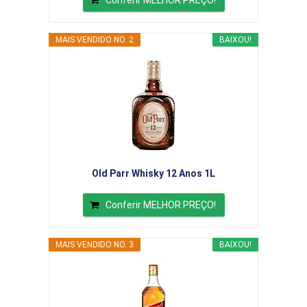
Conferir MELHOR PREÇO!
MAIS VENDIDO NO. 2
BAIXOU!
Old Parr Whisky 12 Anos 1L
Conferir MELHOR PREÇO!
MAIS VENDIDO NO. 3
BAIXOU!