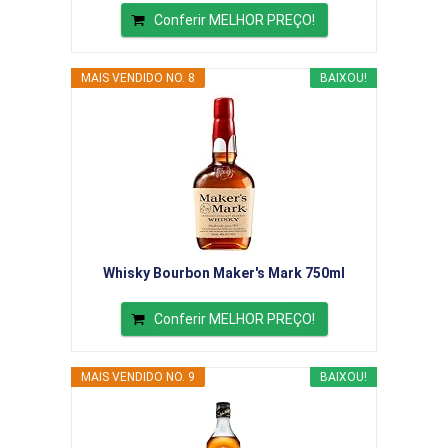
Conferir MELHOR PREÇO!
MAIS VENDIDO NO. 8
BAIXOU!
Whisky Bourbon Maker's Mark 750ml
Conferir MELHOR PREÇO!
MAIS VENDIDO NO. 9
BAIXOU!