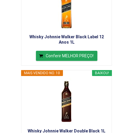
Whisky Johnnie Walker Black Label 12
Anos 1L
Conferir MELHOR PREÇO!
MAIS VENDIDO NO. 10
BAIXOU!
Whisky Johnnie Walker Double Black 1L