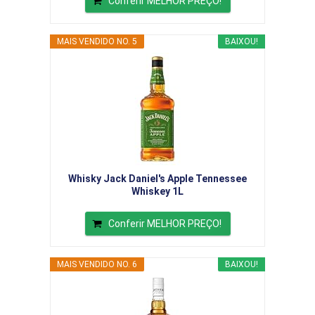
Conferir MELHOR PREÇO!
MAIS VENDIDO NO. 5
BAIXOU!
Whisky Jack Daniel's Apple Tennessee
Whiskey 1L
Conferir MELHOR PREÇO!
MAIS VENDIDO NO. 6
BAIXOU!