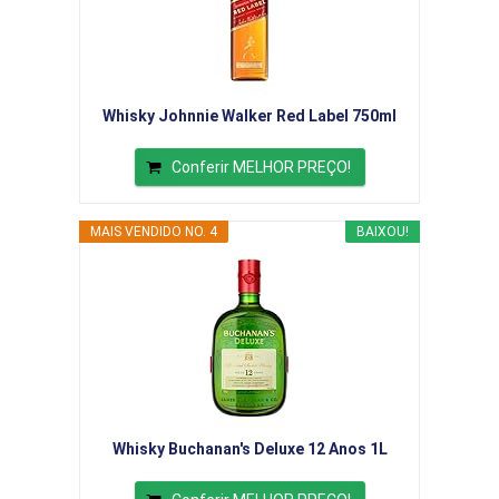
Whisky Johnnie Walker Red Label 750ml
Conferir MELHOR PREÇO!
MAIS VENDIDO NO. 4
BAIXOU!
Whisky Buchanan's Deluxe 12 Anos 1L