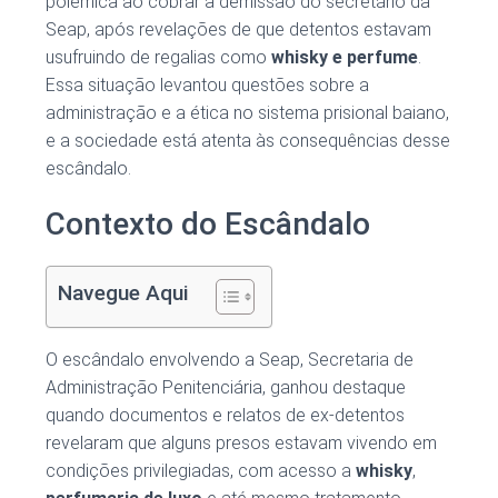
polêmica ao cobrar a demissão do secretário da
Seap, após revelações de que detentos estavam
usufruindo de regalias como
whisky e perfume
.
Essa situação levantou questões sobre a
administração e a ética no sistema prisional baiano,
e a sociedade está atenta às consequências desse
escândalo.
Contexto do Escândalo
Navegue Aqui
O escândalo envolvendo a Seap, Secretaria de
Administração Penitenciária, ganhou destaque
quando documentos e relatos de ex-detentos
revelaram que alguns presos estavam vivendo em
condições privilegiadas, com acesso a
whisky
,