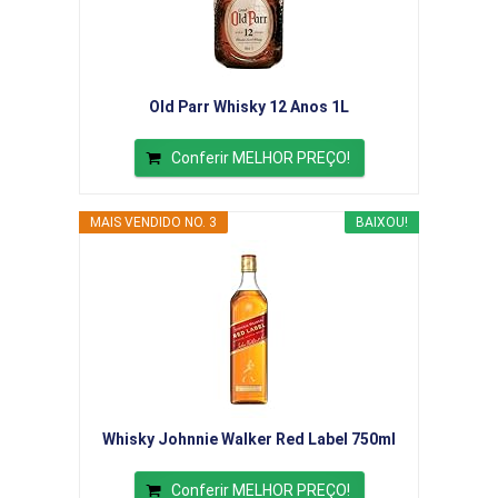
Old Parr Whisky 12 Anos 1L
Conferir MELHOR PREÇO!
MAIS VENDIDO NO. 3
BAIXOU!
Whisky Johnnie Walker Red Label 750ml
Conferir MELHOR PREÇO!