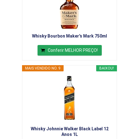
Whisky Bourbon Maker's Mark 750ml
Conferir MELHOR PREÇO!
MAIS VENDIDO NO. 9
BAIXOU!
Whisky Johnnie Walker Black Label 12
Anos 1L