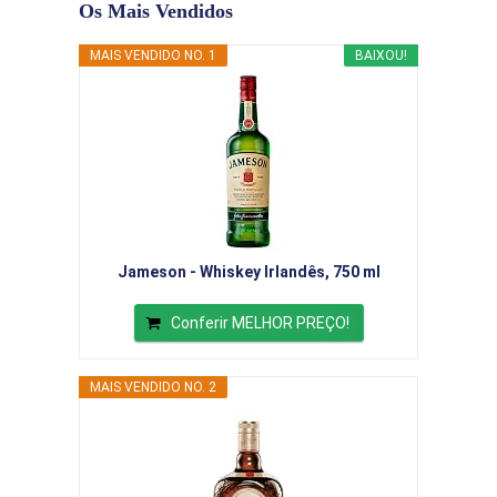
Os Mais Vendidos
MAIS VENDIDO NO. 1
BAIXOU!
Jameson - Whiskey Irlandês, 750 ml
Conferir MELHOR PREÇO!
MAIS VENDIDO NO. 2