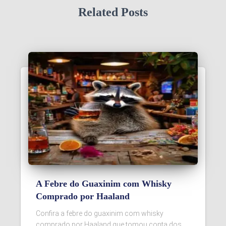
Related Posts
A Febre do Guaxinim com Whisky
Comprado por Haaland
Confira a febre do guaxinim com whisky
comprado por Haaland que tomou conta dos