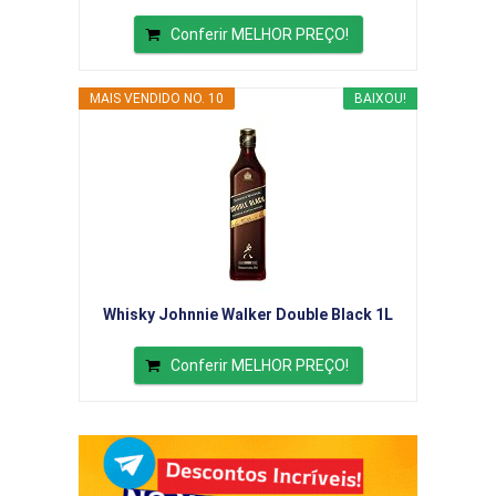
Conferir MELHOR PREÇO!
MAIS VENDIDO NO. 10
BAIXOU!
Whisky Johnnie Walker Double Black 1L
Conferir MELHOR PREÇO!