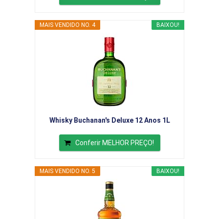
MAIS VENDIDO NO. 4
BAIXOU!
Whisky Buchanan's Deluxe 12 Anos 1L
Conferir MELHOR PREÇO!
MAIS VENDIDO NO. 5
BAIXOU!