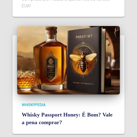
EUA!
WHISKYPEDIA
Whisky Passport Honey: É Bom? Vale
a pena comprar?