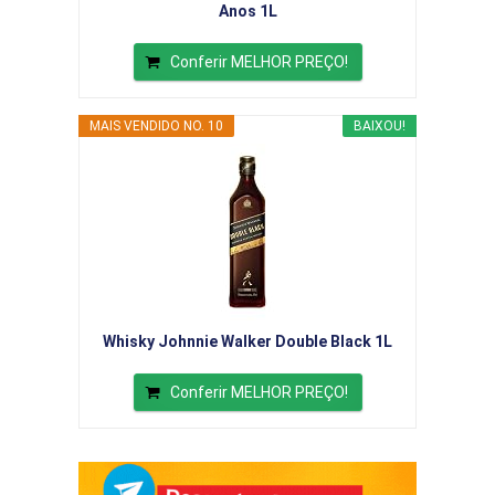
Anos 1L
Conferir MELHOR PREÇO!
MAIS VENDIDO NO. 10
BAIXOU!
Whisky Johnnie Walker Double Black 1L
Conferir MELHOR PREÇO!