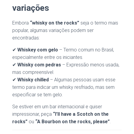
variações
Embora
“whisky on the rocks”
seja o termo mais
popular, algumas variações podem ser
encontradas:
✔
Whiskey com gelo
– Termo comum no Brasil,
especialmente entre os iniciantes.
✔
Whisky com pedras
– Expressão menos usada,
mas compreensível.
✔
Whisky chilled
– Algumas pessoas usam esse
termo para indicar um whisky resfriado, mas sem
especificar se tem gelo.
Se estiver em um bar internacional e quiser
impressionar, peça
“I’ll have a Scotch on the
rocks”
ou
“A Bourbon on the rocks, please”
.