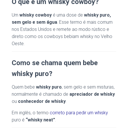
O que é um whisky cowboy?
Um
whisky cowboy
é uma dose de
whisky puro,
sem gelo e sem água
. Esse termo é mais comum
nos Estados Unidos e remete ao modo rústico e
direto como os cowboys bebiam whisky no Velho
Oeste.
Como se chama quem bebe
whisky puro?
Quem bebe
whisky puro
, sem gelo e sem misturas,
normalmente é chamado de
apreciador de whisky
ou
conhecedor de whisky
.
Em inglês, o termo
correto para pedir um whisky
puro é
“whisky neat”
.