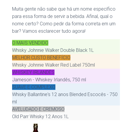
Muita gente não sabe que há um nome específico
para essa forma de servir a bebida. Afinal, qual o
nome certo? Como pedir da forma correta em um
bar? Vamos esclarecer tudo agora!
O MAIS VENDIDO
Whisky Johnnie Walker Double Black 1L
MELHOR CUSTO BENEFÍCIO
Whisky Johnnie Walker Red Label 750ml
WHISKEY IRLANDÊS
Jameson - Whiskey Irlandês, 750 ml
SUAVE E COMPLEXO
Whisky Ballantine's 12 anos Blended Escocês - 750
ml
AVELUDADO E CREMOSO
Old Parr Whisky 12 Anos 1L