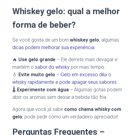
Whiskey gelo: qual a melhor
forma de beber?
Se você gosta de um bom
whiskey gelo
, algumas
dicas podem melhorar sua experiência:
🔥
Use gelo grande
– Ele derrete mais devagar e
mantém o
sabor do whisky
por mais tempo.
💧
Evite muito gelo
–
Gelo em excesso dilui o
whisky rapidamente e pode apagar seus sabores
.
🌡
Experimente com água
– Algumas gotas podem
abrir os aromas sem deixar a bebida tão fria.
Agora que você já sabe
como chama whisky com
gelo
, pode pedir como um verdadeiro apreciador!
Perguntas Frequentes –