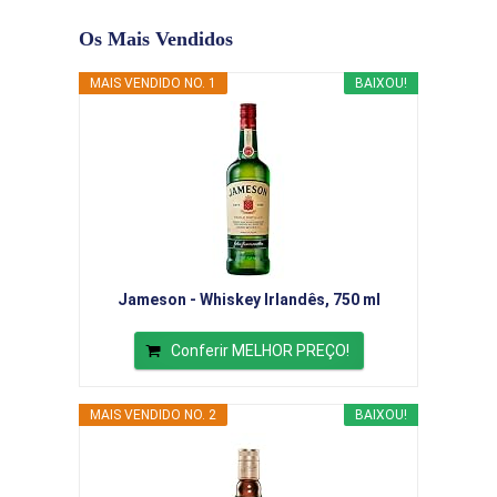
Os Mais Vendidos
MAIS VENDIDO NO. 1
BAIXOU!
Jameson - Whiskey Irlandês, 750 ml
Conferir MELHOR PREÇO!
MAIS VENDIDO NO. 2
BAIXOU!