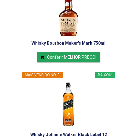
Whisky Bourbon Maker's Mark 750ml
Conferir MELHOR PREÇO!
MAIS VENDIDO NO. 9
BAIXOU!
Whisky Johnnie Walker Black Label 12