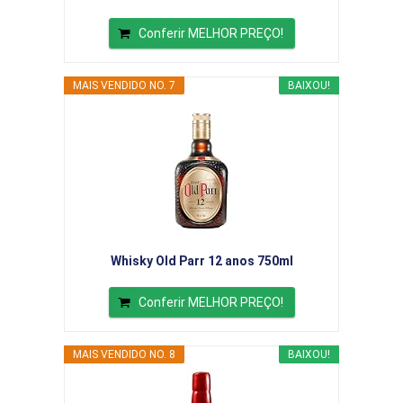
Conferir MELHOR PREÇO!
MAIS VENDIDO NO. 7
BAIXOU!
Whisky Old Parr 12 anos 750ml
Conferir MELHOR PREÇO!
MAIS VENDIDO NO. 8
BAIXOU!