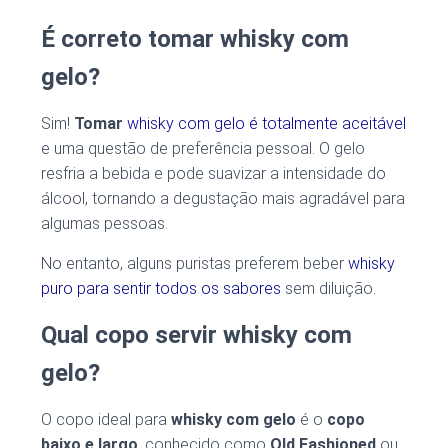
É correto tomar whisky com
gelo?
Sim!
Tomar
whisky com gelo é totalmente aceitável
e uma questão de preferência pessoal. O gelo
resfria a bebida e pode suavizar a intensidade do
álcool, tornando a degustação mais agradável para
algumas pessoas.
No entanto, alguns puristas preferem beber
whisky
puro para sentir todos os sabores
sem diluição.
Qual copo servir whisky com
gelo?
O copo ideal para
whisky com gelo
é o
copo
baixo e largo
, conhecido como
Old Fashioned
ou