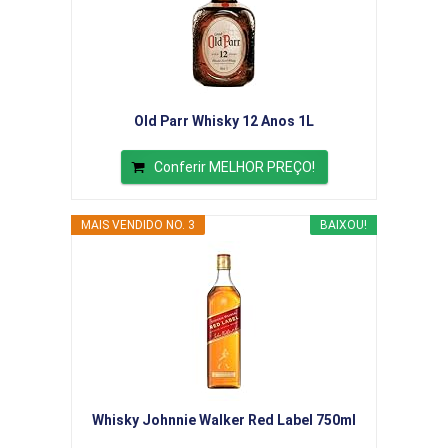
Old Parr Whisky 12 Anos 1L
Conferir MELHOR PREÇO!
MAIS VENDIDO NO. 3
BAIXOU!
Whisky Johnnie Walker Red Label 750ml