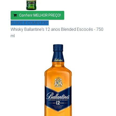
Conferir MELHOR PREÇO!
SUAVE E COMPLEXO
Whisky Ballantine's 12 anos Blended Escocês - 750
ml