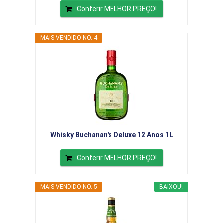
Conferir MELHOR PREÇO!
MAIS VENDIDO NO. 4
Whisky Buchanan's Deluxe 12 Anos 1L
Conferir MELHOR PREÇO!
MAIS VENDIDO NO. 5
BAIXOU!