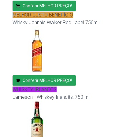
Conferir MELHOR PREÇO!
MELHOR CUSTO BENEFÍCIO
Whisky Johnnie Walker Red Label 750ml
Conferir MELHOR PREÇO!
WHISKEY IRLANDÊS
Jameson - Whiskey Irlandês, 750 ml