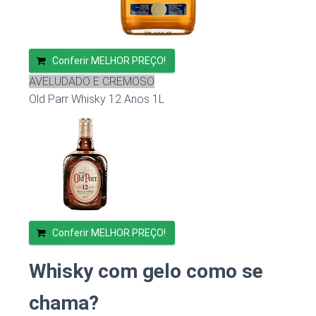
Conferir MELHOR PREÇO!
AVELUDADO E CREMOSO
Old Parr Whisky 12 Anos 1L
Conferir MELHOR PREÇO!
Whisky com gelo como se
chama?