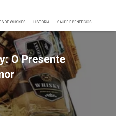
S DE WHISKIES
HISTÓRIA
SAÚDE E BENEFÍCIOS
y: O Presente
mor