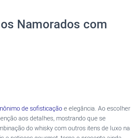
 dos Namorados com
inônimo de sofisticação
e elegância. Ao escolher
enção aos detalhes, mostrando que se
mbinação do whisky com outros itens de luxo na