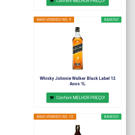
Conferir MELHOR PREÇO!
MAIS VENDIDO NO. 9
BAIXOU!
Whisky Johnnie Walker Black Label 12
Anos 1L
Conferir MELHOR PREÇO!
MAIS VENDIDO NO. 10
BAIXOU!