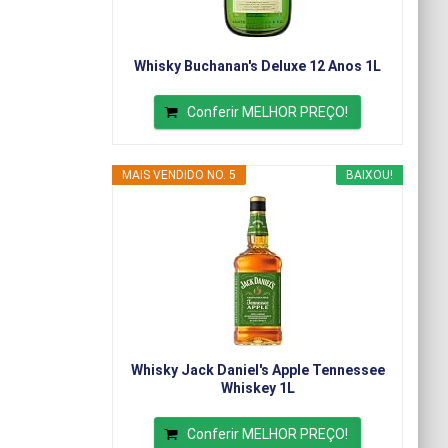
Whisky Buchanan's Deluxe 12 Anos 1L
Conferir MELHOR PREÇO!
MAIS VENDIDO NO. 5
BAIXOU!
Whisky Jack Daniel's Apple Tennessee
Whiskey 1L
Conferir MELHOR PREÇO!