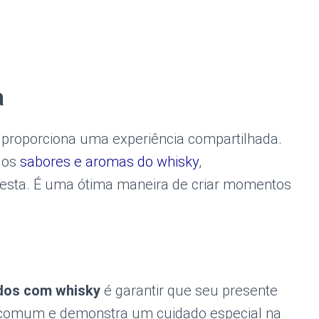
a
proporciona uma experiência compartilhada.
dos
sabores e aromas do whisky
,
cesta. É uma ótima maneira de criar momentos
dos com whisky
é garantir que seu presente
do comum e demonstra um cuidado especial na