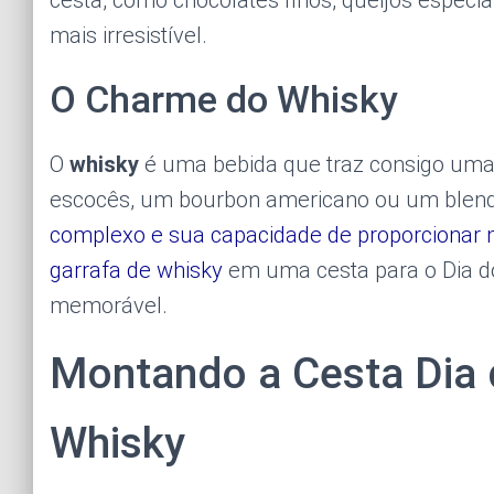
cesta, como chocolates finos, queijos especia
mais irresistível.
O Charme do Whisky
O
whisky
é uma bebida que traz consigo uma a
escocês, um bourbon americano ou um blend 
complexo e sua capacidade de proporcionar
garrafa de whisky
em uma cesta para o Dia d
memorável.
Montando a Cesta Dia
Whisky