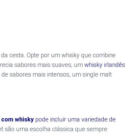
o da cesta. Opte por um whisky que combine
aprecia sabores mais suaves, um
whisky irlandês
 de sabores mais intensos, um single malt
 com whisky
pode incluir uma variedade de
et são uma escolha clássica que sempre