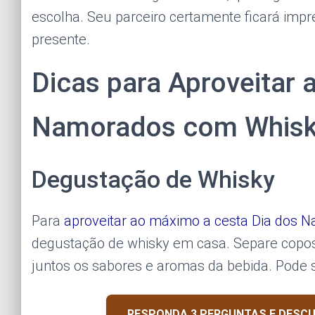
escolha. Seu parceiro certamente ficará impr
presente.
Dicas para Aproveitar 
Namorados com Whis
Degustação de Whisky
Para
aproveitar ao máximo a cesta Dia dos 
degustação de whisky em casa. Separe copos
juntos os sabores e aromas da bebida. Pode s
RESPONDA 3 PERGUNTAS E DESCU