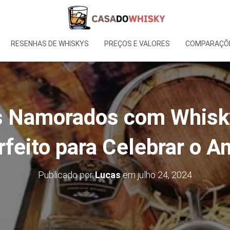
RESENHAS DE WHISKYS
PREÇOS E VALORES
COMPARAÇÕE
s Namorados com Whisk
rfeito para Celebrar o A
Publicado por
Lucas
em
julho 24, 2024