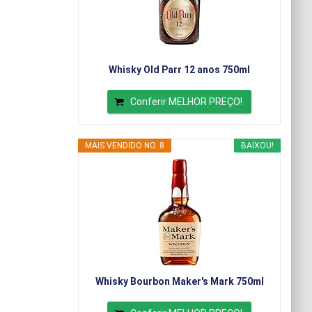
Whisky Old Parr 12 anos 750ml
Conferir MELHOR PREÇO!
MAIS VENDIDO NO. 8
BAIXOU!
Whisky Bourbon Maker's Mark 750ml