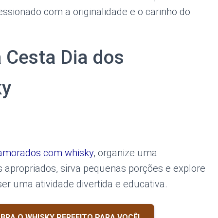
essionado com a originalidade e o carinho do
a Cesta Dia dos
ky
Namorados com whisky
, organize uma
 apropriados, sirva pequenas porções e explore
er uma atividade divertida e educativa.
BRA O WHISKY PERFEITO PARA VOCÊ!