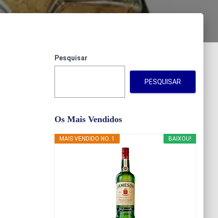
Pesquisar
PESQUISAR
Os Mais Vendidos
MAIS VENDIDO NO. 1
BAIXOU!