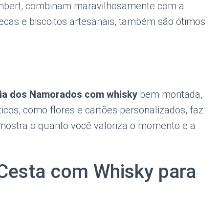
membert, combinam maravilhosamente com a
secas e biscoitos artesanais, também são ótimos
Dia dos Namorados com whisky
bem montada,
os, como flores e cartões personalizados, faz
 mostra o quanto você valoriza o momento e a
Cesta com Whisky para