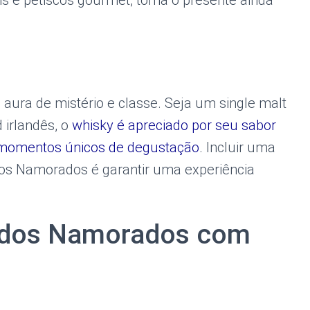
is e petiscos gourmet, torna o presente ainda
ura de mistério e classe. Seja um single malt
irlandês, o
whisky é apreciado por seu sabor
 momentos únicos de degustação
. Incluir uma
os Namorados é garantir uma experiência
 dos Namorados com