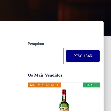
Pesquisar
PESQUISAR
Os Mais Vendidos
MAIS VENDIDO NO. 1
BAIXOU!