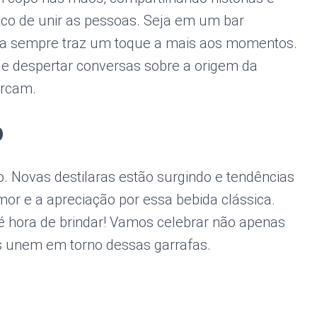
co de unir as pessoas. Seja em um bar
ida sempre traz um toque a mais aos momentos.
de despertar conversas sobre a origem da
ercam.
o
 Novas destilaras estão surgindo e tendências
r e a apreciação por essa bebida clássica.
 é hora de brindar! Vamos celebrar não apenas
s unem em torno dessas garrafas.