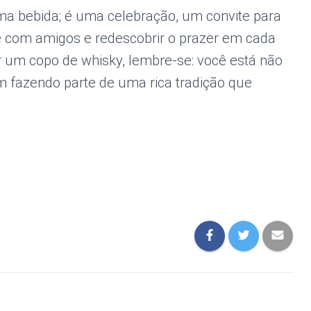
uma bebida; é uma celebração, um convite para
e com amigos e redescobrir o prazer em cada
r um copo de whisky, lembre-se: você está não
fazendo parte de uma rica tradição que