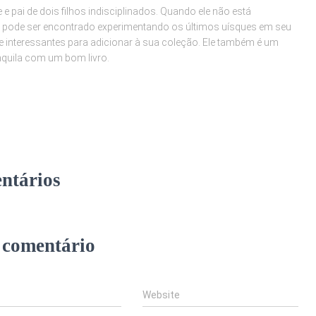
e pai de dois filhos indisciplinados. Quando ele não está
 pode ser encontrado experimentando os últimos uísques em seu
e interessantes para adicionar à sua coleção. Ele também é um
anquila com um bom livro.
ntários
 comentário
Website