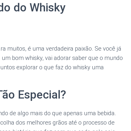
do do Whisky
ara muitos, é uma verdadeira paixão. Se você já
e um bom whisky, vai adorar saber que o mundo
untos explorar o que faz do whisky uma
Tão Especial?
ndo de algo mais do que apenas uma bebida.
scolha dos melhores grãos até o processo de