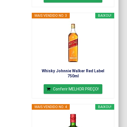
MAIS VENDIDO NO. 3
BAIXOU!
Whisky Johnnie Walker Red Label
750ml
Conferir MELHOR PREÇO!
MAIS VENDIDO NO. 4
BAIXOU!