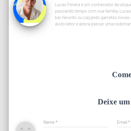
Lucas Pereira é um conhecedor de uísque 
passando tempo com sua família, Lucas
bar favorito ou caçando garrafas novas 
ávido leitor e adora passar uma noite tr
Come
Deixe um
Name
*
Email
*