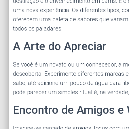
destilação e o envelhecimento em barris. E é
uma nova experiência. Os diferentes tipos, co
oferecem uma paleta de sabores que variam 
todos os paladares.
A Arte do Apreciar
Se você é um novato ou um conhecedor, a me
descoberta. Experimente diferentes marcas e
sabe, até adicione um pouco de água para lib
pode parecer um simples ritual é, na verdade,
Encontro de Amigos e 
Imagine-se cercado de amigos, todos com um