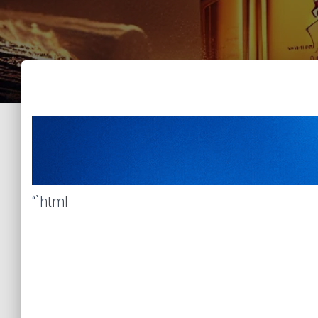
“`html