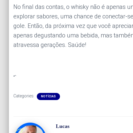
No final das contas, o whisky não é apenas 
explorar sabores, uma chance de conectar-s
gole. Então, da próxima vez que você aprecia
apenas degustando uma bebida, mas também 
atravessa gerações. Saúde!
“`
Categories:
NOTÍCIAS
Lucas