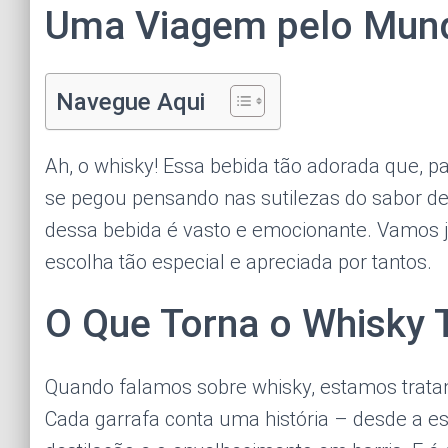
Uma Viagem pelo Mun
Navegue Aqui
Ah, o whisky! Essa bebida tão adorada que, p
se pegou pensando nas sutilezas do sabor d
dessa bebida é vasto e emocionante. Vamos j
escolha tão especial e apreciada por tantos.
O Que Torna o Whisky 
Quando falamos sobre whisky, estamos trata
Cada garrafa conta uma história – desde a e