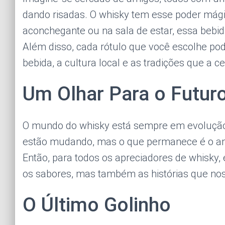
dando risadas. O whisky tem esse poder mági
aconchegante ou na sala de estar, essa beb
Além disso, cada rótulo que você escolhe po
bebida, a cultura local e as tradições que a c
Um Olhar Para o Futur
O mundo do whisky está sempre em evolução.
estão mudando, mas o que permanece é o amo
Então, para todos os apreciadores de whisky,
os sabores, mas também as histórias que no
O Último Golinho