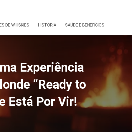
S DE WHISKIES
HISTÓRIA
SAÚDE E BENEFÍCIOS
ma Experiência
londe “Ready to
e Está Por Vir!