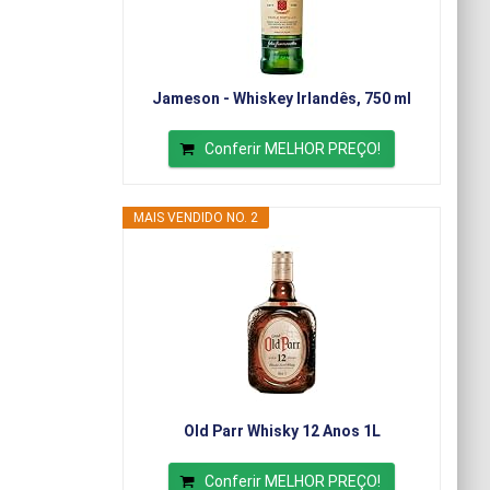
Jameson - Whiskey Irlandês, 750 ml
Conferir MELHOR PREÇO!
MAIS VENDIDO NO. 2
Old Parr Whisky 12 Anos 1L
Conferir MELHOR PREÇO!