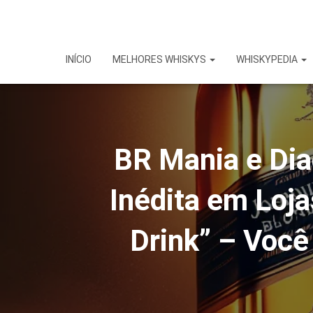
INÍCIO
MELHORES WHISKYS
WHISKYPEDIA
BR Mania e Di
Inédita em Loj
Drink” – Você 