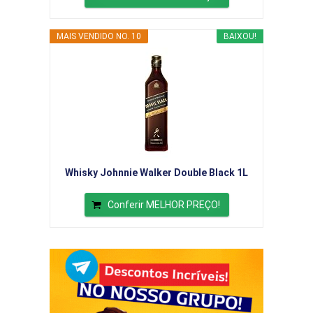
MAIS VENDIDO NO. 10
BAIXOU!
Whisky Johnnie Walker Double Black 1L
Conferir MELHOR PREÇO!