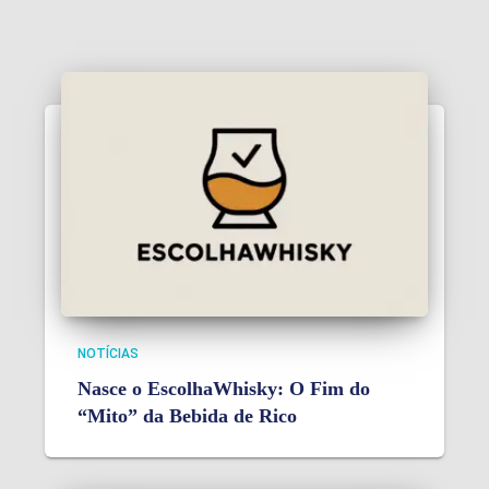
NOTÍCIAS
Nasce o EscolhaWhisky: O Fim do
“Mito” da Bebida de Rico