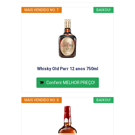
MAIS VENDIDO NO. 7
BAIXOU!
Whisky Old Parr 12 anos 750ml
Conferir MELHOR PREÇO!
MAIS VENDIDO NO. 8
BAIXOU!