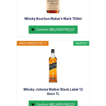
Whisky Bourbon Maker's Mark 750ml
Conferir MELHOR PREÇO!
MAIS VENDIDO NO. 9
BAIXOU!
Whisky Johnnie Walker Black Label 12
Anos 1L
Conferir MELHOR PREÇO!