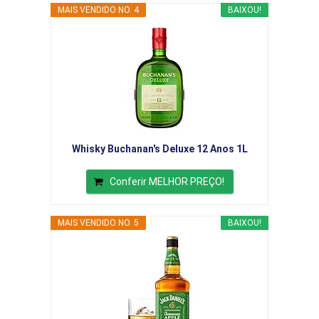
MAIS VENDIDO NO. 4
BAIXOU!
Whisky Buchanan's Deluxe 12 Anos 1L
Conferir MELHOR PREÇO!
MAIS VENDIDO NO. 5
BAIXOU!