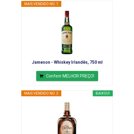
MAIS VENDIDO NO. 1
Jameson - Whiskey Irlandês, 750 ml
Conferir MELHOR PREÇO!
MAIS VENDIDO NO. 2
BAIXOU!