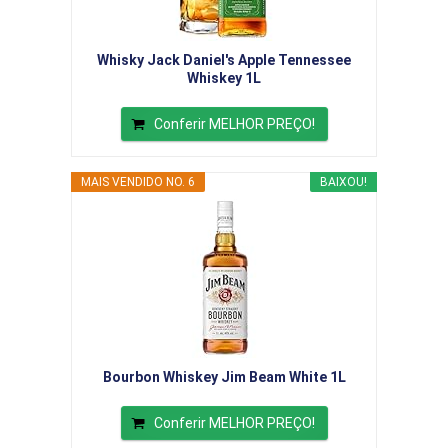
Whisky Jack Daniel's Apple Tennessee
Whiskey 1L
Conferir MELHOR PREÇO!
MAIS VENDIDO NO. 6
BAIXOU!
Bourbon Whiskey Jim Beam White 1L
Conferir MELHOR PREÇO!