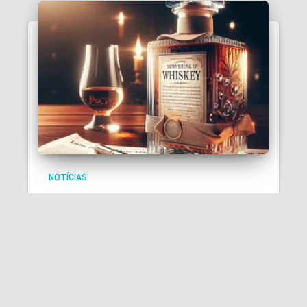
NOTÍCIAS
Advogada em Busca de Liberdade:
Detida em Cuiabá ao Tentar Entregar
Whisky a Cliente na Cadeia!