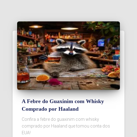
A Febre do Guaxinim com Whisky
Comprado por Haaland
Confira a febre do guaxinim com whisky
comprado por Haaland que tomou conta dos
EUA!