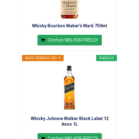
Whisky Bourbon Maker's Mark 750ml
Conferir MELHOR PREÇO!
MAIS VENDIDO NO. 9
BAIXOU!
Whisky Johnnie Walker Black Label 12
Anos 1L
Conferir MELHOR PREÇO!