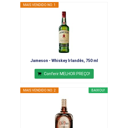
MAIS VENDIDO NO. 1
Jameson - Whiskey Irlandês, 750 ml
Conferir MELHOR PREÇO!
MAIS VENDIDO NO. 2
BAIXOU!