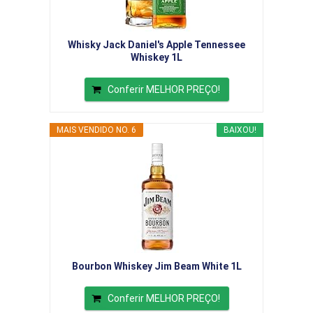
Whisky Jack Daniel's Apple Tennessee
Whiskey 1L
Conferir MELHOR PREÇO!
MAIS VENDIDO NO. 6
BAIXOU!
Bourbon Whiskey Jim Beam White 1L
Conferir MELHOR PREÇO!