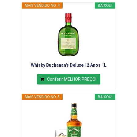
MAIS VENDIDO NO. 4
BAIXOU!
Whisky Buchanan's Deluxe 12 Anos 1L
Conferir MELHOR PREÇO!
MAIS VENDIDO NO. 5
BAIXOU!