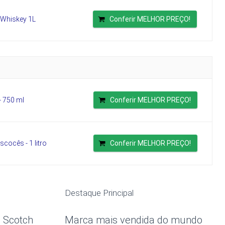
 Whiskey 1L
Conferir MELHOR PREÇO!
- 750 ml
Conferir MELHOR PREÇO!
cocês - 1 litro
Conferir MELHOR PREÇO!
Destaque Principal
 Scotch
Marca mais vendida do mundo