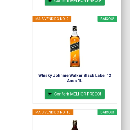
Conferir MELHOR PREÇO!
MAIS VENDIDO NO. 9
BAIXOU!
Whisky Johnnie Walker Black Label 12
Anos 1L
Conferir MELHOR PREÇO!
MAIS VENDIDO NO. 10
BAIXOU!