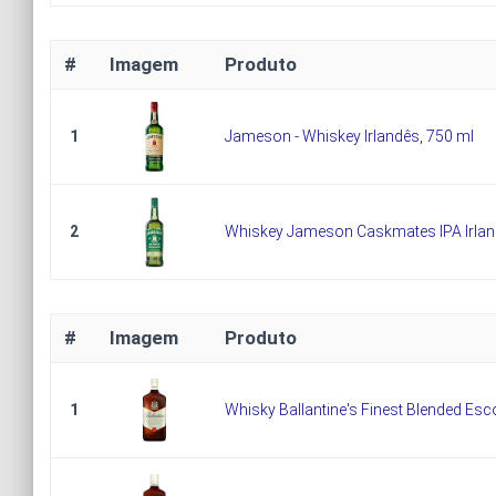
#
Imagem
Produto
1
Jameson - Whiskey Irlandês, 750 ml
2
Whiskey Jameson Caskmates IPA Irlan
#
Imagem
Produto
1
Whisky Ballantine's Finest Blended Esco