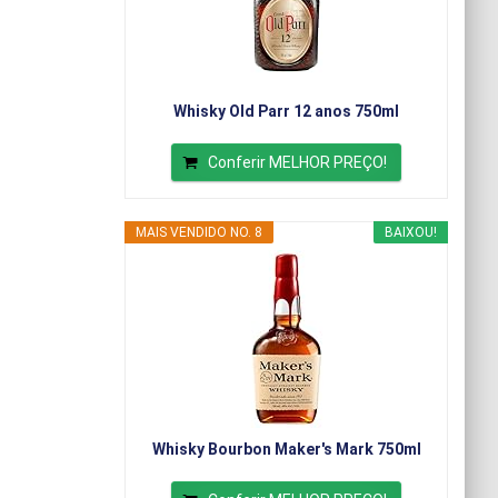
Whisky Old Parr 12 anos 750ml
Conferir MELHOR PREÇO!
MAIS VENDIDO NO. 8
BAIXOU!
Whisky Bourbon Maker's Mark 750ml