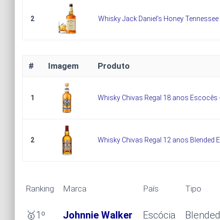
2
Whisky Jack Daniel's Honey Tennessee
#
Imagem
Produto
1
Whisky Chivas Regal 18 anos Escocês 
2
Whisky Chivas Regal 12 anos Blended Es
Ranking
Marca
País
Tipo
🥇
1º
Johnnie Walker
Escócia
Blended