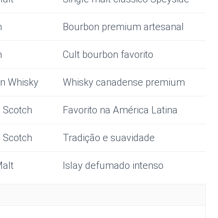
n
Bourbon premium artesanal
n
Cult bourbon favorito
n Whisky
Whisky canadense premium
 Scotch
Favorito na América Latina
 Scotch
Tradição e suavidade
Malt
Islay defumado intenso