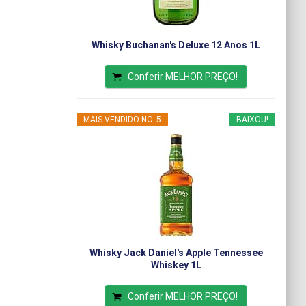
Whisky Buchanan's Deluxe 12 Anos 1L
Conferir MELHOR PREÇO!
MAIS VENDIDO NO. 5
BAIXOU!
Whisky Jack Daniel's Apple Tennessee
Whiskey 1L
Conferir MELHOR PREÇO!