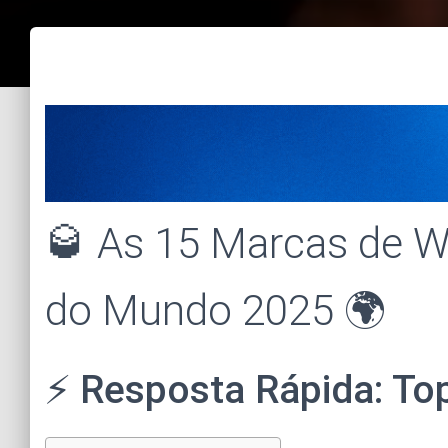
🥃 As 15 Marcas de 
do Mundo 2025 🌍
⚡ Resposta Rápida: To