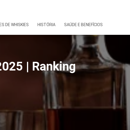
S DE WHISKIES
HISTÓRIA
SAÚDE E BENEFÍCIOS
025 | Ranking