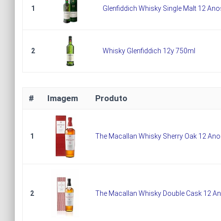
1
Glenfiddich Whisky Single Malt 12 Ano
2
Whisky Glenfiddich 12y 750ml
#
Imagem
Produto
1
The Macallan Whisky Sherry Oak 12 Ano
2
The Macallan Whisky Double Cask 12 A