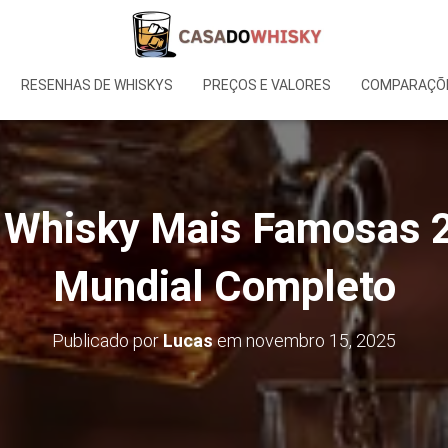
RESENHAS DE WHISKYS
PREÇOS E VALORES
COMPARAÇÕE
 Whisky Mais Famosas 2
Mundial Completo
Publicado por
Lucas
em
novembro 15, 2025