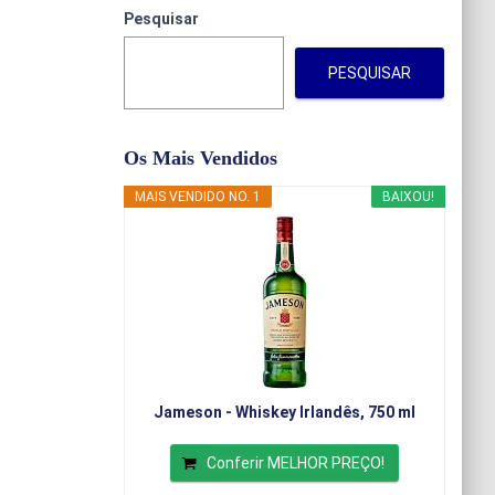
Pesquisar
PESQUISAR
Os Mais Vendidos
MAIS VENDIDO NO. 1
BAIXOU!
Jameson - Whiskey Irlandês, 750 ml
Conferir MELHOR PREÇO!