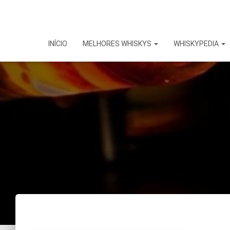
INÍCIO
MELHORES WHISKYS
WHISKYPEDIA