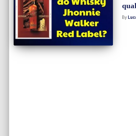
qual
By
Luc