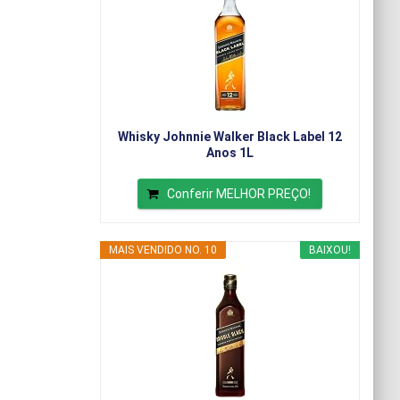
Whisky Johnnie Walker Black Label 12
Anos 1L
Conferir MELHOR PREÇO!
MAIS VENDIDO NO. 10
BAIXOU!