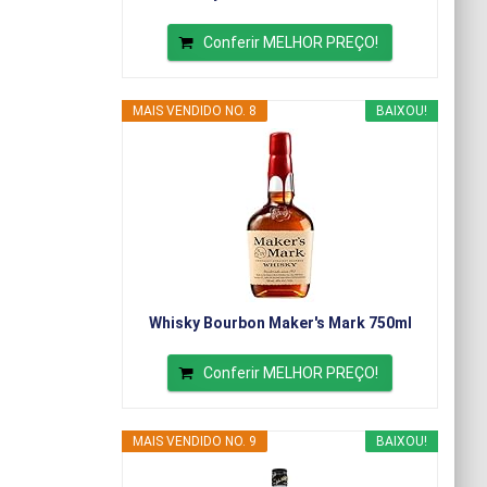
Conferir MELHOR PREÇO!
MAIS VENDIDO NO. 8
BAIXOU!
Whisky Bourbon Maker's Mark 750ml
Conferir MELHOR PREÇO!
MAIS VENDIDO NO. 9
BAIXOU!