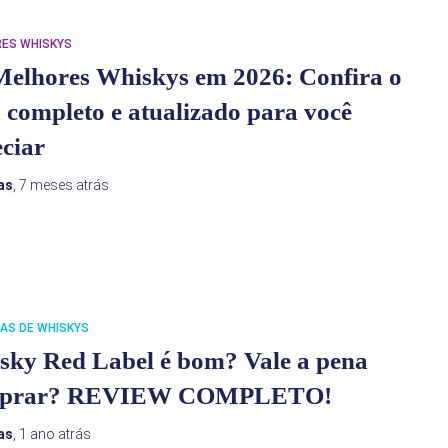
ES WHISKYS
Melhores Whiskys em 2026: Confira o
 completo e atualizado para você
ciar
as
,
7 meses
atrás
AS DE WHISKYS
sky Red Label é bom? Vale a pena
prar? REVIEW COMPLETO!
as
,
1 ano
atrás