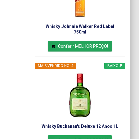
Whisky Johnnie Walker Red Label
750ml
Conferir MELHOR PREÇO!
MAIS VENDIDO NO. 4
BAIXOU!
Whisky Buchanan's Deluxe 12 Anos 1L