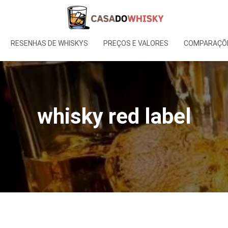
RESENHAS DE WHISKYS
PREÇOS E VALORES
COMPARAÇÕE
whisky red label