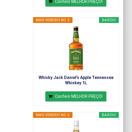
Conferir MELHOR PREÇO!
MAIS VENDIDO NO. 5
BAIXOU!
Whisky Jack Daniel's Apple Tennessee
Whiskey 1L
Conferir MELHOR PREÇO!
MAIS VENDIDO NO. 6
BAIXOU!