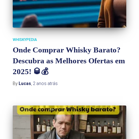
WHISKYPEDIA
Onde Comprar Whisky Barato?
Descubra as Melhores Ofertas em
2025! 🥃💰
By
Lucas
,
2 anos
atrás