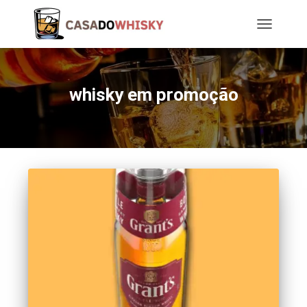
TOGGLE
NAVIGATIO
whisky em promoção