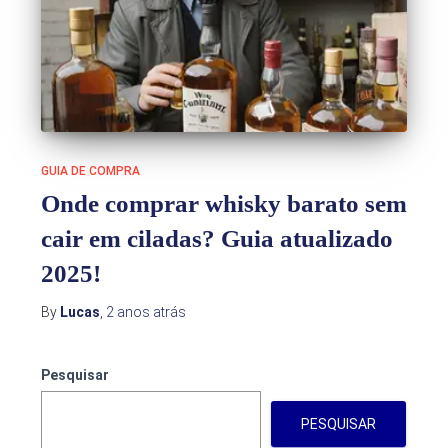
GUIA DE COMPRA
Onde comprar whisky barato sem
cair em ciladas? Guia atualizado
2025!
By
Lucas
,
2 anos
atrás
Pesquisar
PESQUISAR