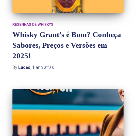
RESENHAS DE WHISKYS
Whisky Grant’s é Bom? Conheça
Sabores, Preços e Versões em
2025!
By
Lucas
,
1 ano
atrás