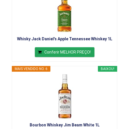
Whisky Jack Daniel's Apple Tennessee Whiskey 1L
Conferir MELHOR PREÇO!
MAIS VENDIDO NO. 6
BAIXOU!
Bourbon Whiskey Jim Beam White 1L