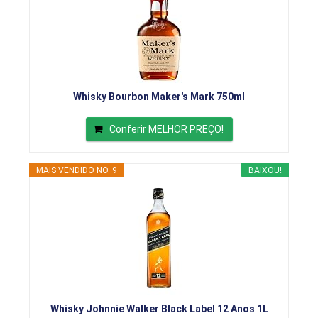
Whisky Bourbon Maker's Mark 750ml
Conferir MELHOR PREÇO!
MAIS VENDIDO NO. 9
BAIXOU!
Whisky Johnnie Walker Black Label 12 Anos 1L