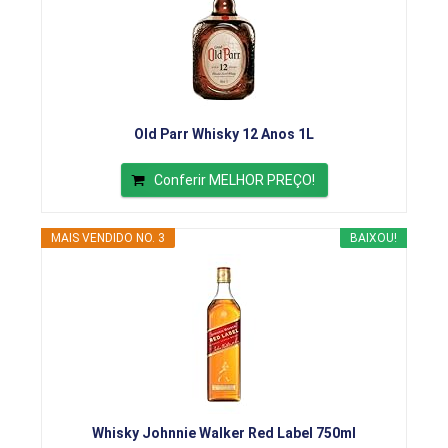
Old Parr Whisky 12 Anos 1L
Conferir MELHOR PREÇO!
MAIS VENDIDO NO. 3
BAIXOU!
Whisky Johnnie Walker Red Label 750ml