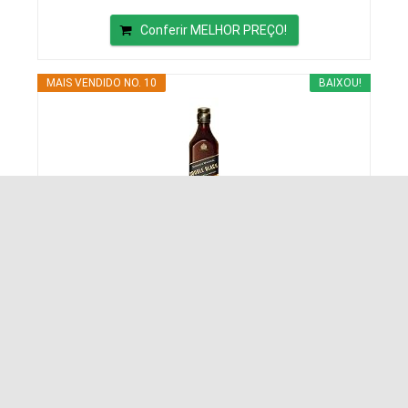
Conferir MELHOR PREÇO!
MAIS VENDIDO NO. 10
BAIXOU!
Whisky Johnnie Walker Double Black 1L
Conferir MELHOR PREÇO!