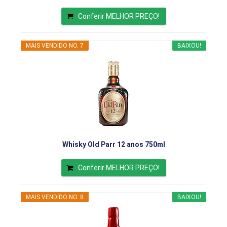
Conferir MELHOR PREÇO!
MAIS VENDIDO NO. 7
BAIXOU!
Whisky Old Parr 12 anos 750ml
Conferir MELHOR PREÇO!
MAIS VENDIDO NO. 8
BAIXOU!