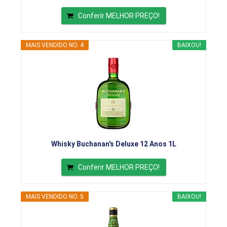
Conferir MELHOR PREÇO!
MAIS VENDIDO NO. 4
BAIXOU!
Whisky Buchanan's Deluxe 12 Anos 1L
Conferir MELHOR PREÇO!
MAIS VENDIDO NO. 5
BAIXOU!