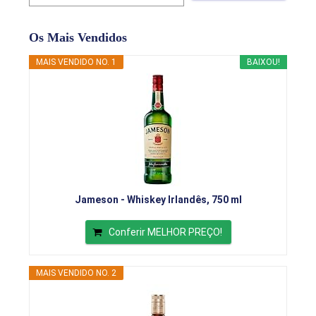
Os Mais Vendidos
MAIS VENDIDO NO. 1
BAIXOU!
Jameson - Whiskey Irlandês, 750 ml
Conferir MELHOR PREÇO!
MAIS VENDIDO NO. 2