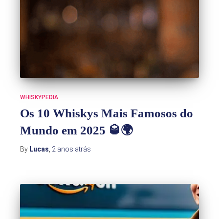
WHISKYPEDIA
Os 10 Whiskys Mais Famosos do
Mundo em 2025 🥃🌍
By
Lucas
,
2 anos
atrás