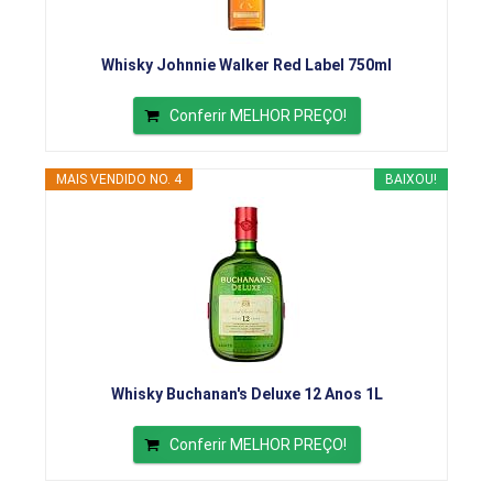
Whisky Johnnie Walker Red Label 750ml
Conferir MELHOR PREÇO!
MAIS VENDIDO NO. 4
BAIXOU!
Whisky Buchanan's Deluxe 12 Anos 1L
Conferir MELHOR PREÇO!