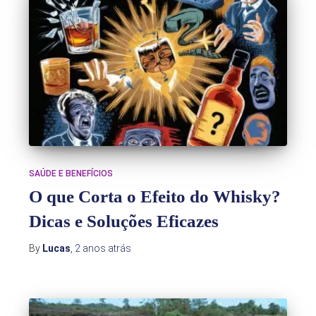
SAÚDE E BENEFÍCIOS
O que Corta o Efeito do Whisky?
Dicas e Soluções Eficazes
By
Lucas
,
2 anos
atrás