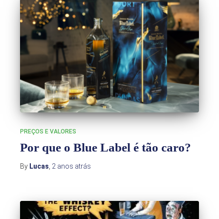
PREÇOS E VALORES
Por que o Blue Label é tão caro?
By
Lucas
,
2 anos
atrás