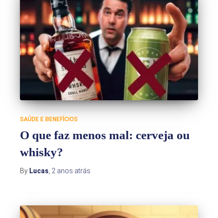
SAÚDE E BENEFÍCIOS
O que faz menos mal: cerveja ou
whisky?
By
Lucas
,
2 anos
atrás