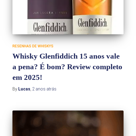
RESENHAS DE WHISKYS
Whisky Glenfiddich 15 anos vale
a pena? É bom? Review completo
em 2025!
By
Lucas
,
2 anos
atrás