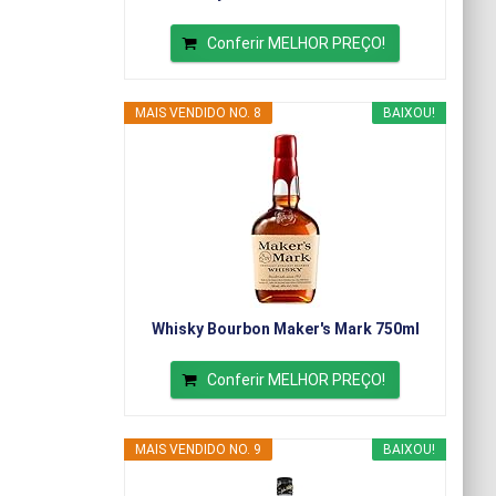
Conferir MELHOR PREÇO!
MAIS VENDIDO NO. 8
BAIXOU!
Whisky Bourbon Maker's Mark 750ml
Conferir MELHOR PREÇO!
MAIS VENDIDO NO. 9
BAIXOU!