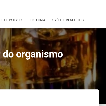
S DE WHISKIES
HISTÓRIA
SAÚDE E BENEFÍCIOS
r do organismo