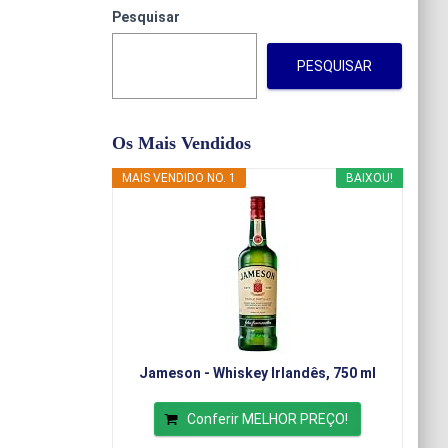
Pesquisar
PESQUISAR
Os Mais Vendidos
MAIS VENDIDO NO. 1
BAIXOU!
Jameson - Whiskey Irlandês, 750 ml
Conferir MELHOR PREÇO!