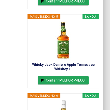
Conferir MELHOR PREÇO!
MAIS VENDIDO NO. 5
BAIXOU!
Whisky Jack Daniel's Apple Tennessee
Whiskey 1L
Conferir MELHOR PREÇO!
MAIS VENDIDO NO. 6
BAIXOU!