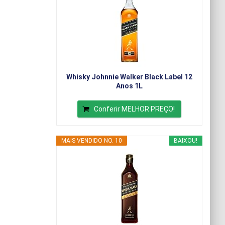
Whisky Johnnie Walker Black Label 12
Anos 1L
Conferir MELHOR PREÇO!
MAIS VENDIDO NO. 10
BAIXOU!