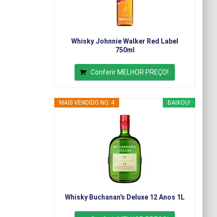
Whisky Johnnie Walker Red Label
750ml
Conferir MELHOR PREÇO!
MAIS VENDIDO NO. 4
BAIXOU!
Whisky Buchanan's Deluxe 12 Anos 1L