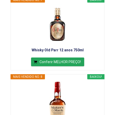
MAIS VENDIDO NO. 7
BAIXOU!
Whisky Old Parr 12 anos 750ml
Conferir MELHOR PREÇO!
MAIS VENDIDO NO. 8
BAIXOU!