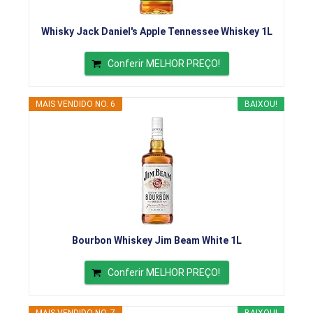
Whisky Jack Daniel's Apple Tennessee Whiskey 1L
Conferir MELHOR PREÇO!
MAIS VENDIDO NO. 6
BAIXOU!
Bourbon Whiskey Jim Beam White 1L
Conferir MELHOR PREÇO!