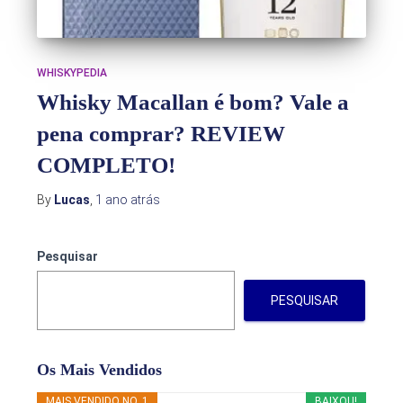
WHISKYPEDIA
Whisky Macallan é bom? Vale a
pena comprar? REVIEW
COMPLETO!
By
Lucas
,
1 ano
atrás
Pesquisar
PESQUISAR
Os Mais Vendidos
MAIS VENDIDO NO. 1
BAIXOU!