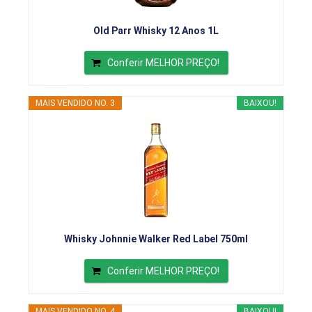
Old Parr Whisky 12 Anos 1L
Conferir MELHOR PREÇO!
MAIS VENDIDO NO. 3
BAIXOU!
Whisky Johnnie Walker Red Label 750ml
Conferir MELHOR PREÇO!
MAIS VENDIDO NO. 4
BAIXOU!