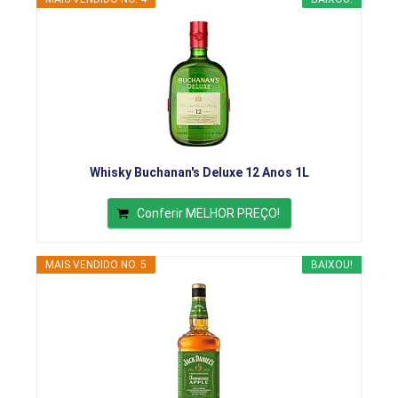
Whisky Buchanan's Deluxe 12 Anos 1L
Conferir MELHOR PREÇO!
MAIS VENDIDO NO. 5
BAIXOU!