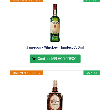
Jameson - Whiskey Irlandês, 750 ml
Conferir MELHOR PREÇO!
MAIS VENDIDO NO. 2
BAIXOU!