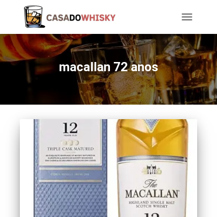
TOGGLE
NAVIGATIO
macallan 72 anos