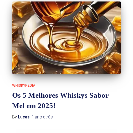
WHISKYPEDIA
Os 5 Melhores Whiskys Sabor
Mel em 2025!
By
Lucas
,
1 ano
atrás