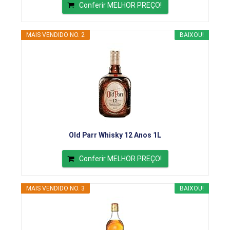
Conferir MELHOR PREÇO!
MAIS VENDIDO NO. 2
BAIXOU!
Old Parr Whisky 12 Anos 1L
Conferir MELHOR PREÇO!
MAIS VENDIDO NO. 3
BAIXOU!