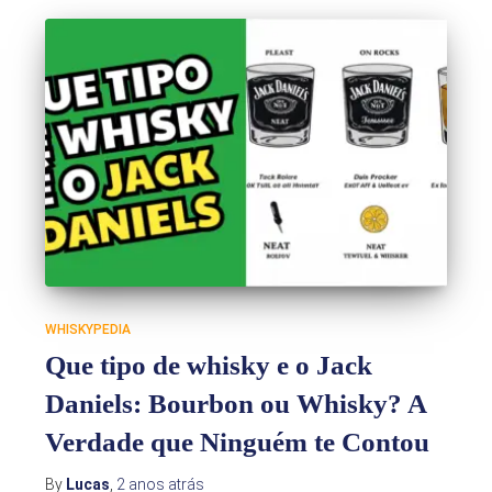
WHISKYPEDIA
Que tipo de whisky e o Jack
Daniels: Bourbon ou Whisky? A
Verdade que Ninguém te Contou
By
Lucas
,
2 anos
atrás