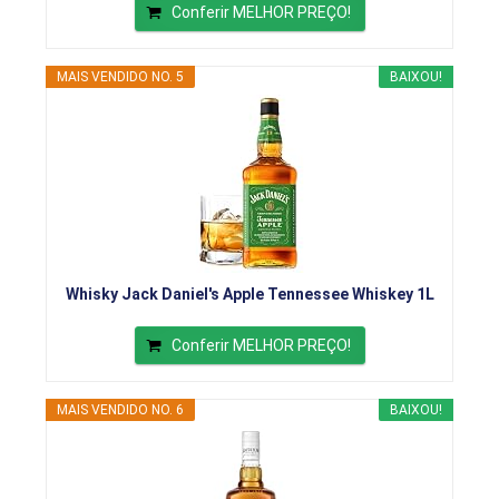
Conferir MELHOR PREÇO!
MAIS VENDIDO NO. 5
BAIXOU!
Whisky Jack Daniel's Apple Tennessee Whiskey 1L
Conferir MELHOR PREÇO!
MAIS VENDIDO NO. 6
BAIXOU!