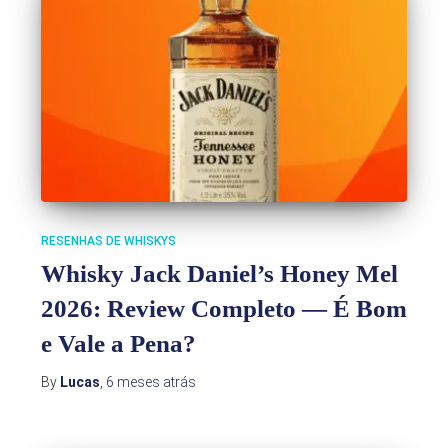
RESENHAS DE WHISKYS
Whisky Jack Daniel’s Honey Mel
2026: Review Completo — É Bom
e Vale a Pena?
By
Lucas
,
6 meses
atrás