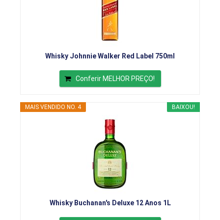
Whisky Johnnie Walker Red Label 750ml
Conferir MELHOR PREÇO!
MAIS VENDIDO NO. 4
BAIXOU!
Whisky Buchanan's Deluxe 12 Anos 1L