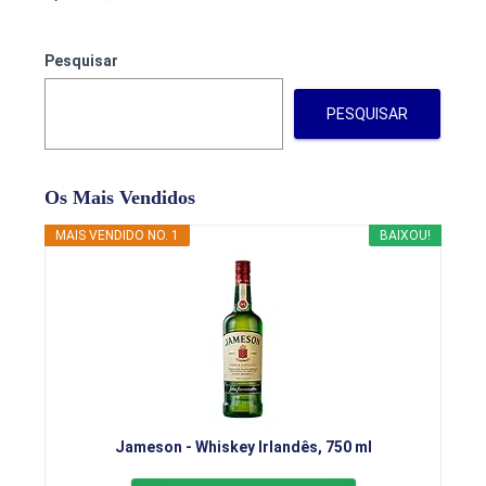
Pesquisar
PESQUISAR
Os Mais Vendidos
MAIS VENDIDO NO. 1
BAIXOU!
Jameson - Whiskey Irlandês, 750 ml