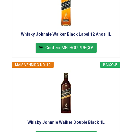
Whisky Johnnie Walker Black Label 12 Anos 1L
Conferir MELHOR PREÇO!
MAIS VENDIDO NO. 10
BAIXOU!
Whisky Johnnie Walker Double Black 1L