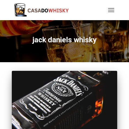
TOGGLE
NAVIGATIO
jack daniels whisky