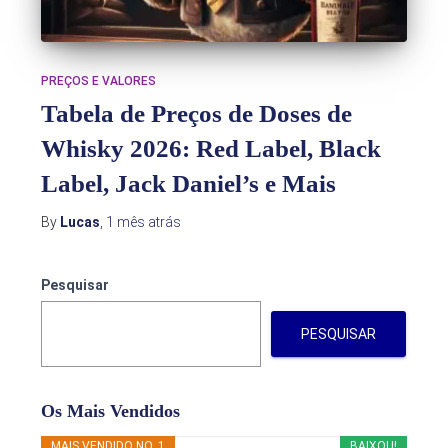
PREÇOS E VALORES
Tabela de Preços de Doses de
Whisky 2026: Red Label, Black
Label, Jack Daniel’s e Mais
By
Lucas
,
1 mês
atrás
Pesquisar
PESQUISAR
Os Mais Vendidos
MAIS VENDIDO NO. 1
BAIXOU!