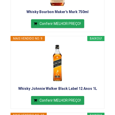
Whisky Bourbon Maker's Mark 750ml
Conferir MELHOR PREÇO!
MAIS VENDIDO NO. 9
BAIXOU!
Whisky Johnnie Walker Black Label 12 Anos 1L
Conferir MELHOR PREÇO!