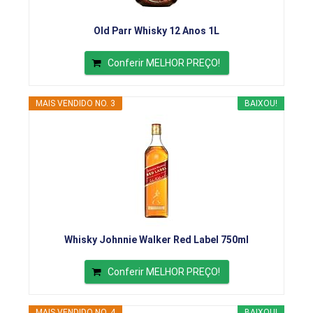
Old Parr Whisky 12 Anos 1L
Conferir MELHOR PREÇO!
MAIS VENDIDO NO. 3
BAIXOU!
Whisky Johnnie Walker Red Label 750ml
Conferir MELHOR PREÇO!
MAIS VENDIDO NO. 4
BAIXOU!