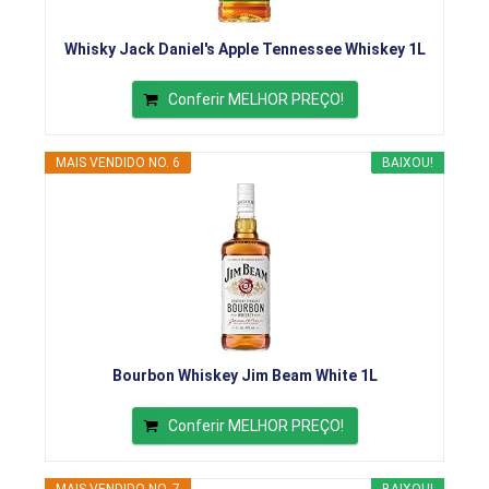
Whisky Jack Daniel's Apple Tennessee Whiskey 1L
Conferir MELHOR PREÇO!
MAIS VENDIDO NO. 6
BAIXOU!
Bourbon Whiskey Jim Beam White 1L
Conferir MELHOR PREÇO!