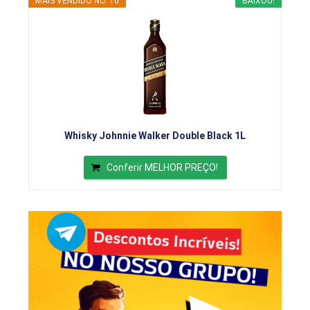
MAIS VENDIDO NO. 10
BAIXOU!
Whisky Johnnie Walker Double Black 1L
Conferir MELHOR PREÇO!