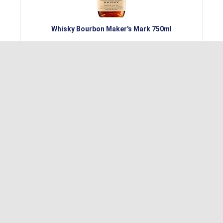
Whisky Bourbon Maker's Mark 750ml
Conferir MELHOR PREÇO!
MAIS VENDIDO NO. 9
BAIXOU!
Whisky Johnnie Walker Black Label 12 Anos 1L
Conferir MELHOR PREÇO!