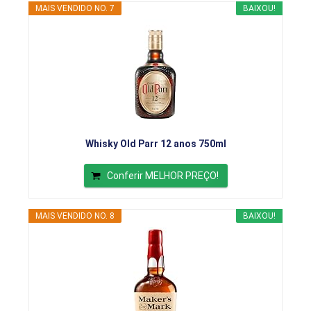
MAIS VENDIDO NO. 7
BAIXOU!
Whisky Old Parr 12 anos 750ml
Conferir MELHOR PREÇO!
MAIS VENDIDO NO. 8
BAIXOU!