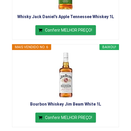
Whisky Jack Daniel's Apple Tennessee Whiskey 1L
Conferir MELHOR PREÇO!
MAIS VENDIDO NO. 6
BAIXOU!
Bourbon Whiskey Jim Beam White 1L
Conferir MELHOR PREÇO!