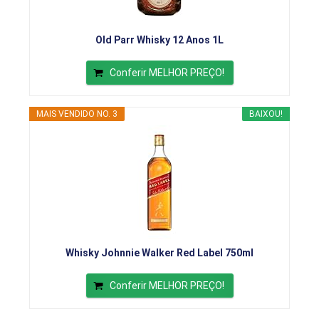
Old Parr Whisky 12 Anos 1L
Conferir MELHOR PREÇO!
MAIS VENDIDO NO. 3
BAIXOU!
Whisky Johnnie Walker Red Label 750ml
Conferir MELHOR PREÇO!