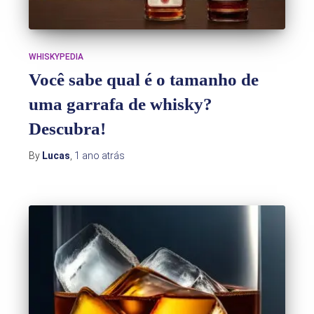
WHISKYPEDIA
Você sabe qual é o tamanho de
uma garrafa de whisky?
Descubra!
By
Lucas
,
1 ano
atrás