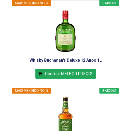
MAIS VENDIDO NO. 4
BAIXOU!
Whisky Buchanan's Deluxe 12 Anos 1L
Conferir MELHOR PREÇO!
MAIS VENDIDO NO. 5
BAIXOU!