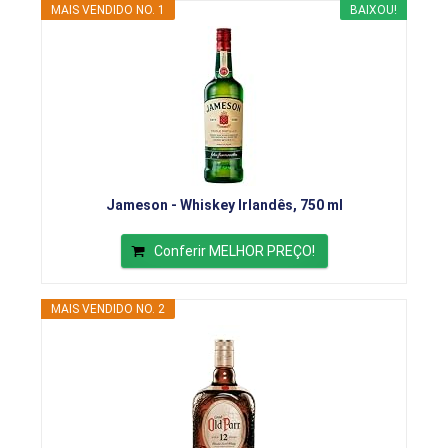
MAIS VENDIDO NO. 1
BAIXOU!
Jameson - Whiskey Irlandês, 750 ml
Conferir MELHOR PREÇO!
MAIS VENDIDO NO. 2