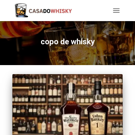
TOGGLE
NAVIGATIO
copo de whisky