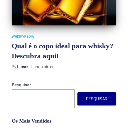
WHISKYPEDIA
Qual é o copo ideal para whisky?
Descubra aqui!
By
Lucas
,
2 anos
atrás
Pesquisar
PESQUISAR
Os Mais Vendidos