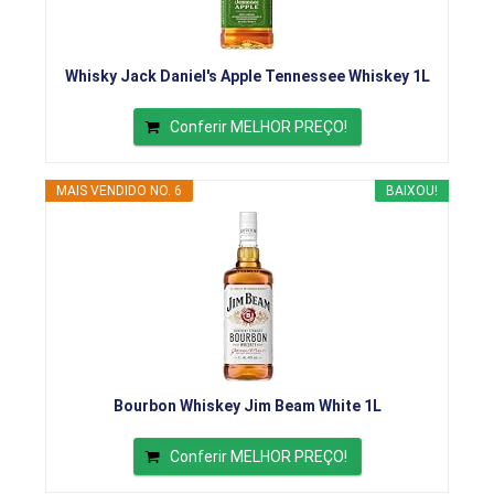
Whisky Jack Daniel's Apple Tennessee Whiskey 1L
Conferir MELHOR PREÇO!
MAIS VENDIDO NO. 6
BAIXOU!
Bourbon Whiskey Jim Beam White 1L
Conferir MELHOR PREÇO!