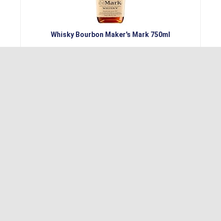
Whisky Bourbon Maker's Mark 750ml
Conferir MELHOR PREÇO!
MAIS VENDIDO NO. 9
BAIXOU!
Whisky Johnnie Walker Black Label 12 Anos 1L
Conferir MELHOR PREÇO!