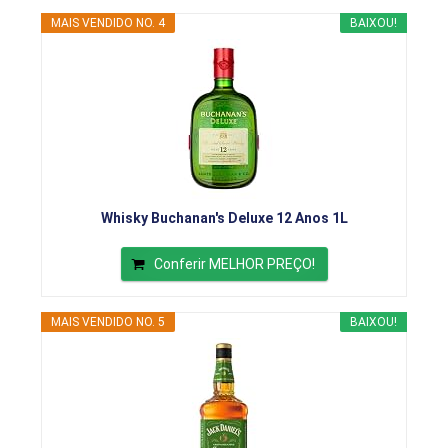
MAIS VENDIDO NO. 4
BAIXOU!
Whisky Buchanan's Deluxe 12 Anos 1L
Conferir MELHOR PREÇO!
MAIS VENDIDO NO. 5
BAIXOU!