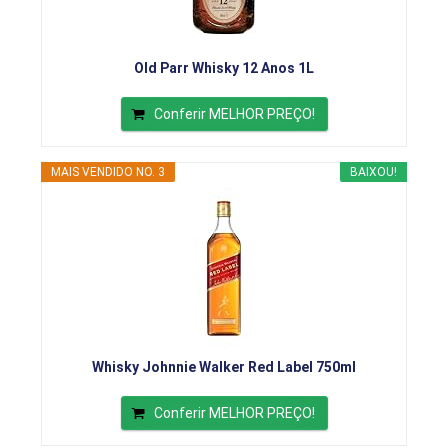
Old Parr Whisky 12 Anos 1L
Conferir MELHOR PREÇO!
MAIS VENDIDO NO. 3
BAIXOU!
Whisky Johnnie Walker Red Label 750ml
Conferir MELHOR PREÇO!