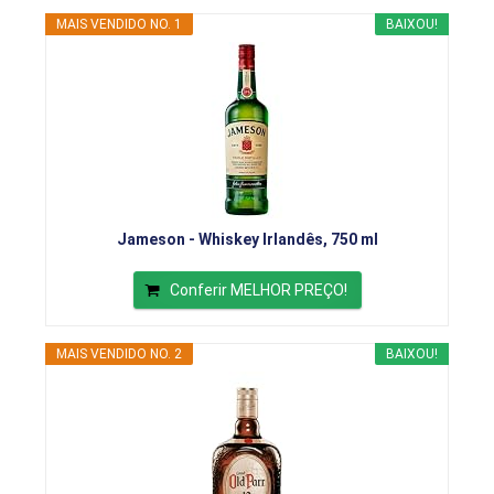
MAIS VENDIDO NO. 1
BAIXOU!
Jameson - Whiskey Irlandês, 750 ml
Conferir MELHOR PREÇO!
MAIS VENDIDO NO. 2
BAIXOU!