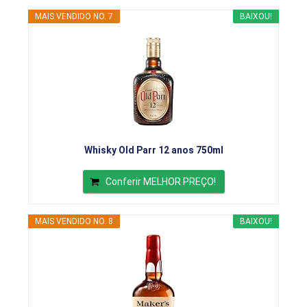
MAIS VENDIDO NO. 7
BAIXOU!
Whisky Old Parr 12 anos 750ml
Conferir MELHOR PREÇO!
MAIS VENDIDO NO. 8
BAIXOU!