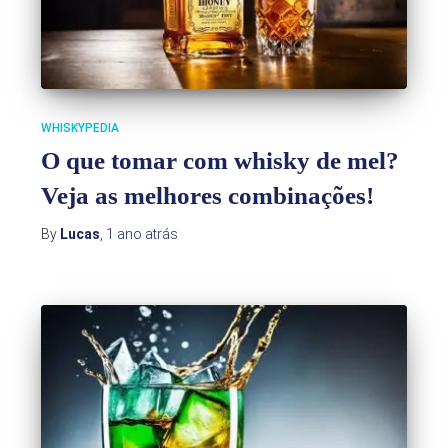
WHISKYPEDIA
O que tomar com whisky de mel?
Veja as melhores combinações!
By
Lucas
,
1 ano
atrás