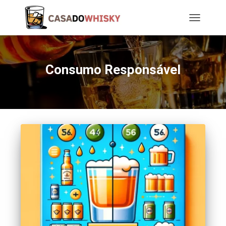
TOGGLE
NAVIGATIO
Consumo Responsável