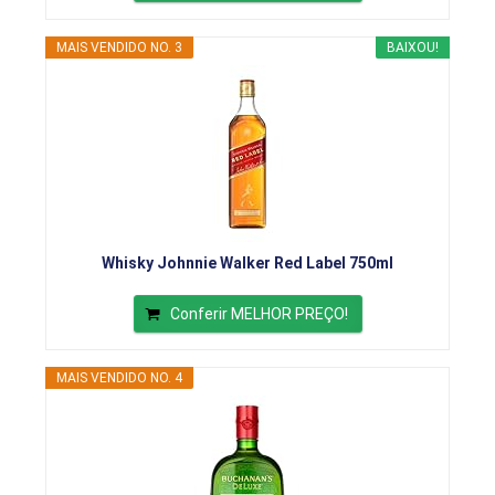
MAIS VENDIDO NO. 3
BAIXOU!
Whisky Johnnie Walker Red Label 750ml
Conferir MELHOR PREÇO!
MAIS VENDIDO NO. 4