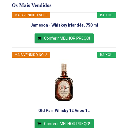
Os Mais Vendidos
MAIS VENDIDO NO. 1
BAIXOU!
Jameson - Whiskey Irlandês, 750 ml
Conferir MELHOR PREÇO!
MAIS VENDIDO NO. 2
BAIXOU!
Old Parr Whisky 12 Anos 1L
Conferir MELHOR PREÇO!