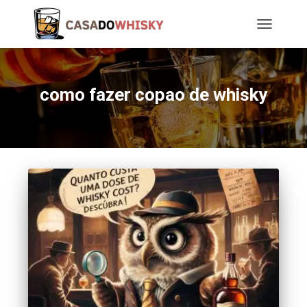
TOGGLE
NAVIGATIO
como fazer copao de whisky