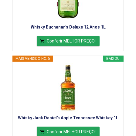
Whisky Buchanan's Deluxe 12 Anos 1L
Conferir MELHOR PREÇO!
MAIS VENDIDO NO. 5
BAIXOU!
Whisky Jack Daniel's Apple Tennessee Whiskey 1L
Conferir MELHOR PREÇO!