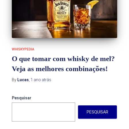
WHISKYPEDIA
O que tomar com whisky de mel?
Veja as melhores combinações!
By
Lucas
,
1 ano
atrás
Pesquisar
PESQUISAR