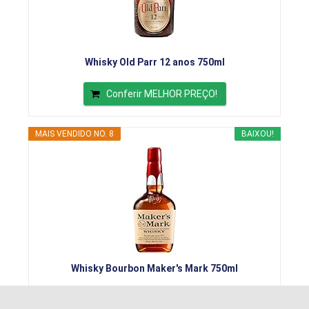
Whisky Old Parr 12 anos 750ml
Conferir MELHOR PREÇO!
MAIS VENDIDO NO. 8
BAIXOU!
Whisky Bourbon Maker's Mark 750ml
Conferir MELHOR PREÇO!